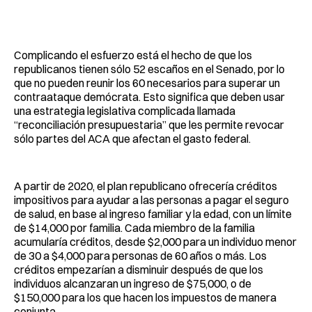
Complicando el esfuerzo está el hecho de que los
republicanos tienen sólo 52 escaños en el Senado, por lo
que no pueden reunir los 60 necesarios para superar un
contraataque demócrata. Esto significa que deben usar
una estrategia legislativa complicada llamada
“reconciliación presupuestaria” que les permite revocar
sólo partes del ACA que afectan el gasto federal.
A partir de 2020, el plan republicano ofrecería créditos
impositivos para ayudar a las personas a pagar el seguro
de salud, en base al ingreso familiar y la edad, con un límite
de $14,000 por familia. Cada miembro de la familia
acumularía créditos, desde $2,000 para un individuo menor
de 30 a $4,000 para personas de 60 años o más. Los
créditos empezarían a disminuir después de que los
individuos alcanzaran un ingreso de $75,000, o de
$150,000 para los que hacen los impuestos de manera
conjunta.