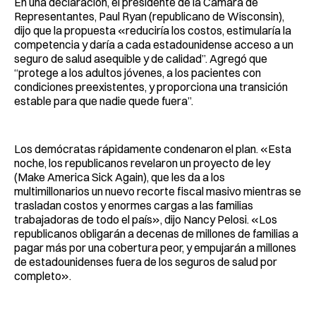
En una declaración, el presidente de la Cámara de
Representantes, Paul Ryan (republicano de Wisconsin),
dijo que la propuesta «reduciría los costos, estimularía la
competencia y daría a cada estadounidense acceso a un
seguro de salud asequible y de calidad”. Agregó que
“protege a los adultos jóvenes, a los pacientes con
condiciones preexistentes, y proporciona una transición
estable para que nadie quede fuera”.
Los demócratas rápidamente condenaron el plan. «Esta
noche, los republicanos revelaron un proyecto de ley
(Make America Sick Again), que les da a los
multimillonarios un nuevo recorte fiscal masivo mientras se
trasladan costos y enormes cargas a las familias
trabajadoras de todo el país», dijo Nancy Pelosi. «Los
republicanos obligarán a decenas de millones de familias a
pagar más por una cobertura peor, y empujarán a millones
de estadounidenses fuera de los seguros de salud por
completo».