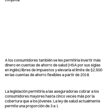
A los consumidores también se les permitiría invertir más
dinero en cuentas de ahorro de salud (HSA por sus siglas
en inglés) libres de impuestos y elevaría el límite de $2,500
en las cuentas de ahorro flexibles a partir de 2018.
La legislación permitiría a las aseguradoras cobrar a los
consumidores mayores hasta cinco veces más por la
cobertura que a los jóvenes. La ley de salud actualmente
permite una proporción de 3 a 1.