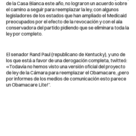
de la Casa Blanca este año, no lograron un acuerdo sobre
el camino a seguir para reemplazar la ley, con algunos
legisladores de los estados que han ampliado el Medicaid
preocupados por el efecto de la revocación y con el ala
conservadora del partido pidiendo que se eliminara toda la
ley por completo.
El senador Rand Paul (republicano de Kentucky), y uno de
los que está a favor de una derogación completa, twitteó:
«Todavía no hemos visto una versión oficial del proyecto
de ley de la Cámara para reemplazar el Obamacare, ¡pero
por informes de los medios de comunicación esto parece
un Obamacare Lite!”.