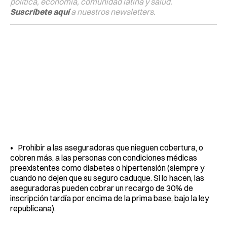
política, economía, comunidad latina y salud.
Suscríbete aquí
a nuestros newsletters.
• Prohibir a las aseguradoras que nieguen cobertura, o
cobren más, a las personas con condiciones médicas
preexistentes como diabetes o hipertensión (siempre y
cuando no dejen que su seguro caduque. Si lo hacen, las
aseguradoras pueden cobrar un recargo de 30% de
inscripción tardía por encima de la prima base, bajo la ley
republicana).