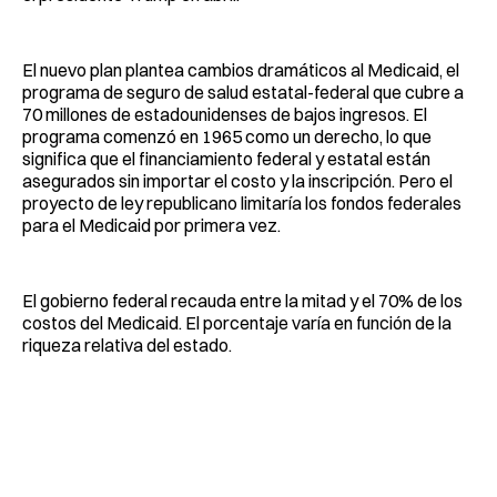
El nuevo plan plantea cambios dramáticos al Medicaid, el
programa de seguro de salud estatal-federal que cubre a
70 millones de estadounidenses de bajos ingresos. El
programa comenzó en 1965 como un derecho, lo que
significa que el financiamiento federal y estatal están
asegurados sin importar el costo y la inscripción. Pero el
proyecto de ley republicano limitaría los fondos federales
para el Medicaid por primera vez.
El gobierno federal recauda entre la mitad y el 70% de los
costos del Medicaid. El porcentaje varía en función de la
riqueza relativa del estado.