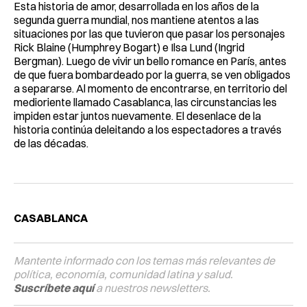
Esta historia de amor, desarrollada en los años de la
segunda guerra mundial, nos mantiene atentos a las
situaciones por las que tuvieron que pasar los personajes
Rick Blaine (Humphrey Bogart) e Ilsa Lund (Ingrid
Bergman). Luego de vivir un bello romance en París, antes
de que fuera bombardeado por la guerra, se ven obligados
a separarse. Al momento de encontrarse, en territorio del
medioriente llamado Casablanca, las circunstancias les
impiden estar juntos nuevamente. El desenlace de la
historia continúa deleitando a los espectadores a través
de las décadas.
CASABLANCA
Mantente informado con los temas más relevantes de
política, economía, comunidad latina y salud.
Suscríbete aquí
a nuestros newsletters.