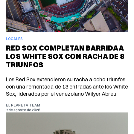
LOCALES
RED SOX COMPLETAN BARRIDA A
LOS WHITE SOX CON RACHA DE 8
TRIUNFOS
Los Red Sox extendieron su racha a ocho triunfos
con una remontada de 13 entradas ante los White
Sox, liderados por el venezolano Wilyer Abreu.
EL PLANETA TEAM
7 de agosto de 2026