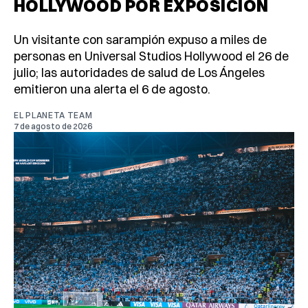
HOLLYWOOD POR EXPOSICIÓN
Un visitante con sarampión expuso a miles de
personas en Universal Studios Hollywood el 26 de
julio; las autoridades de salud de Los Ángeles
emitieron una alerta el 6 de agosto.
EL PLANETA TEAM
7 de agosto de 2026