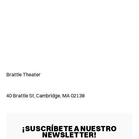
Brattle Theater
40 Brattle St, Cambridge, MA 02138
¡SUSCRÍBETE A NUESTRO
NEWSLETTER!