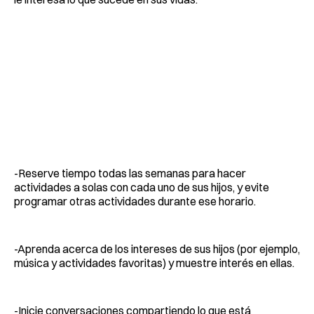
-Reserve tiempo todas las semanas para hacer
actividades a solas con cada uno de sus hijos, y evite
programar otras actividades durante ese horario.
-Aprenda acerca de los intereses de sus hijos (por ejemplo,
música y actividades favoritas) y muestre interés en ellas.
-Inicie conversaciones compartiendo lo que está