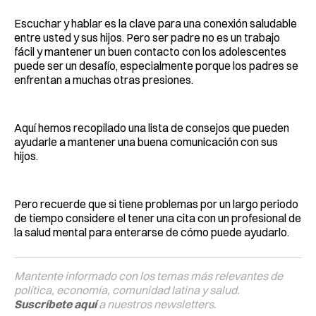
Escuchar y hablar es la clave para una conexión saludable
entre usted y sus hijos. Pero ser padre no es un trabajo
fácil y mantener un buen contacto con los adolescentes
puede ser un desafío, especialmente porque los padres se
enfrentan a muchas otras presiones.
Aquí hemos recopilado una lista de consejos que pueden
ayudarle a mantener una buena comunicación con sus
hijos.
Pero recuerde que si tiene problemas por un largo periodo
de tiempo considere el tener una cita con un profesional de
la salud mental para enterarse de cómo puede ayudarlo.
Mantente informado con los temas más relevantes de
política, economía, comunidad latina y salud.
Suscríbete aquí
a nuestros newsletters.