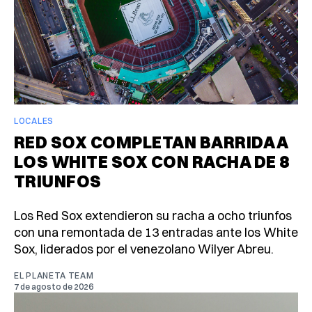
LOCALES
RED SOX COMPLETAN BARRIDA A
LOS WHITE SOX CON RACHA DE 8
TRIUNFOS
Los Red Sox extendieron su racha a ocho triunfos
con una remontada de 13 entradas ante los White
Sox, liderados por el venezolano Wilyer Abreu.
EL PLANETA TEAM
7 de agosto de 2026