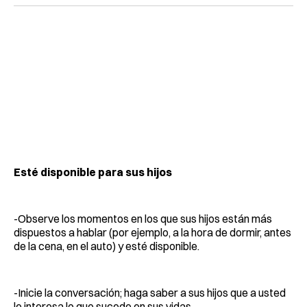
Esté disponible para sus hijos
-Observe los momentos en los que sus hijos están más
dispuestos a hablar (por ejemplo, a la hora de dormir, antes
de la cena, en el auto) y esté disponible.
-Inicie la conversación; haga saber a sus hijos que a usted
le interesa lo que sucede en sus vidas.