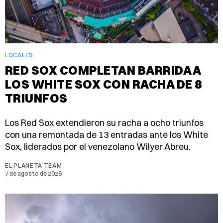
LOCALES
RED SOX COMPLETAN BARRIDA A
LOS WHITE SOX CON RACHA DE 8
TRIUNFOS
Los Red Sox extendieron su racha a ocho triunfos
con una remontada de 13 entradas ante los White
Sox, liderados por el venezolano Wilyer Abreu.
EL PLANETA TEAM
7 de agosto de 2026