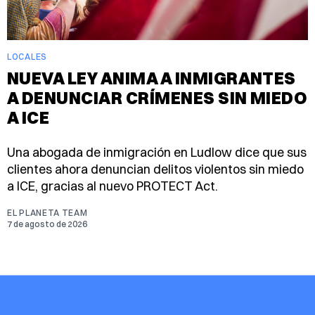
LOCALES
NUEVA LEY ANIMA A INMIGRANTES
A DENUNCIAR CRÍMENES SIN MIEDO
A ICE
Una abogada de inmigración en Ludlow dice que sus
clientes ahora denuncian delitos violentos sin miedo
a ICE, gracias al nuevo PROTECT Act.
EL PLANETA TEAM
7 de agosto de 2026