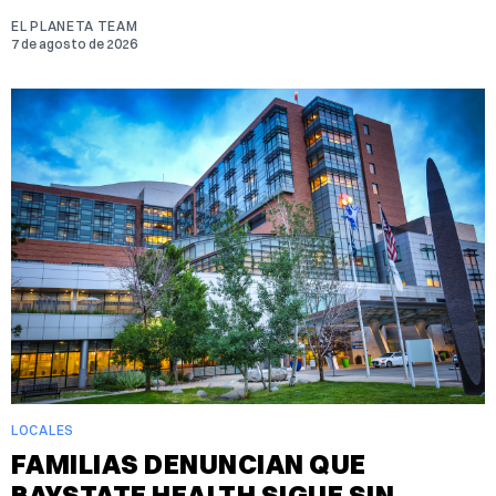
EL PLANETA TEAM
7 de agosto de 2026
LOCALES
FAMILIAS DENUNCIAN QUE
BAYSTATE HEALTH SIGUE SIN