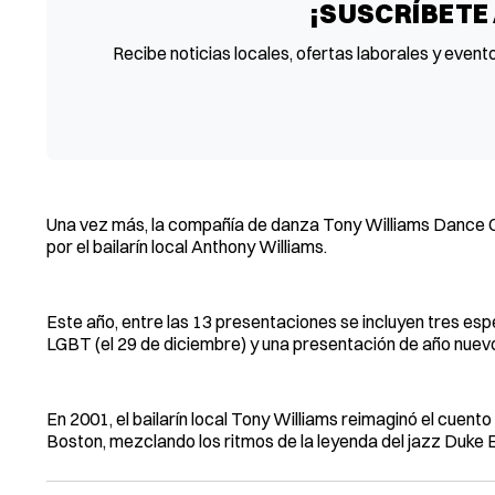
¡SUSCRÍBETE
Recibe noticias locales, ofertas laborales y event
Una vez más, la compañía de danza Tony Williams Dance 
por el bailarín local Anthony Williams.
Este año, entre las 13 presentaciones se incluyen tres esp
LGBT (el 29 de diciembre) y una presentación de año nuevo
En 2001, el bailarín local Tony Williams reimaginó el cuent
Boston, mezclando los ritmos de la leyenda del jazz Duke E