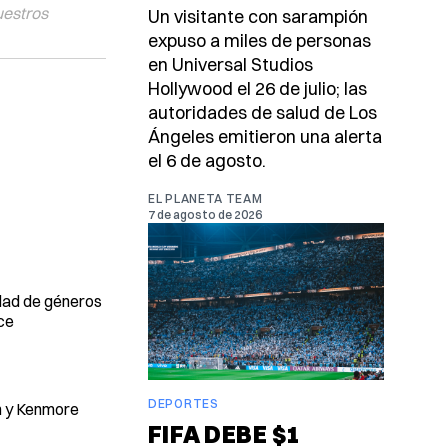
uestros
Un visitante con sarampión
expuso a miles de personas
en Universal Studios
Hollywood el 26 de julio; las
autoridades de salud de Los
Ángeles emitieron una alerta
el 6 de agosto.
EL PLANETA TEAM
7 de agosto de 2026
idad de géneros
ce
DEPORTES
wn y Kenmore
FIFA DEBE $1