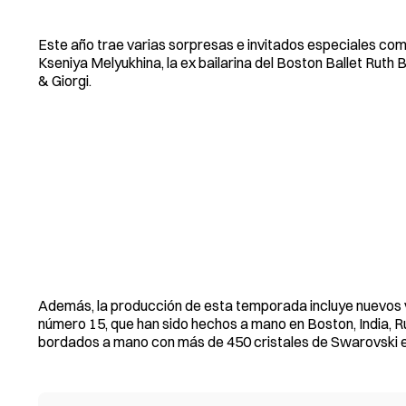
Este año trae varias sorpresas e invitados especiales como 
Kseniya Melyukhina, la ex bailarina del Boston Ballet Ruth
& Giorgi.
Además, la producción de esta temporada incluye nuevos ve
número 15, que han sido hechos a mano en Boston, India, 
bordados a mano con más de 450 cristales de Swarovski e