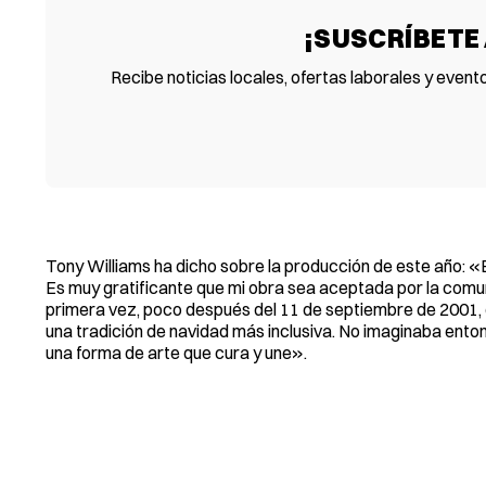
¡SUSCRÍBETE
Recibe noticias locales, ofertas laborales y event
Tony Williams ha dicho sobre la producción de este año:
Es muy gratificante que mi obra sea aceptada por la com
primera vez, poco después del 11 de septiembre de 2001, 
una tradición de navidad más inclusiva. No imaginaba enton
una forma de arte que cura y une».