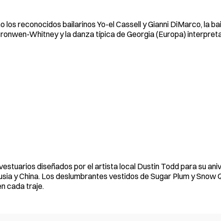
los reconocidos bailarinos Yo-el Cassell y Gianni DiMarco, la bai
 Bronwen-Whitney y la danza típica de Georgia (Europa) interpret
stuarios diseñados por el artista local Dustin Todd para su ani
Rusia y China. Los deslumbrantes vestidos de Sugar Plum y Snow
n cada traje.