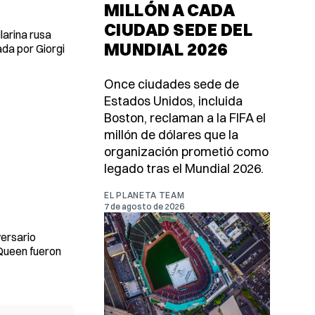
MILLÓN A CADA
CIUDAD SEDE DEL
larina rusa
MUNDIAL 2026
ada por Giorgi
Once ciudades sede de
Estados Unidos, incluida
Boston, reclaman a la FIFA el
millón de dólares que la
organización prometió como
legado tras el Mundial 2026.
EL PLANETA TEAM
7 de agosto de 2026
versario
 Queen fueron