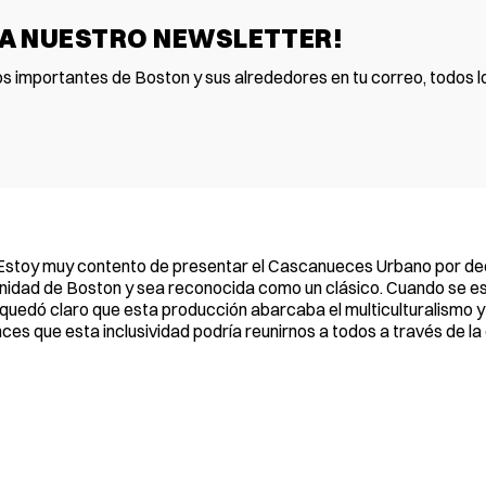
 A NUESTRO NEWSLETTER!
os importantes de Boston y sus alrededores en tu correo, todos lo
 «Estoy muy contento de presentar el Cascanueces Urbano por d
unidad de Boston y sea reconocida como un clásico. Cuando se e
quedó claro que esta producción abarcaba el multiculturalismo 
ces que esta inclusividad podría reunirnos a todos a través de l