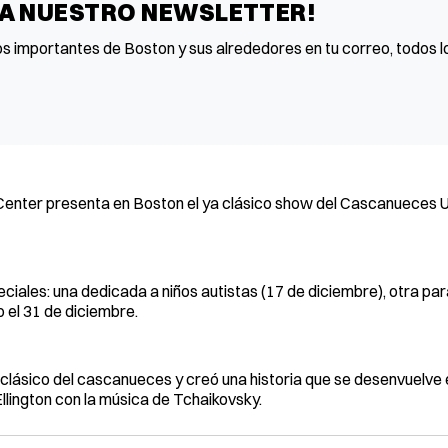
 A NUESTRO NEWSLETTER!
os importantes de Boston y sus alrededores en tu correo, todos lo
Center presenta en Boston el ya clásico show del Cascanueces 
eciales: una dedicada a niños autistas (17 de diciembre), otra pa
 el 31 de diciembre.
o clásico del cascanueces y creó una historia que se desenvuelve 
llington con la música de Tchaikovsky.