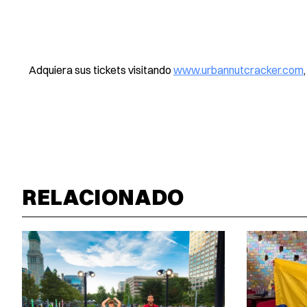
Adquiera sus tickets visitando
www.urbannutcracker.com
RELACIONADO