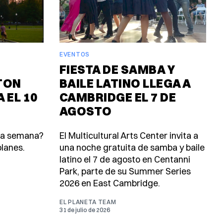
EVENTOS
FIESTA DE SAMBA Y
TON
BAILE LATINO LLEGA A
 EL 10
CAMBRIDGE EL 7 DE
AGOSTO
ta semana?
El Multicultural Arts Center invita a
lanes.
una noche gratuita de samba y baile
latino el 7 de agosto en Centanni
Park, parte de su Summer Series
2026 en East Cambridge.
EL PLANETA TEAM
31 de julio de 2026