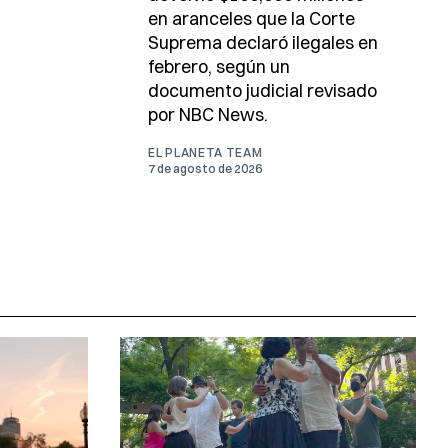
en aranceles que la Corte
Suprema declaró ilegales en
febrero, según un
documento judicial revisado
por NBC News.
EL PLANETA TEAM
7 de agosto de 2026