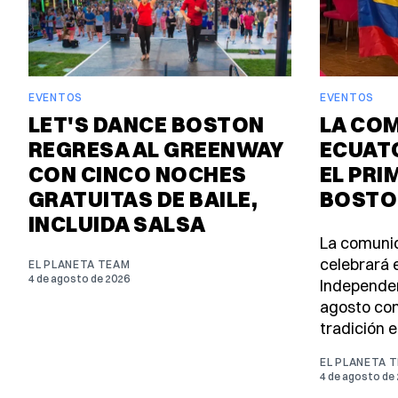
EVENTOS
EVENTOS
LET'S DANCE BOSTON
LA CO
REGRESA AL GREENWAY
ECUAT
CON CINCO NOCHES
EL PRI
GRATUITAS DE BAILE,
BOSTO
INCLUIDA SALSA
La comuni
celebrará e
EL PLANETA TEAM
4 de agosto de 2026
Independen
agosto con
tradición e
EL PLANETA 
4 de agosto de