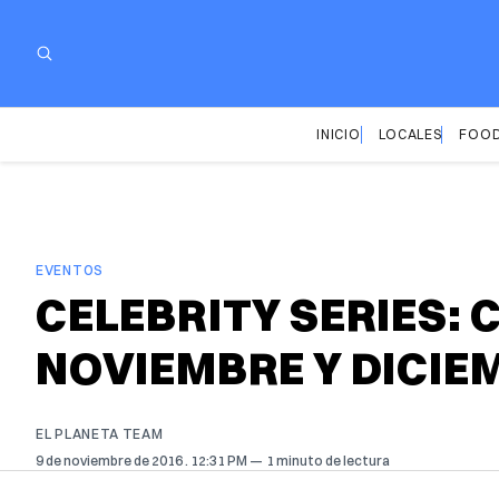
INICIO
LOCALES
FOOD
EVENTOS
CELEBRITY SERIES:
NOVIEMBRE Y DICIE
EL PLANETA TEAM
9 de noviembre de 2016
. 12:31 PM
1 minuto de lectura