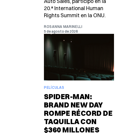
Auto Sales, participó en la
20.ª International Human
Rights Summit en la ONU.
ROSANNA MARINELLI
5 de agosto de 2026
PELÍCULAS
SPIDER-MAN:
BRAND NEW DAY
ROMPE RÉCORD DE
TAQUILLA CON
$360 MILLONES