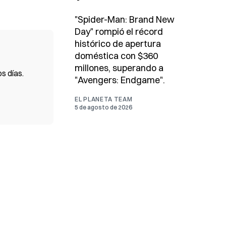
"Spider-Man: Brand New
Day" rompió el récord
histórico de apertura
doméstica con $360
millones, superando a
s días.
"Avengers: Endgame".
EL PLANETA TEAM
5 de agosto de 2026