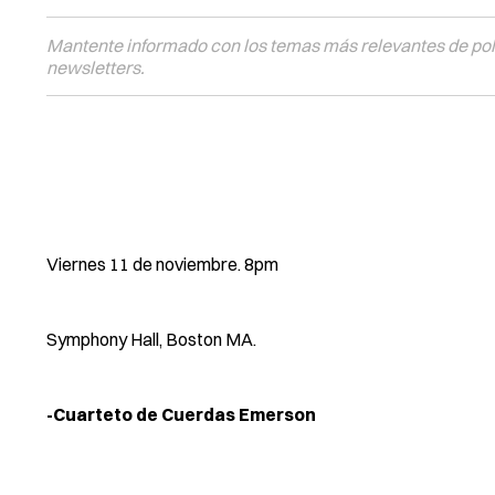
Mantente informado con los temas más relevantes de polí
newsletters.
Viernes 11 de noviembre. 8pm
Symphony Hall, Boston MA.
-Cuarteto de Cuerdas Emerson