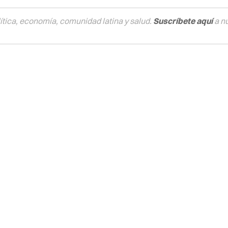
tica, economía, comunidad latina y salud.
Suscríbete aquí
a n