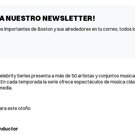
 A NUESTRO NEWSLETTER!
os importantes de Boston y sus alrededores en tu correo, todos lo
ebrity Series presenta a más de 50 artistas y conjuntos musical
. En cada temporada la serie ofrece espectáculos de música clás
media.
ara este otoño:
onductor