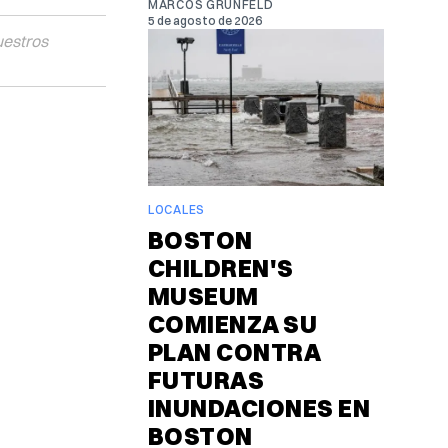
MARCOS GRUNFELD
5 de agosto de 2026
uestros
LOCALES
BOSTON
CHILDREN'S
MUSEUM
COMIENZA SU
PLAN CONTRA
FUTURAS
INUNDACIONES EN
BOSTON