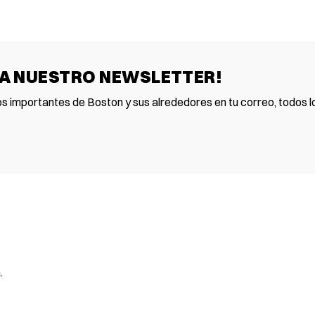
 A NUESTRO NEWSLETTER!
os importantes de Boston y sus alrededores en tu correo, todos lo
.