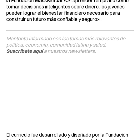
la Fundación MassMutual. «Al aprender temprano cómo
tomar decisiones inteligentes sobre dinero, los jóvenes
pueden lograr el bienestar financiero necesario para
construir un futuro más confiable y seguro».
Mantente informado con los temas más relevantes de
política, economía, comunidad latina y salud.
Suscríbete aquí
a nuestros newsletters.
El currículo fue desarrollado y diseñado por la Fundación