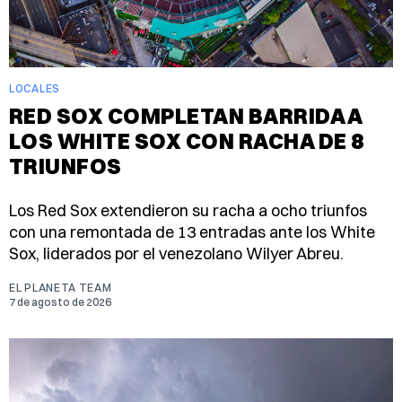
LOCALES
RED SOX COMPLETAN BARRIDA A
LOS WHITE SOX CON RACHA DE 8
TRIUNFOS
Los Red Sox extendieron su racha a ocho triunfos
con una remontada de 13 entradas ante los White
Sox, liderados por el venezolano Wilyer Abreu.
EL PLANETA TEAM
7 de agosto de 2026