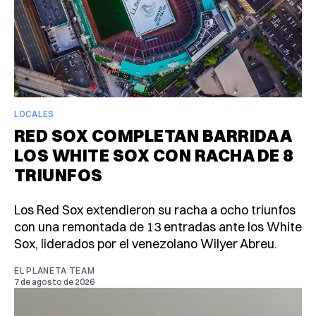
LOCALES
RED SOX COMPLETAN BARRIDA A
LOS WHITE SOX CON RACHA DE 8
TRIUNFOS
Los Red Sox extendieron su racha a ocho triunfos
con una remontada de 13 entradas ante los White
Sox, liderados por el venezolano Wilyer Abreu.
EL PLANETA TEAM
7 de agosto de 2026