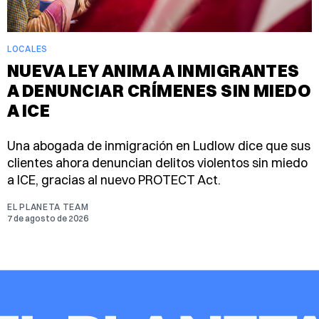
LOCALES
NUEVA LEY ANIMA A INMIGRANTES
A DENUNCIAR CRÍMENES SIN MIEDO
A ICE
Una abogada de inmigración en Ludlow dice que sus
clientes ahora denuncian delitos violentos sin miedo
a ICE, gracias al nuevo PROTECT Act.
EL PLANETA TEAM
7 de agosto de 2026