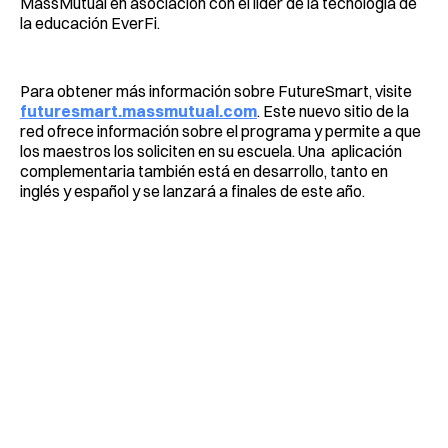
MassMutual en asociación con el líder de la tecnología de
la educación EverFi.
Para obtener más información sobre FutureSmart, visite
futuresmart.massmutual.com
. Este nuevo sitio de la
red ofrece información sobre el programa y permite a que
los maestros los soliciten en su escuela. Una aplicación
complementaria también está en desarrollo, tanto en
inglés y español y se lanzará a finales de este año.