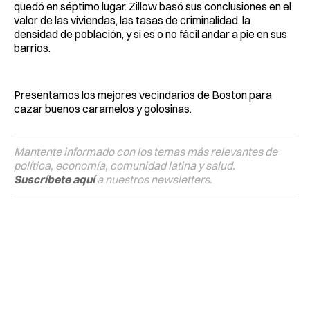
quedó en séptimo lugar. Zillow basó sus conclusiones en el
valor de las viviendas, las tasas de criminalidad, la
densidad de población, y si es o no fácil andar a pie en sus
barrios.
Presentamos los mejores vecindarios de Boston para
cazar buenos caramelos y golosinas.
Mantente informado con los temas más relevantes de
política, economía, comunidad latina y salud.
Suscríbete aquí
a nuestros newsletters.