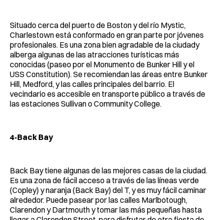
Situado cerca del puerto de Boston y del río Mystic,
Charlestown está conformado en gran parte por jóvenes
profesionales. Es una zona bien agradable de la ciudady
alberga algunas de las atracciones turísticas más
conocidas (paseo por el Monumento de Bunker Hill y el
USS Constitution). Se recomiendan las áreas entre Bunker
Hill, Medford, y las calles principales del barrio. El
vecindario es accesible en transporte público a través de
las estaciones Sullivan o Community College.
4-Back Bay
Back Bay tiene algunas de las mejores casas de la ciudad.
Es una zona de fácil acceso a través de las líneas verde
(Copley) y naranja (Back Bay) del T, y es muy fácil caminar
alrededor. Puede pasear por las calles Marlbotough,
Clarendon y Dartmouth y tomar las más pequeñas hasta
llegar a Clarendon Street, para disfrutar de otra fiesta de