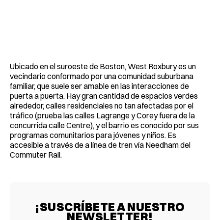
Ubicado en el suroeste de Boston, West Roxbury es un
vecindario conformado por una comunidad suburbana
familiar, que suele ser amable en las interacciones de
puerta a puerta. Hay gran cantidad de espacios verdes
alrededor, calles residenciales no tan afectadas por el
tráfico (prueba las calles Lagrange y Corey fuera de la
concurrida calle Centre), y el barrio es conocido por sus
programas comunitarios para jóvenes y niños. Es
accesible a través de a línea de tren vía Needham del
Commuter Rail.
¡SUSCRÍBETE A NUESTRO
NEWSLETTER!