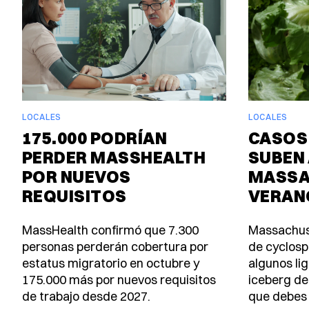
LOCALES
LOCALES
175.000 PODRÍAN
CASOS
PERDER MASSHEALTH
SUBEN 
POR NUEVOS
MASSA
REQUISITOS
VERAN
MassHealth confirmó que 7.300
Massachus
personas perderán cobertura por
de cyclosp
estatus migratorio en octubre y
algunos lig
175.000 más por nuevos requisitos
iceberg de
de trabajo desde 2027.
que debes 