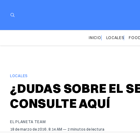
INICIO
LOCALES
FOOD
LOCALES
¿DUDAS SOBRE EL S
CONSULTE AQUÍ
EL PLANETA TEAM
18 de marzo de 2016
. 8:14 AM
2 minutos de lectura