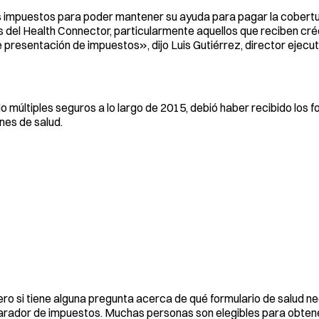
impuestos para poder mantener su ayuda para pagar la cobertur
del Health Connector, particularmente aquellos que reciben créd
presentación de impuestos», dijo Luis Gutiérrez, director ejecut
 múltiples seguros a lo largo de 2015, debió haber recibido los f
nes de salud.
ero si tiene alguna pregunta acerca de qué formulario de salud n
parador de impuestos. Muchas personas son elegibles para obte