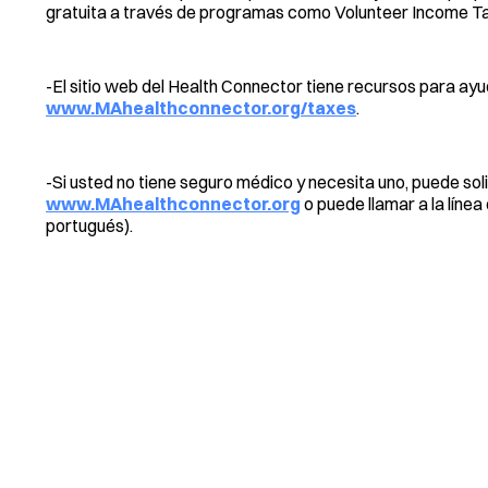
gratuita a través de programas como Volunteer Income Tax
-El sitio web del Health Connector tiene recursos para ay
www.MAhealthconnector.org/taxes
.
-Si usted no tiene seguro médico y necesita uno, puede solic
www.MAhealthconnector.org
o puede llamar a la línea
portugués).