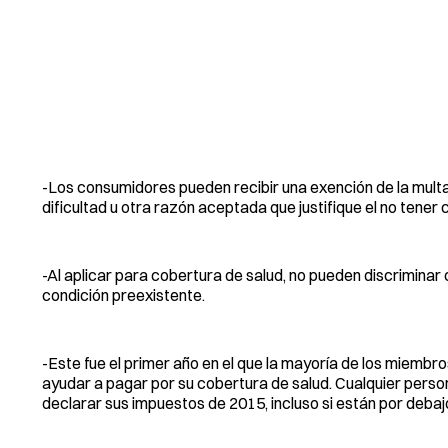
-Los consumidores pueden recibir una exención de la mult
dificultad u otra razón aceptada que justifique el no tener
-Al aplicar para cobertura de salud, no pueden discriminar
condición preexistente.
-Este fue el primer año en el que la mayoría de los miembro
ayudar a pagar por su cobertura de salud. Cualquier perso
declarar sus impuestos de 2015, incluso si están por deba