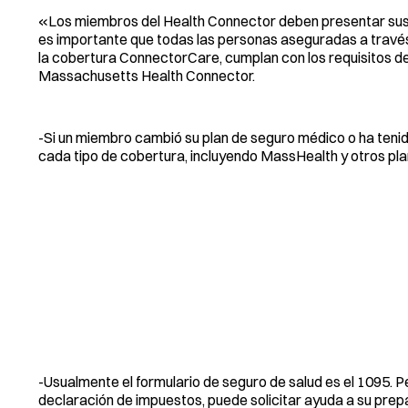
«Los miembros del Health Connector deben presentar sus 
es importante que todas las personas aseguradas a través 
la cobertura ConnectorCare, cumplan con los requisitos de 
Massachusetts Health Connector.
-Si un miembro cambió su plan de seguro médico o ha tenido
cada tipo de cobertura, incluyendo MassHealth y otros pla
-Usualmente el formulario de seguro de salud es el 1095. P
declaración de impuestos, puede solicitar ayuda a su pre