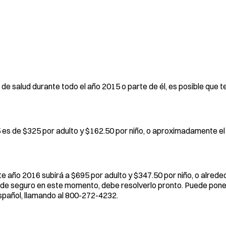
o de salud durante todo el año 2015 o parte de él, es posible que
5 es de $325 por adulto y $162.50 por niño, o aproximadamente e
e año 2016 subirá a $695 por adulto y $347.50 por niño, o alrede
ura de seguro en este momento, debe resolverlo pronto. Puede pon
spañol, llamando al 800-272-4232.