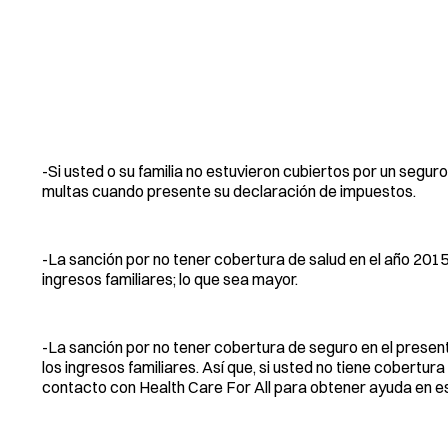
-Si usted o su familia no estuvieron cubiertos por un segur
multas cuando presente su declaración de impuestos.
-La sanción por no tener cobertura de salud en el año 201
ingresos familiares; lo que sea mayor.
-La sanción por no tener cobertura de seguro en el present
los ingresos familiares. Así que, si usted no tiene cobert
contacto con Health Care For All para obtener ayuda en e