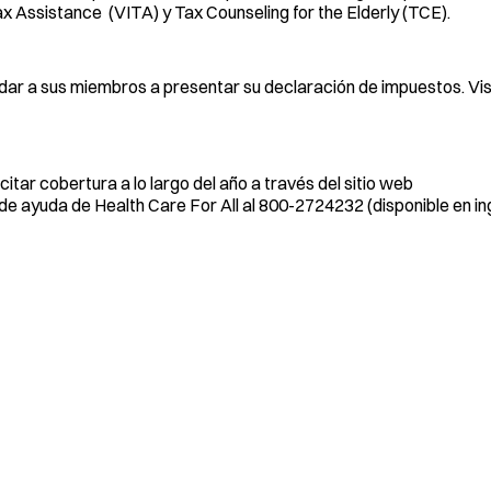
 Assistance (VITA) y Tax Counseling for the Elderly (TCE).
udar a sus miembros a presentar su declaración de impuestos. Vis
itar cobertura a lo largo del año a través del sitio web
 de ayuda de Health Care For All al 800-2724232 (disponible en in