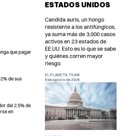
ESTADOS UNIDOS
Candida auris, un hongo
resistente a los antifúngicos,
ya suma más de 3,000 casos
activos en 23 estados de
EE.UU. Esto es lo que se sabe
 tenga que pagar
y quiénes corren mayor
riesgo.
EL PLANETA TEAM
l 2% de sus
6 de agosto de 2026
dor del 2,5% de
erse en