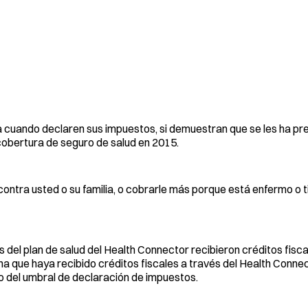
a cuando declaren sus impuestos, si demuestran que se les ha p
 cobertura de seguro de salud en 2015.
 contra usted o su familia, o cobrarle más porque está enfermo o 
s del plan de salud del Health Connector recibieron créditos fisc
na que haya recibido créditos fiscales a través del Health Conne
jo del umbral de declaración de impuestos.