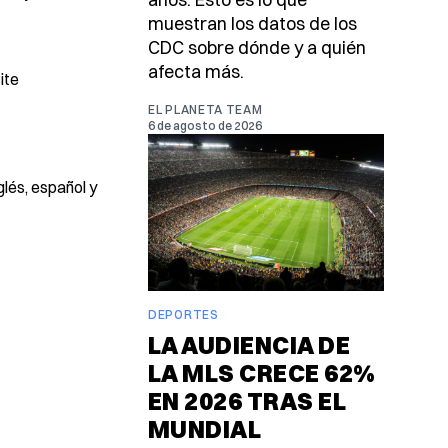
muestran los datos de los
CDC sobre dónde y a quién
afecta más.
ite
EL PLANETA TEAM
6 de agosto de 2026
glés, español y
DEPORTES
LA AUDIENCIA DE
LA MLS CRECE 62%
EN 2026 TRAS EL
MUNDIAL