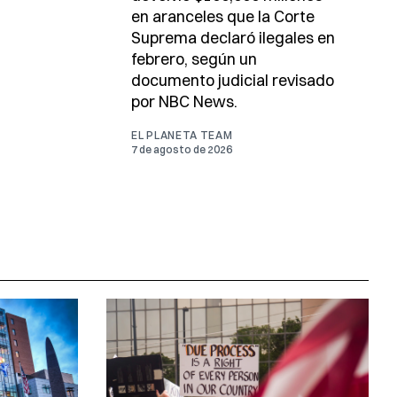
en aranceles que la Corte
Suprema declaró ilegales en
febrero, según un
documento judicial revisado
por NBC News.
EL PLANETA TEAM
7 de agosto de 2026