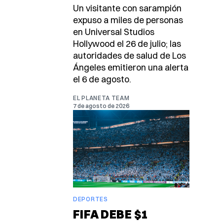
Un visitante con sarampión
expuso a miles de personas
en Universal Studios
Hollywood el 26 de julio; las
autoridades de salud de Los
Ángeles emitieron una alerta
el 6 de agosto.
EL PLANETA TEAM
7 de agosto de 2026
DEPORTES
FIFA DEBE $1