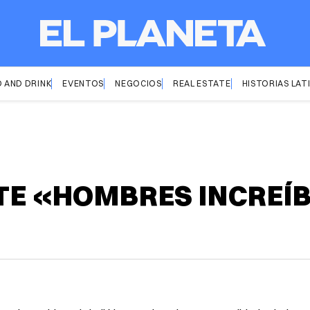
 AND DRINK
EVENTOS
NEGOCIOS
REAL ESTATE
HISTORIAS LAT
ETE «HOMBRES INCREÍ