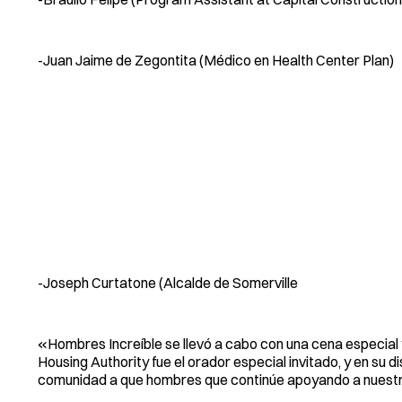
-Juan Jaime de Zegontita (Médico en Health Center Plan)
-Joseph Curtatone (Alcalde de Somerville
«Hombres Increíble se llevó a cabo con una cena especial 
Housing Authority fue el orador especial invitado, y en su 
comunidad a que hombres que continúe apoyando a nuestr