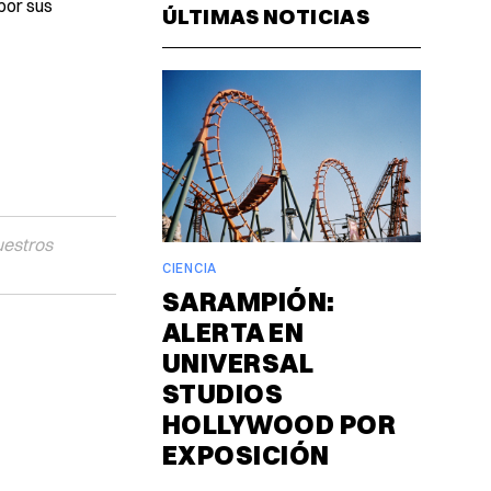
por sus
ÚLTIMAS NOTICIAS
uestros
CIENCIA
SARAMPIÓN:
ALERTA EN
UNIVERSAL
STUDIOS
HOLLYWOOD POR
EXPOSICIÓN