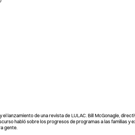
y el lanzamiento de una revista de LULAC. Bill McGonagle, direct
discurso habló sobre los progresos de programas a las familias y e
a gente.