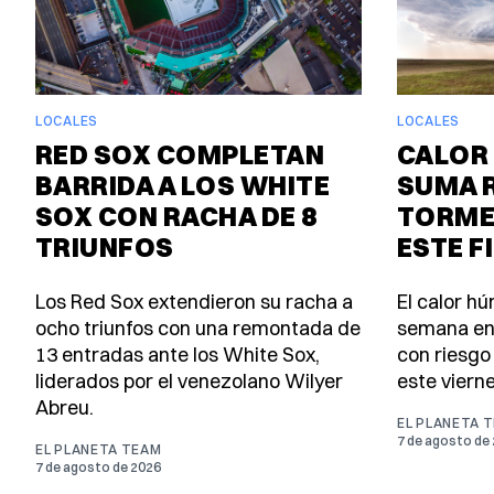
LOCALES
LOCALES
RED SOX COMPLETAN
CALOR 
BARRIDA A LOS WHITE
SUMA 
SOX CON RACHA DE 8
TORME
TRIUNFOS
ESTE F
Los Red Sox extendieron su racha a
El calor h
ocho triunfos con una remontada de
semana en
13 entradas ante los White Sox,
con riesgo
liderados por el venezolano Wilyer
este viern
Abreu.
EL PLANETA 
7 de agosto de
EL PLANETA TEAM
7 de agosto de 2026