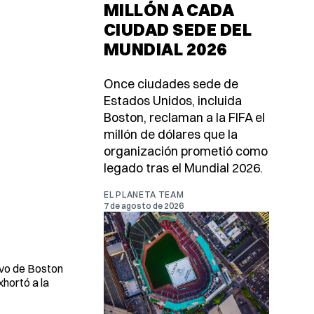
MILLÓN A CADA
CIUDAD SEDE DEL
MUNDIAL 2026
Once ciudades sede de
Estados Unidos, incluida
Boston, reclaman a la FIFA el
millón de dólares que la
organización prometió como
legado tras el Mundial 2026.
EL PLANETA TEAM
7 de agosto de 2026
ivo de Boston
xhortó a la