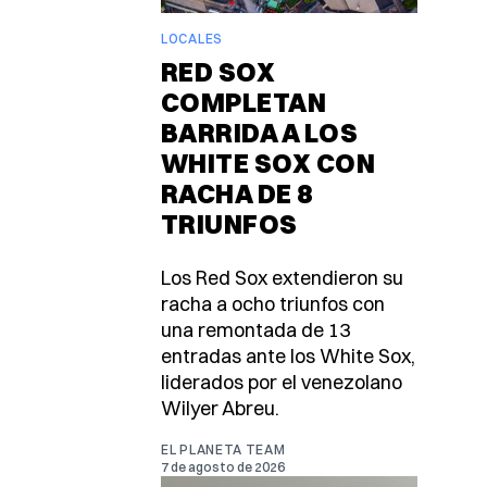
LOCALES
RED SOX
COMPLETAN
BARRIDA A LOS
WHITE SOX CON
RACHA DE 8
TRIUNFOS
Los Red Sox extendieron su
racha a ocho triunfos con
una remontada de 13
entradas ante los White Sox,
liderados por el venezolano
Wilyer Abreu.
EL PLANETA TEAM
7 de agosto de 2026