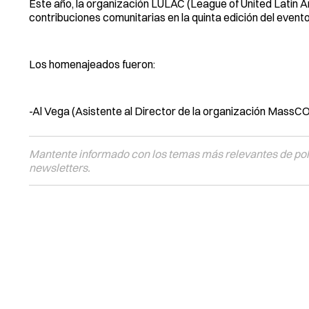
Este año, la organización LULAC (League of United Latin Am
contribuciones comunitarias en la quinta edición del eve
Los homenajeados fueron:
-Al Vega (Asistente al Director de la organización MassC
Mantente informado con los temas más relevantes de polí
newsletters.