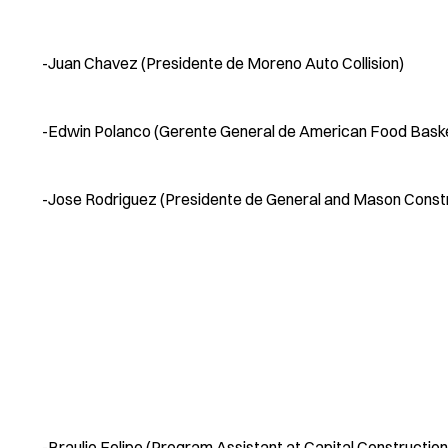
-Juan Chavez (Presidente de Moreno Auto Collision)
-Edwin Polanco (Gerente General de American Food Bask
-Jose Rodriguez (Presidente de General and Mason Const
-Braulio Felipe (Program Assistant at Capital Construction