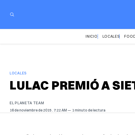
INICIO
LOCALES
FOOD
LOCALES
LULAC PREMIÓ A SI
EL PLANETA TEAM
16 de noviembre de 2015
. 7:22 AM
1 minuto de lectura