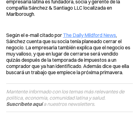
empresaria latina es fundadora, socia y gerente de la
compañía Sánchez & Santiago LLC localizada en
Marlborough.
Según el e-mail citado por
The Daily Mildford News
,
Sánchez cuenta que su socia tenía planeado cerrar el
negocio. La empresaria también explica que el negocio es
muy valioso, y que en lugar de cerrarse será vendido
quizás después de la temporada de impuestos a un
comprador que ya han identificado. Además dice que ella
buscará un trabajo que empiece la próxima primavera.
Mantente informado con los temas más relevantes de
política, economía, comunidad latina y salud.
Suscríbete aquí
a nuestros newsletters.