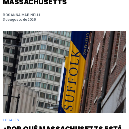
MASSACHUSETTS
ROSANNA MARINELLI
3 de agosto de 2026
LOCALES
¿POR QUÉ MASSACHUSETTS ESTÁ