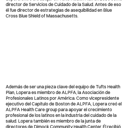
director de Servicios de Cuidado de la Salud. Antes de eso
él fue director de estrategias de asequibilidad en Blue
Cross Blue Shield of Massachusetts.
Además de ser una pieza clave del equipo de Tufts Health
Plan, Lopera es miembro de ALPFA, la Asociación de
Profesionales Latinos por América. Como vicepresidente
ejecutivo del Capítulo de Boston de ALPFA, Lopera creó el
ALPFA Health Care group para apoyar el crecimiento
profesional de los latinos en la industria del cuidado de la
salud. Lopera también es miembro de la junta de
directores de Dimock Community Health Center. Él recibió