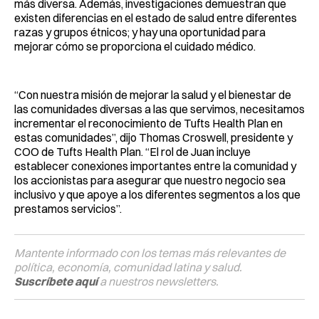
más diversa. Además, investigaciones demuestran que
existen diferencias en el estado de salud entre diferentes
razas y grupos étnicos; y hay una oportunidad para
mejorar cómo se proporciona el cuidado médico.
“Con nuestra misión de mejorar la salud y el bienestar de
las comunidades diversas a las que servimos, necesitamos
incrementar el reconocimiento de Tufts Health Plan en
estas comunidades”, dijo Thomas Croswell, presidente y
COO de Tufts Health Plan. “El rol de Juan incluye
establecer conexiones importantes entre la comunidad y
los accionistas para asegurar que nuestro negocio sea
inclusivo y que apoye a los diferentes segmentos a los que
prestamos servicios”.
Mantente informado con los temas más relevantes de
política, economía, comunidad latina y salud.
Suscríbete aquí
a nuestros newsletters.