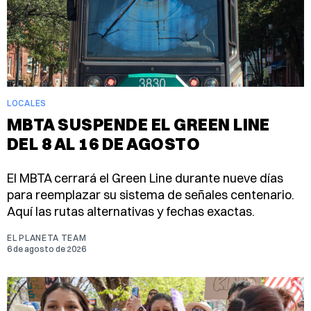
LOCALES
MBTA SUSPENDE EL GREEN LINE
DEL 8 AL 16 DE AGOSTO
El MBTA cerrará el Green Line durante nueve días
para reemplazar su sistema de señales centenario.
Aquí las rutas alternativas y fechas exactas.
EL PLANETA TEAM
6 de agosto de 2026