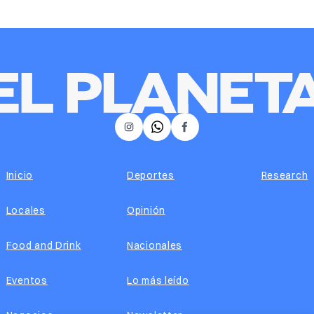
𝕏
Instagram
Facebook
Inicio
Deportes
Research
Locales
Opinión
Food and Drink
Nacionales
Eventos
Lo más leído