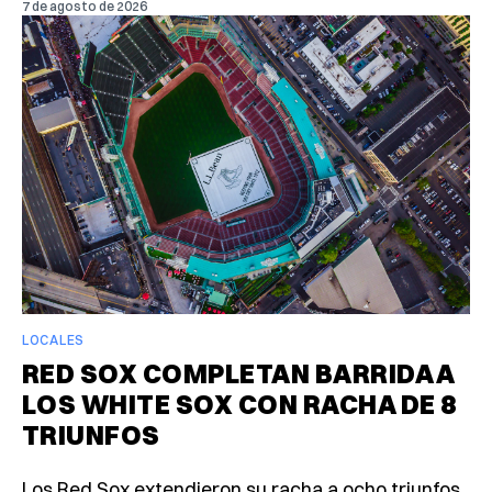
7 de agosto de 2026
LOCALES
RED SOX COMPLETAN BARRIDA A
LOS WHITE SOX CON RACHA DE 8
TRIUNFOS
Los Red Sox extendieron su racha a ocho triunfos