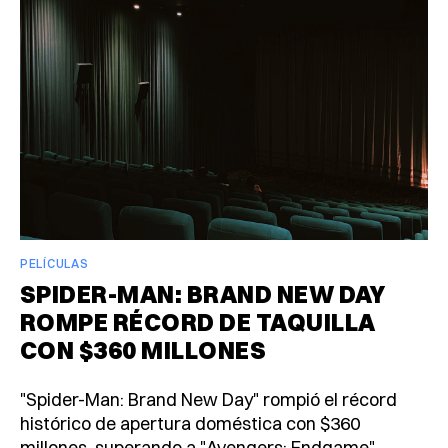
PELÍCULAS
SPIDER-MAN: BRAND NEW DAY
ROMPE RÉCORD DE TAQUILLA
CON $360 MILLONES
"Spider-Man: Brand New Day" rompió el récord
histórico de apertura doméstica con $360
millones, superando a "Avengers: Endgame".