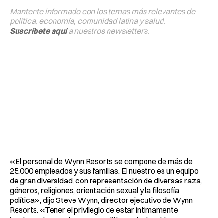
Mantente informado con los temas más relevantes de
política, economía, comunidad latina y salud.
Suscríbete aquí
a nuestros newsletters.
«El personal de Wynn Resorts se compone de más de
25.000 empleados y sus familias. El nuestro es un equipo
de gran diversidad, con representación de diversas raza,
géneros, religiones, orientación sexual y la filosofía
política», dijo Steve Wynn, director ejecutivo de Wynn
Resorts. «Tener el privilegio de estar íntimamente