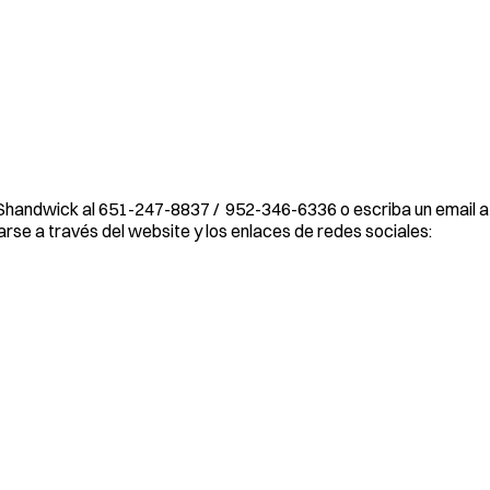
Shandwick al 651-247-8837 / 952-346-6336 o escriba un email a
rse a través del website y los enlaces de redes sociales: