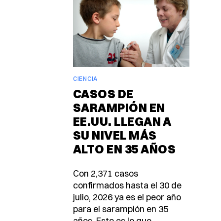
CIENCIA
CASOS DE
SARAMPIÓN EN
EE.UU. LLEGAN A
SU NIVEL MÁS
ALTO EN 35 AÑOS
Con 2,371 casos
confirmados hasta el 30 de
julio, 2026 ya es el peor año
para el sarampión en 35
años. Esto es lo que