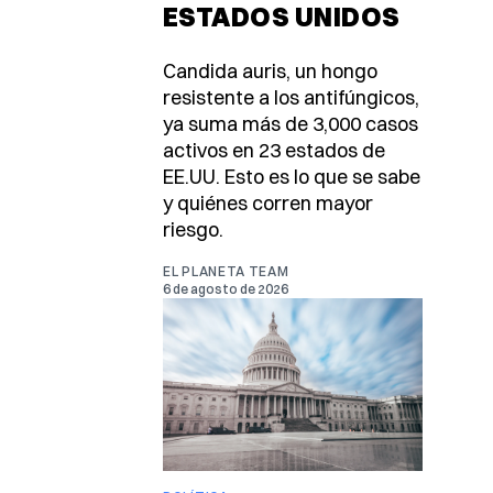
ESTADOS UNIDOS
Candida auris, un hongo
resistente a los antifúngicos,
ya suma más de 3,000 casos
activos en 23 estados de
EE.UU. Esto es lo que se sabe
y quiénes corren mayor
riesgo.
EL PLANETA TEAM
6 de agosto de 2026