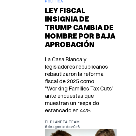
POLÍTICA
LEY FISCAL
INSIGNIA DE
TRUMP CAMBIA DE
NOMBRE POR BAJA
APROBACIÓN
La Casa Blanca y
legisladores republicanos
rebautizaron la reforma
fiscal de 2025 como
"Working Families Tax Cuts"
ante encuestas que
muestran un respaldo
estancado en 44%.
EL PLANETA TEAM
6 de agosto de 2026