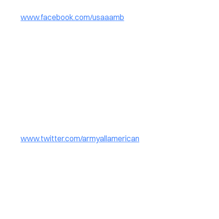
www.facebook.com/usaaamb
www.twitter.com/armyallamerican