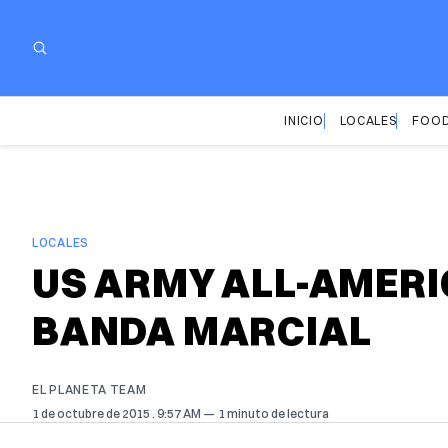
INICIO
LOCALES
FOOD
LOCALES
US ARMY ALL-AMER
BANDA MARCIAL
EL PLANETA TEAM
1 de octubre de 2015
. 9:57 AM
1 minuto de lectura