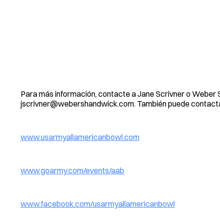
Para más información, contacte a Jane Scrivner o Weber 
jscrivner@webershandwick.com
. También puede contacta
www.usarmyallamericanbowl.com
www.goarmy.com/events/aab
www.facebook.com/usarmyallamericanbowl