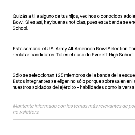
Quizás a ti, a alguno de tus hijos, vecinos o conocidos ado
Bowl. Si es así, hay buenas noticias, pues esta banda se 
School.
Esta semana, el U.S. Army All-American Bowl Selection Tou
reclutar candidatos. Tal es el caso de Everett High School
Sólo se seleccionan 125 miembros de la banda de la escuel
Estos integrantes se eligen no sólo porque sobresalen en 
nuestros soldados del ejército – habilidades como la versati
Mantente informado con los temas más relevantes de polí
newsletters.