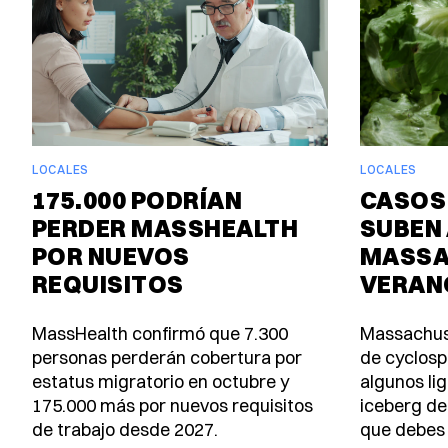
LOCALES
LOCALES
175.000 PODRÍAN
CASOS
PERDER MASSHEALTH
SUBEN 
POR NUEVOS
MASSA
REQUISITOS
VERAN
MassHealth confirmó que 7.300
Massachus
personas perderán cobertura por
de cyclosp
estatus migratorio en octubre y
algunos lig
175.000 más por nuevos requisitos
iceberg de
de trabajo desde 2027.
que debes 