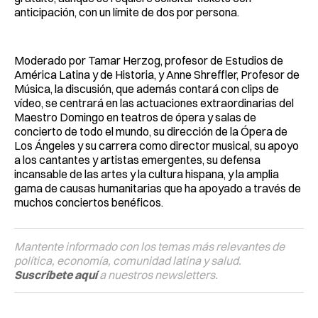
anticipación, con un límite de dos por persona.
Moderado por Tamar Herzog, profesor de Estudios de
América Latina y de Historia, y Anne Shreffler, Profesor de
Música, la discusión, que además contará con clips de
vídeo, se centrará en las actuaciones extraordinarias del
Maestro Domingo en teatros de ópera y salas de
concierto de todo el mundo, su dirección de la Ópera de
Los Ángeles y su carrera como director musical, su apoyo
a los cantantes y artistas emergentes, su defensa
incansable de las artes y la cultura hispana, y la amplia
gama de causas humanitarias que ha apoyado a través de
muchos conciertos benéficos.
Mantente informado con los temas más relevantes de
política, economía, comunidad latina y salud.
Suscríbete aquí
a nuestros newsletters.