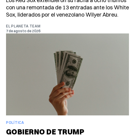
Los Red Sox extendieron su racha a ocho triunfos
con una remontada de 13 entradas ante los White
Sox, liderados por el venezolano Wilyer Abreu.
EL PLANETA TEAM
7 de agosto de 2026
POLÍTICA
GOBIERNO DE TRUMP