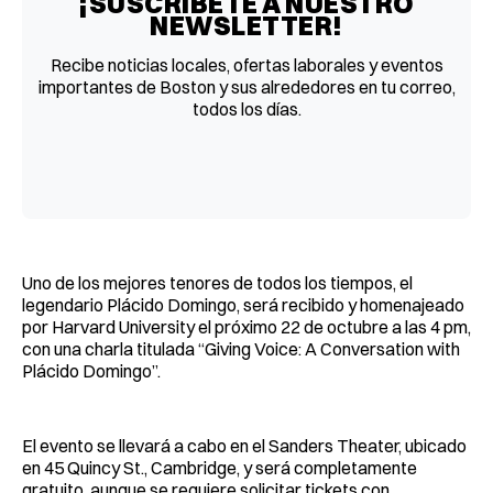
¡SUSCRÍBETE A NUESTRO
NEWSLETTER!
Recibe noticias locales, ofertas laborales y eventos
importantes de Boston y sus alrededores en tu correo,
todos los días.
Uno de los mejores tenores de todos los tiempos, el
legendario Plácido Domingo, será recibido y homenajeado
por Harvard University el próximo 22 de octubre a las 4 pm,
con una charla titulada “Giving Voice: A Conversation with
Plácido Domingo”.
El evento se llevará a cabo en el Sanders Theater, ubicado
en 45 Quincy St., Cambridge, y será completamente
gratuito, aunque se requiere solicitar tickets con