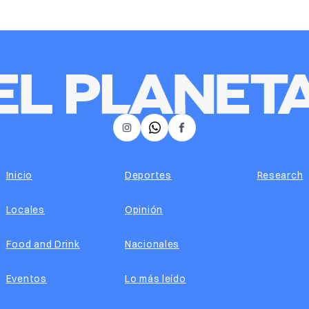
𝕏
Instagram
Facebook
Inicio
Deportes
Research
Locales
Opinión
Food and Drink
Nacionales
Eventos
Lo más leído