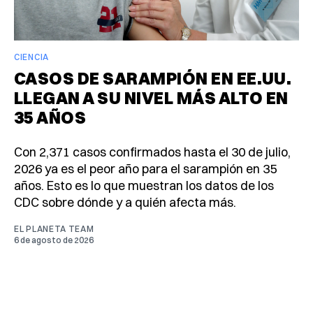
CIENCIA
CASOS DE SARAMPIÓN EN EE.UU.
LLEGAN A SU NIVEL MÁS ALTO EN
35 AÑOS
Con 2,371 casos confirmados hasta el 30 de julio,
2026 ya es el peor año para el sarampión en 35
años. Esto es lo que muestran los datos de los
CDC sobre dónde y a quién afecta más.
EL PLANETA TEAM
6 de agosto de 2026