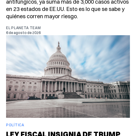
antifúngicos, ya suma más de 3,000 casos activos
en 23 estados de EE.UU. Esto es lo que se sabe y
quiénes corren mayor riesgo.
EL PLANETA TEAM
6 de agosto de 2026
POLÍTICA
LEY FISCAL INSIGNIA DE TRUMP