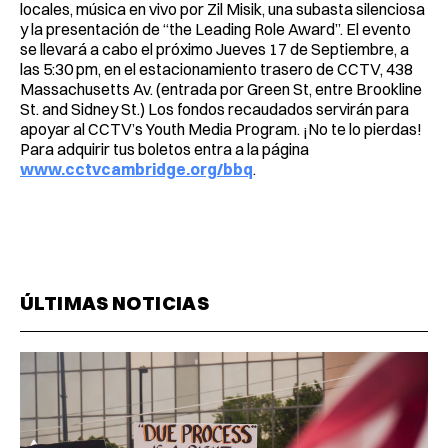
locales, música en vivo por Zil Misik, una subasta silenciosa
y la presentación de “the Leading Role Award”. El evento
se llevará a cabo el próximo Jueves 17 de Septiembre, a
las 5:30 pm, en el estacionamiento trasero de CCTV, 438
Massachusetts Av. (entrada por Green St, entre Brookline
St. and Sidney St.) Los fondos recaudados servirán para
apoyar al CCTV’s Youth Media Program. ¡No te lo pierdas!
Para adquirir tus boletos entra a la página
www.cctvcambridge.org/bbq
.
ÚLTIMAS NOTICIAS