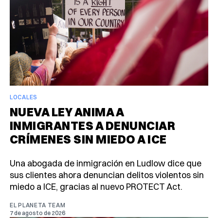
LOCALES
NUEVA LEY ANIMA A
INMIGRANTES A DENUNCIAR
CRÍMENES SIN MIEDO A ICE
Una abogada de inmigración en Ludlow dice que
sus clientes ahora denuncian delitos violentos sin
miedo a ICE, gracias al nuevo PROTECT Act.
EL PLANETA TEAM
7 de agosto de 2026