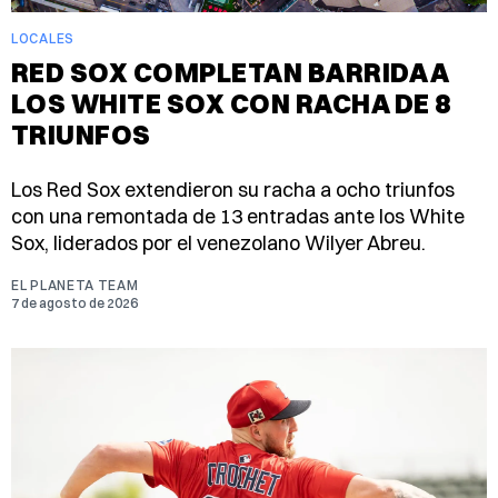
LOCALES
RED SOX COMPLETAN BARRIDA A
LOS WHITE SOX CON RACHA DE 8
TRIUNFOS
Los Red Sox extendieron su racha a ocho triunfos
con una remontada de 13 entradas ante los White
Sox, liderados por el venezolano Wilyer Abreu.
EL PLANETA TEAM
7 de agosto de 2026