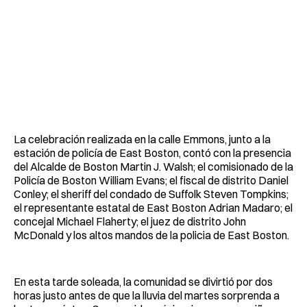
La celebración realizada en la calle Emmons, junto a la
estación de policía de East Boston, contó con la presencia
del Alcalde de Boston Martin J. Walsh; el comisionado de la
Policía de Boston William Evans; el fiscal de distrito Daniel
Conley; el sheriff del condado de Suffolk Steven Tompkins;
el representante estatal de East Boston Adrian Madaro; el
concejal Michael Flaherty; el juez de distrito John
McDonald y los altos mandos de la policia de East Boston.
En esta tarde soleada, la comunidad se divirtió por dos
horas justo antes de que la lluvia del martes sorprenda a