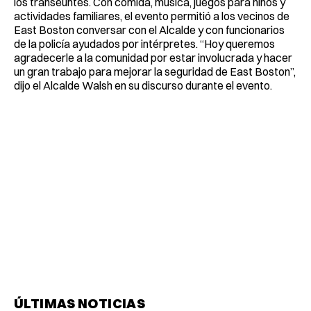
los transeúntes. Con comida, música, juegos para niños y
actividades familiares, el evento permitió a los vecinos de
East Boston conversar con el Alcalde y con funcionarios
de la policía ayudados por intérpretes. “Hoy queremos
agradecerle a la comunidad por estar involucrada y hacer
un gran trabajo para mejorar la seguridad de East Boston”,
dijo el Alcalde Walsh en su discurso durante el evento.
ÚLTIMAS NOTICIAS