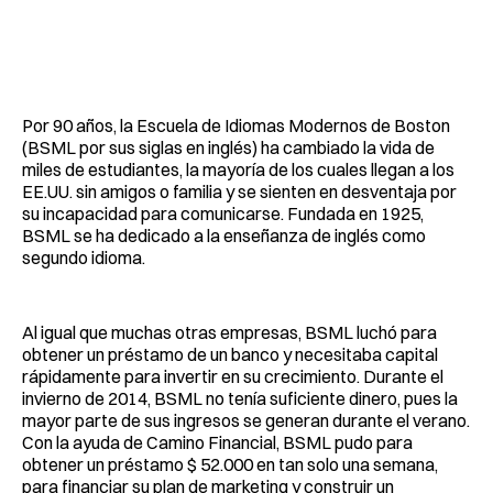
Por 90 años, la Escuela de Idiomas Modernos de Boston
(BSML por sus siglas en inglés) ha cambiado la vida de
miles de estudiantes, la mayoría de los cuales llegan a los
EE.UU. sin amigos o familia y se sienten en desventaja por
su incapacidad para comunicarse. Fundada en 1925,
BSML se ha dedicado a la enseñanza de inglés como
segundo idioma.
Al igual que muchas otras empresas, BSML luchó para
obtener un préstamo de un banco y necesitaba capital
rápidamente para invertir en su crecimiento. Durante el
invierno de 2014, BSML no tenía suficiente dinero, pues la
mayor parte de sus ingresos se generan durante el verano.
Con la ayuda de Camino Financial, BSML pudo para
obtener un préstamo $ 52.000 en tan solo una semana,
para financiar su plan de marketing y construir un