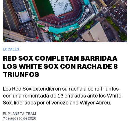
LOCALES
RED SOX COMPLETAN BARRIDA A
LOS WHITE SOX CON RACHA DE 8
TRIUNFOS
Los Red Sox extendieron su racha a ocho triunfos
con una remontada de 13 entradas ante los White
Sox, liderados por el venezolano Wilyer Abreu.
EL PLANETA TEAM
7 de agosto de 2026