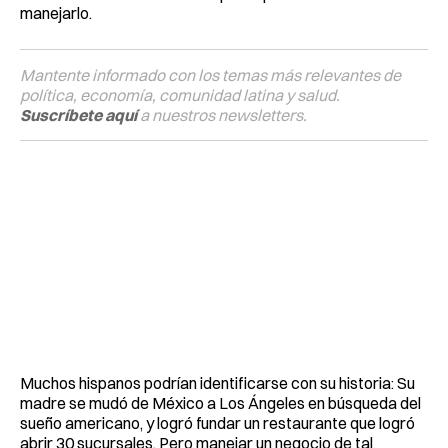
manejarlo.
Mantente informado con los temas más relevantes de
política, economía, comunidad latina y salud.
Suscríbete aquí
a nuestros newsletters.
Muchos hispanos podrían identificarse con su historia: Su
madre se mudó de México a Los Ángeles en búsqueda del
sueño americano, y logró fundar un restaurante que logró
abrir 30 sucursales. Pero manejar un negocio de tal