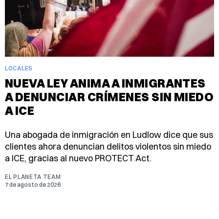
LOCALES
NUEVA LEY ANIMA A INMIGRANTES
A DENUNCIAR CRÍMENES SIN MIEDO
A ICE
Una abogada de inmigración en Ludlow dice que sus
clientes ahora denuncian delitos violentos sin miedo
a ICE, gracias al nuevo PROTECT Act.
EL PLANETA TEAM
7 de agosto de 2026