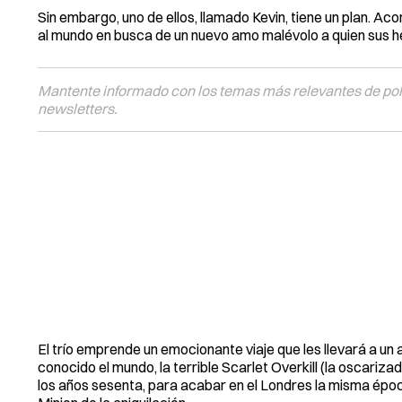
Sin embargo, uno de ellos, llamado Kevin, tiene un plan. A
al mundo en busca de un nuevo amo malévolo a quien sus 
Mantente informado con los temas más relevantes de polí
newsletters.
El trío emprende un emocionante viaje que les llevará a un 
conocido el mundo, la terrible Scarlet Overkill (la oscariz
los años sesenta, para acabar en el Londres la misma époc