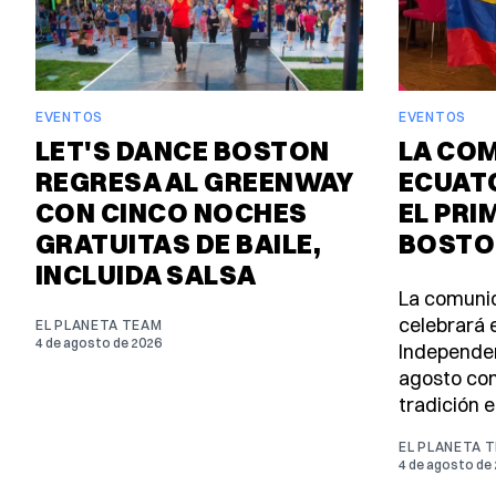
EVENTOS
EVENTOS
LET'S DANCE BOSTON
LA CO
REGRESA AL GREENWAY
ECUAT
CON CINCO NOCHES
EL PRI
GRATUITAS DE BAILE,
BOSTO
INCLUIDA SALSA
La comuni
celebrará e
EL PLANETA TEAM
4 de agosto de 2026
Independen
agosto con
tradición e
EL PLANETA 
4 de agosto de