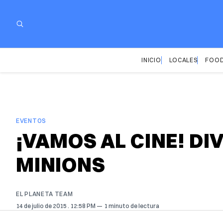
INICIO
LOCALES
FOOD
EVENTOS
¡VAMOS AL CINE! DI
MINIONS
EL PLANETA TEAM
14 de julio de 2015
. 12:58 PM
1 minuto de lectura