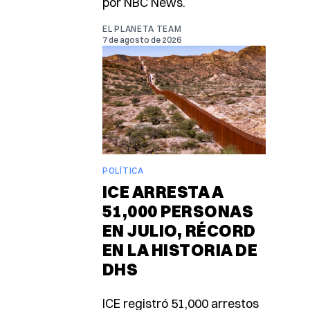
por NBC News.
EL PLANETA TEAM
7 de agosto de 2026
POLÍTICA
ICE ARRESTA A
51,000 PERSONAS
EN JULIO, RÉCORD
EN LA HISTORIA DE
DHS
ICE registró 51,000 arrestos