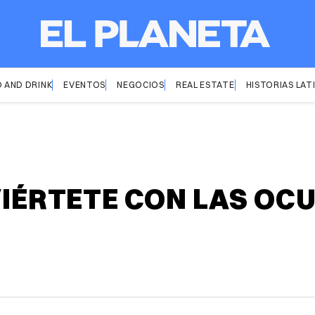
 AND DRINK
EVENTOS
NEGOCIOS
REAL ESTATE
HISTORIAS LAT
VIÉRTETE CON LAS OC