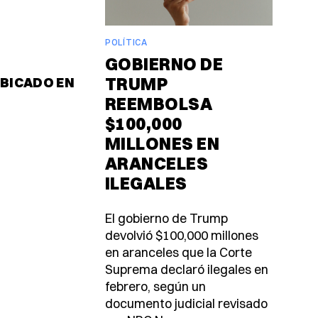
POLÍTICA
GOBIERNO DE
TRUMP
UBICADO EN
REEMBOLSA
$100,000
MILLONES EN
ARANCELES
ILEGALES
El gobierno de Trump
devolvió $100,000 millones
en aranceles que la Corte
Suprema declaró ilegales en
febrero, según un
documento judicial revisado