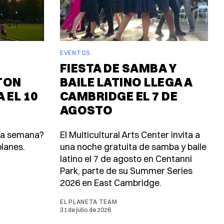
EVENTOS
FIESTA DE SAMBA Y
TON
BAILE LATINO LLEGA A
 EL 10
CAMBRIDGE EL 7 DE
AGOSTO
ta semana?
El Multicultural Arts Center invita a
lanes.
una noche gratuita de samba y baile
latino el 7 de agosto en Centanni
Park, parte de su Summer Series
2026 en East Cambridge.
EL PLANETA TEAM
31 de julio de 2026