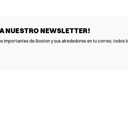
 A NUESTRO NEWSLETTER!
os importantes de Boston y sus alrededores en tu correo, todos lo