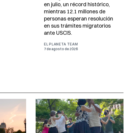
en julio, un récord histórico,
mientras 12.1 millones de
personas esperan resolución
en sus trámites migratorios
ante USCIS.
EL PLANETA TEAM
7 de agosto de 2026