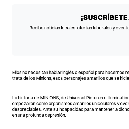
¡SUSCRÍBETE
Recibe noticias locales, ofertas laborales y event
Ellos no necesitan hablar inglés o español para hacernos r
trata de los Minions, esos personajes amarillos que se hici
La historia de MINIONS, de Universal Pictures e Illuminati
empezaron como organismos amarillos unicelulares y evolu
despreciables. Ante su incapacidad para mantener a dichos
en una profunda depresión.