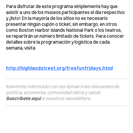
Para disfrutar de este programa simplemente hay que
asistir a uno de los museos participantes el día respectivo
y ¡listo! En la mayoría de los sitios no es necesario
presentar ningún cupón o ticket, sin embargo, en otros
como Boston Harbor Islands National Park o los teatros,
se repartirán un número limitado de tickets. Para conocer
detalles sobre la programación y logística de cada
semana, visita
http://highlandstreet.org/freefunfridays.html
Mantente informado con los temas más relevantes de
política, economía, comunidad latina y salud.
Suscríbete aquí
a nuestros newsletters.