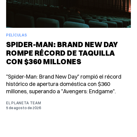
PELÍCULAS
SPIDER-MAN: BRAND NEW DAY
ROMPE RÉCORD DE TAQUILLA
CON $360 MILLONES
"Spider-Man: Brand New Day" rompió el récord
histórico de apertura doméstica con $360
millones, superando a "Avengers: Endgame".
EL PLANETA TEAM
5 de agosto de 2026