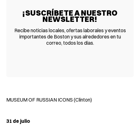
¡SUSCRÍBETE A NUESTRO
NEWSLETTER!
Recibe noticias locales, ofertas laborales y eventos
importantes de Boston y sus alrededores en tu
correo, todos los días.
MUSEUM OF RUSSIAN ICONS (Clinton)
31 de julio