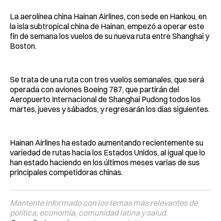
La aerolínea china Hainan Airlines, con sede en Hankou, en
la isla subtropical china de Hainan, empezó a operar este
fin de semana los vuelos de su nueva ruta entre Shanghai y
Boston.
Se trata de una ruta con tres vuelos semanales, que será
operada con aviones Boeing 787, que partirán del
Aeropuerto Internacional de Shanghai Pudong todos los
martes, jueves y sábados, y regresarán los días siguientes.
Hainan Airlines ha estado aumentando recientemente su
variedad de rutas hacia los Estados Unidos, al igual que lo
han estado haciendo en los últimos meses varias de sus
principales competidoras chinas.
Mantente informado con los temas más relevantes de
política, economía, comunidad latina y salud.