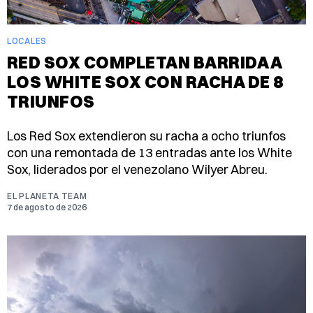
LOCALES
RED SOX COMPLETAN BARRIDA A
LOS WHITE SOX CON RACHA DE 8
TRIUNFOS
Los Red Sox extendieron su racha a ocho triunfos
con una remontada de 13 entradas ante los White
Sox, liderados por el venezolano Wilyer Abreu.
EL PLANETA TEAM
7 de agosto de 2026