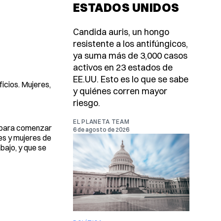
ESTADOS UNIDOS
Candida auris, un hongo
resistente a los antifúngicos,
ya suma más de 3,000 casos
activos en 23 estados de
EE.UU. Esto es lo que se sabe
icios. Mujeres,
y quiénes corren mayor
riesgo.
EL PLANETA TEAM
s para comenzar
6 de agosto de 2026
es y mujeres de
bajo, y que se