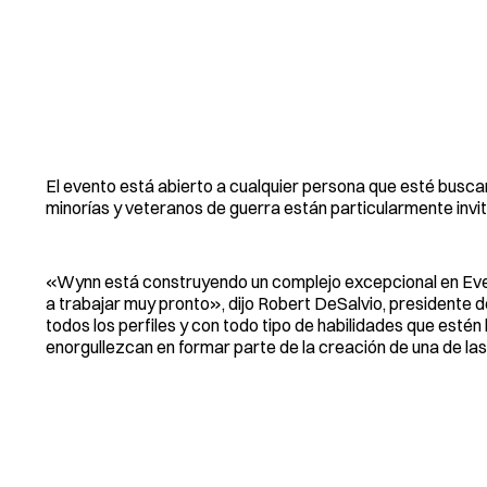
El evento está abierto a cualquier persona que esté busca
minorías y veteranos de guerra están particularmente invita
«Wynn está construyendo un complejo excepcional en Ever
a trabajar muy pronto», dijo Robert DeSalvio, presidente
todos los perfiles y con todo tipo de habilidades que estén
enorgullezcan en formar parte de la creación de una de l