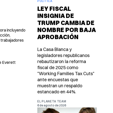
POLÍTICA
LEY FISCAL
INSIGNIA DE
TRUMP CAMBIA DE
NOMBRE POR BAJA
hora incluyendo
cción,
APROBACIÓN
, trabajadores
La Casa Blanca y
legisladores republicanos
rebautizaron la reforma
de Everett
fiscal de 2025 como
"Working Families Tax Cuts"
ante encuestas que
muestran un respaldo
estancado en 44%.
EL PLANETA TEAM
6 de agosto de 2026