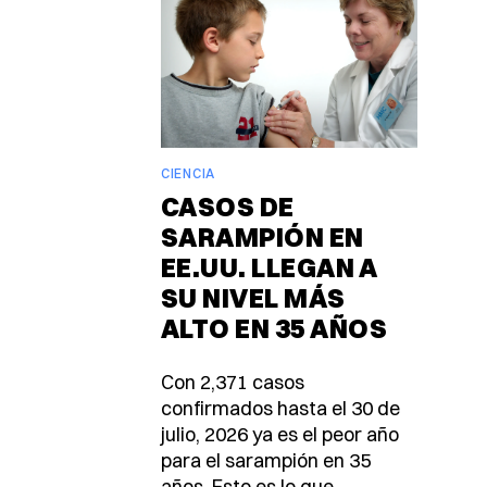
CIENCIA
CASOS DE
SARAMPIÓN EN
EE.UU. LLEGAN A
SU NIVEL MÁS
ALTO EN 35 AÑOS
Con 2,371 casos
confirmados hasta el 30 de
julio, 2026 ya es el peor año
para el sarampión en 35
años. Esto es lo que