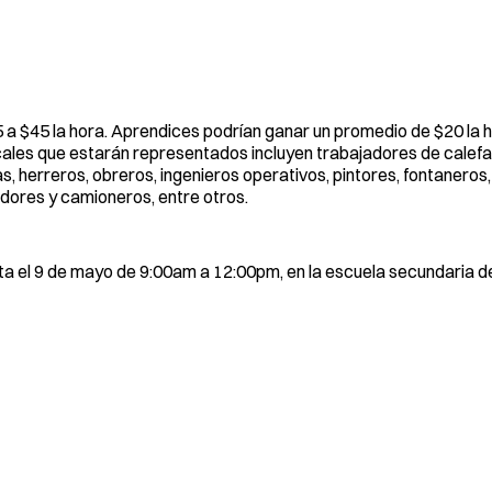
5 a $45 la hora. Aprendices podrían ganar un promedio de $20 la 
icales que estarán representados incluyen trabajadores de calefa
as, herreros, obreros, ingenieros operativos, pintores, fontaneros
adores y camioneros, entre otros.
sista el 9 de mayo de 9:00am a 12:00pm, en la escuela secundaria 