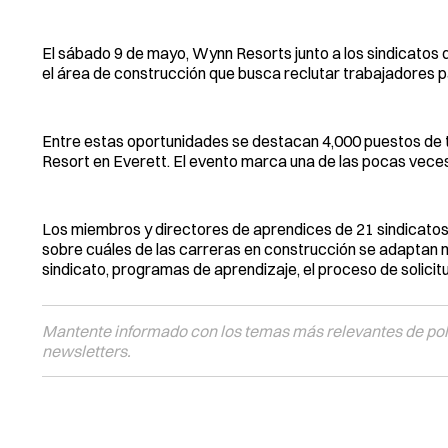
El sábado 9 de mayo, Wynn Resorts junto a los sindicatos
el área de construcción que busca reclutar trabajadores 
Entre estas oportunidades se destacan 4,000 puestos de t
Resort en Everett. El evento marca una de las pocas veces 
Los miembros y directores de aprendices de 21 sindicatos
sobre cuáles de las carreras en construcción se adaptan mejo
sindicato, programas de aprendizaje, el proceso de solicit
Mantente informado con los temas más relevantes de polí
newsletters.