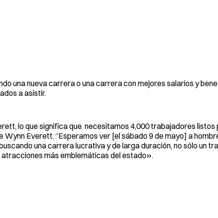
ndo una nueva carrera o una carrera con mejores salarios y benef
dos a asistir.
ett, lo que significa que necesitamos 4,000 trabajadores listo
 de Wynn Everett. “Esperamos ver [el sábado 9 de mayo] a hombr
 buscando una carrera lucrativa y de larga duración, no sólo un tra
as atracciones más emblemáticas del estado».