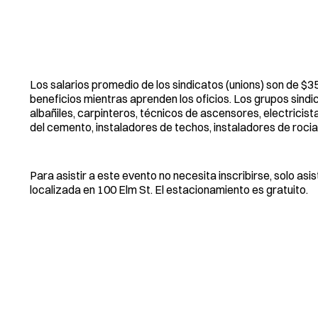
Los salarios promedio de los sindicatos (unions) son de $3
beneficios mientras aprenden los oficios. Los grupos sind
albañiles, carpinteros, técnicos de ascensores, electricist
del cemento, instaladores de techos, instaladores de roci
Para asistir a este evento no necesita inscribirse, solo a
localizada en 100 Elm St. El estacionamiento es gratuito.