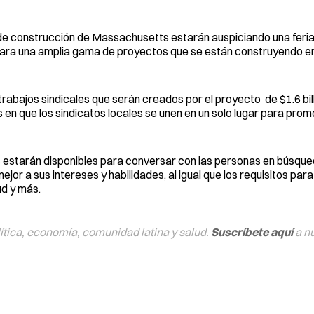
 de construcción de Massachusetts estarán auspiciando una feria
para una amplia gama de proyectos que se están construyendo en 
rabajos sindicales que serán creados por el proyecto de $1.6 bi
en que los sindicatos locales se unen en un solo lugar para prom
 estarán disponibles para conversar con las personas en búsque
r a sus intereses y habilidades, al igual que los requisitos para 
ud y más.
tica, economía, comunidad latina y salud.
Suscríbete aquí
a n