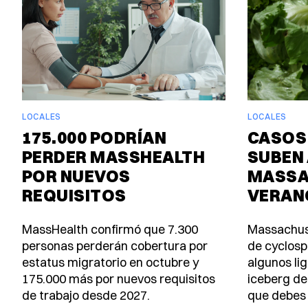
LOCALES
LOCALES
175.000 PODRÍAN
CASOS
PERDER MASSHEALTH
SUBEN 
POR NUEVOS
MASSA
REQUISITOS
VERAN
MassHealth confirmó que 7.300
Massachus
personas perderán cobertura por
de cyclosp
estatus migratorio en octubre y
algunos lig
175.000 más por nuevos requisitos
iceberg de
de trabajo desde 2027.
que debes 