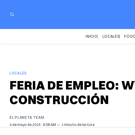
INICIO
LOCALES
FOOD
LOCALES
FERIA DE EMPLEO: 
CONSTRUCCIÓN
EL PLANETA TEAM
4 de mayo de 2015
. 9:06 AM
1 minuto de lectura