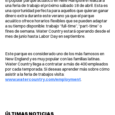
El popular parque acuático en New Hampshire realizará
una feria de trabajo el próximo sábado 18 de abril. Esta es
una oportunidad perfecta para aquellos que quieran ganar
dinero extra durante este verano ya que el parque
acuático ofrece horarios flexibles que se pueden adaptar
a su tiempo disponible: trabajo “full-time”, “part-time” o
fines de semana. Water Country estará operando desde el
mes de junio hasta Labor Day en septiembre.
Este parque es considerado uno de los más famosos en
New England y es muy popular con las familias latinas.
Water Country llega a contratar a más de 400 empleados
por cada temporada. Si deseas aprender más sobre cómo
asistir a la feria de trabajos visita:
www.watercountry.com/employment
.
ÚLTIMAS NOTICIAS