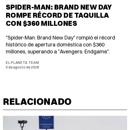
SPIDER-MAN: BRAND NEW DAY
ROMPE RÉCORD DE TAQUILLA
CON $360 MILLONES
"Spider-Man: Brand New Day" rompió el récord
histórico de apertura doméstica con $360
millones, superando a "Avengers: Endgame".
EL PLANETA TEAM
5 de agosto de 2026
RELACIONADO