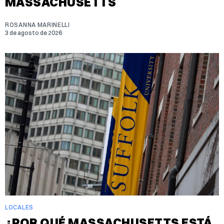
MASSACHUSETTS
ROSANNA MARINELLI
3 de agosto de 2026
LOCALES
¿POR QUÉ MASSACHUSETTS ESTÁ