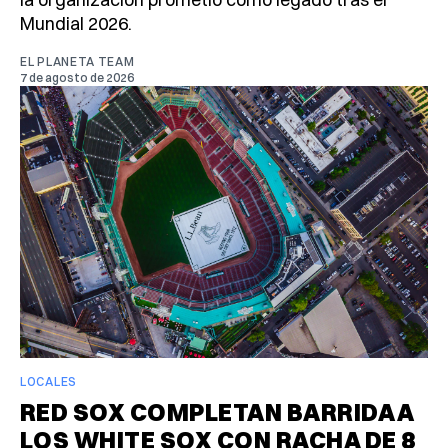
Mundial 2026.
EL PLANETA TEAM
7 de agosto de 2026
LOCALES
RED SOX COMPLETAN BARRIDA A
LOS WHITE SOX CON RACHA DE 8