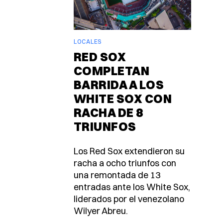
LOCALES
RED SOX
COMPLETAN
BARRIDA A LOS
WHITE SOX CON
RACHA DE 8
TRIUNFOS
Los Red Sox extendieron su
racha a ocho triunfos con
una remontada de 13
entradas ante los White Sox,
liderados por el venezolano
Wilyer Abreu.