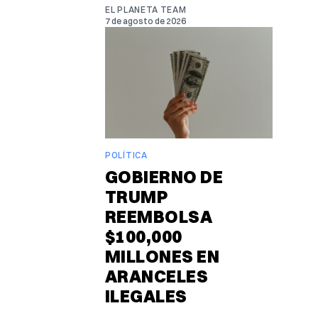
EL PLANETA TEAM
7 de agosto de 2026
POLÍTICA
GOBIERNO DE
TRUMP
REEMBOLSA
$100,000
MILLONES EN
ARANCELES
ILEGALES