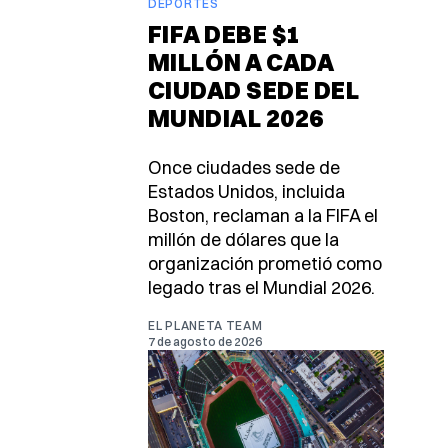
DEPORTES
FIFA DEBE $1
MILLÓN A CADA
CIUDAD SEDE DEL
MUNDIAL 2026
Once ciudades sede de
Estados Unidos, incluida
Boston, reclaman a la FIFA el
millón de dólares que la
organización prometió como
legado tras el Mundial 2026.
EL PLANETA TEAM
7 de agosto de 2026