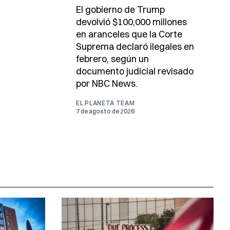
El gobierno de Trump
devolvió $100,000 millones
en aranceles que la Corte
Suprema declaró ilegales en
febrero, según un
documento judicial revisado
por NBC News.
EL PLANETA TEAM
7 de agosto de 2026