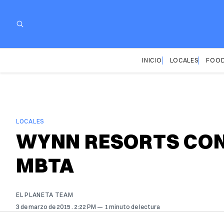
INICIO
LOCALES
FOOD
LOCALES
WYNN RESORTS CON
MBTA
EL PLANETA TEAM
3 de marzo de 2015
. 2:22 PM
1 minuto de lectura