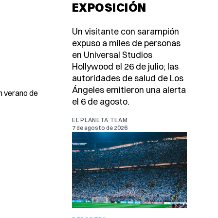
EXPOSICIÓN
Un visitante con sarampión
expuso a miles de personas
en Universal Studios
Hollywood el 26 de julio; las
autoridades de salud de Los
Ángeles emitieron una alerta
n verano de
el 6 de agosto.
EL PLANETA TEAM
7 de agosto de 2026