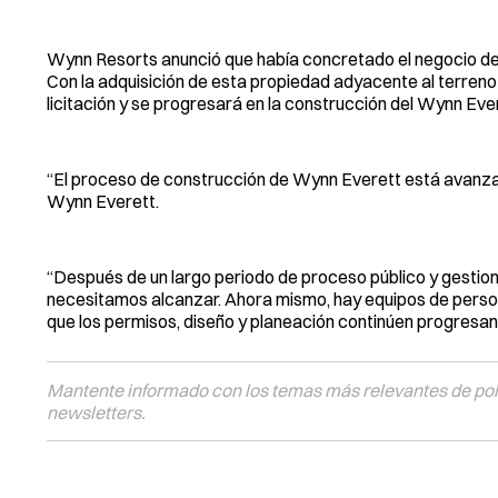
Wynn Resorts anunció que había concretado el negocio de 
Con la adquisición de esta propiedad adyacente al terreno
licitación y se progresará en la construcción del Wynn Ever
“El proceso de construcción de Wynn Everett está avanza
Wynn Everett.
“Después de un largo periodo de proceso público y gesti
necesitamos alcanzar. Ahora mismo, hay equipos de pers
que los permisos, diseño y planeación continúen progresan
Mantente informado con los temas más relevantes de polí
newsletters.