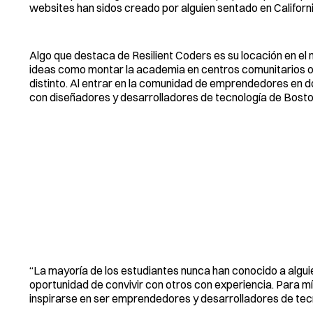
websites han sidos creado por alguien sentado en Californi
Algo que destaca de Resilient Coders es su locación en 
ideas como montar la academia en centros comunitarios o 
distinto. Al entrar en la comunidad de emprendedores en
con diseñadores y desarrolladores de tecnología de Bosto
“La mayoría de los estudiantes nunca han conocido a alguien 
oportunidad de convivir con otros con experiencia. Para 
inspirarse en ser emprendedores y desarrolladores de tecno