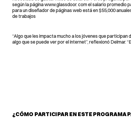
según la página www.glassdoor. com el salario promedio p
para un diseñador de páginas web está en $55,000 anuales
de trabajos
“Algo que les impacta mucho a los jóvenes que participan d
algo que se puede ver por el internet”, reflexionó Delmar. 
¿CÓMO PARTICIPAR EN ESTE PROGRAMA 