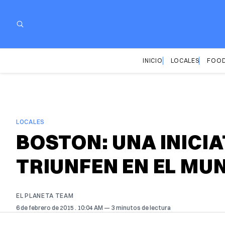
INICIO
LOCALES
FOOD
LOCALES
BOSTON: UNA INICI
TRIUNFEN EN EL MU
EL PLANETA TEAM
6 de febrero de 2015
. 10:04 AM
3 minutos de lectura