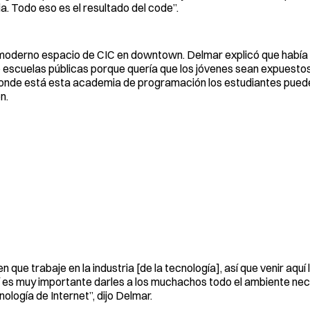
a. Todo eso es el resultado del code”.
el moderno espacio de CIC en downtown. Delmar explicó que habí
escuelas públicas porque quería que los jóvenes sean expuesto
 donde está esta academia de programación los estudiantes pued
n.
que trabaje en la industria [de la tecnología], así que venir aquí 
mí es muy importante darles a los muchachos todo el ambiente ne
logía de Internet”, dijo Delmar.