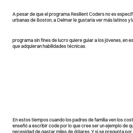
A pesar de que el programa Resilient Coders no es específ
urbanas de Boston, a Delmar le gustaría ver más latinos y l
programa sin fines de lucro quiere guiar a los jóvenes, en 
que adquieran habilidades técnicas.
En estos tiempos cuando los padres de familia ven los cos
enseñó a escribir code por lo que cree ser un ejemplo de 
necesidad de gastar miles de dólares. Y si se pregunta por