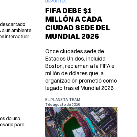
DEPORTES
FIFA DEBE $1
MILLÓN A CADA
a descartado
CIUDAD SEDE DEL
s a un ambiente
MUNDIAL 2026
en interactuar
Once ciudades sede de
Estados Unidos, incluida
Boston, reclaman a la FIFA el
millón de dólares que la
organización prometió como
legado tras el Mundial 2026.
EL PLANETA TEAM
7 de agosto de 2026
les da una
cesario para