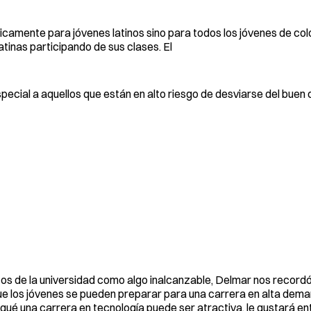
icamente para jóvenes latinos sino para todos los jóvenes de col
atinas participando de sus clases. El
especial a aquellos que están en alto riesgo de desviarse del buen
tos de la universidad como algo inalcanzable, Delmar nos recordó
que los jóvenes se pueden preparar para una carrera en alta dema
 qué una carrera en tecnología puede ser atractiva, le gustará e