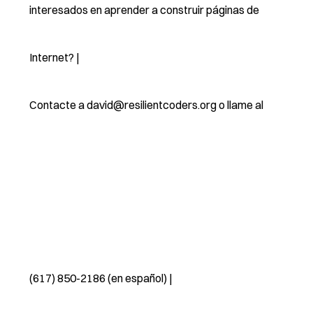
interesados en aprender a construir páginas de
Internet? |
Contacte a
david@resilientcoders.org
o llame al
(617) 850-2186 (en español) |