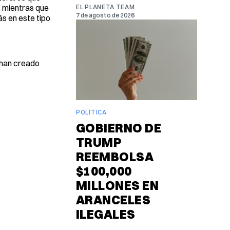
s mientras que
EL PLANETA TEAM
7 de agosto de 2026
s en este tipo
 han creado
POLÍTICA
GOBIERNO DE
TRUMP
REEMBOLSA
$100,000
MILLONES EN
ARANCELES
ILEGALES