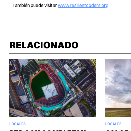
También puede visitar
www.resilientcoders.org
RELACIONADO
LOCALES
LOCALES