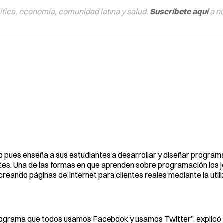
tica, economía, comunidad latina y salud.
Suscríbete aquí
a n
o pues enseña a sus estudiantes a desarrollar y diseñar program
ntes. Una de las formas en que aprenden sobre programación los 
reando páginas de Internet para clientes reales mediante la utili
 programa que todos usamos Facebook y usamos Twitter”, explicó