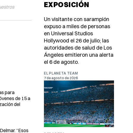
EXPOSICIÓN
uestros
Un visitante con sarampión
expuso a miles de personas
en Universal Studios
Hollywood el 26 de julio; las
autoridades de salud de Los
Ángeles emitieron una alerta
el 6 de agosto.
EL PLANETA TEAM
7 de agosto de 2026
as para
jóvenes de 15 a
zación del
 Delmar. “Esos