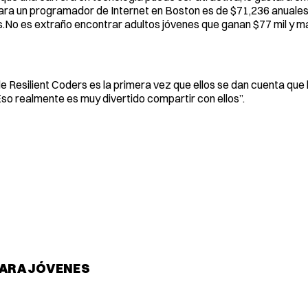
ara un programador de Internet en Boston es de $71,236 anuale
.No es extraño encontrar adultos jóvenes que ganan $77 mil y má
e Resilient Coders es la primera vez que ellos se dan cuenta que
“Eso realmente es muy divertido compartir con ellos”.
PARA JÓVENES