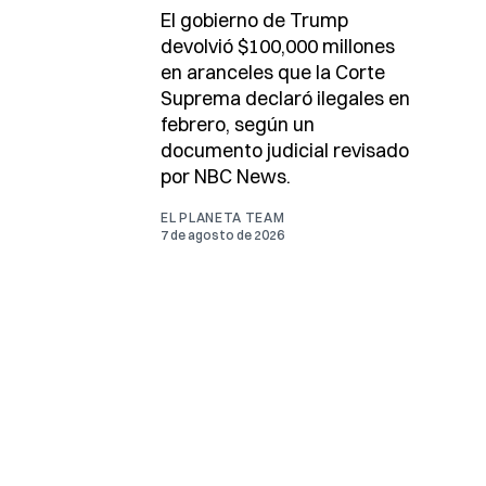
El gobierno de Trump
devolvió $100,000 millones
en aranceles que la Corte
Suprema declaró ilegales en
febrero, según un
documento judicial revisado
por NBC News.
EL PLANETA TEAM
7 de agosto de 2026