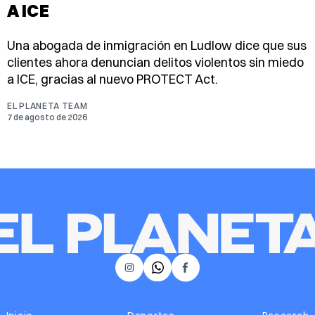
A ICE
Una abogada de inmigración en Ludlow dice que sus
clientes ahora denuncian delitos violentos sin miedo
a ICE, gracias al nuevo PROTECT Act.
EL PLANETA TEAM
7 de agosto de 2026
𝕏
Instagram
Facebook