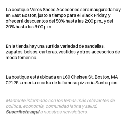
La boutique Veros Shoes Accesories será inaugurada hoy
en East Boston, justo a tiempo para el Black Friday, y
ofrecerá descuentos del 50% hasta las 2:00 p.m., y del
20% hasta las 8:00 p.m.
En la tienda hay una surtida variedad de sandalias,
zapatos, bolsos, carteras, vestidos y otros accesorios de
moda femenina.
La boutique está ubicada en 169 Chelsea St. Boston, MA
02128, a media cuadra de la famosa pizzería Santarpios.
Mantente informado con los temas más relevantes de
política, economía, comunidad latina y salud.
Suscríbete aquí
a nuestros newsletters.