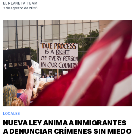
EL PLANETA TEAM
7 de agosto de 2026
LOCALES
NUEVA LEY ANIMA A INMIGRANTES
A DENUNCIAR CRÍMENES SIN MIEDO