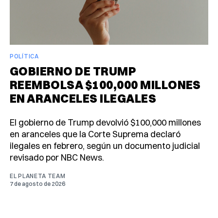
POLÍTICA
GOBIERNO DE TRUMP
REEMBOLSA $100,000 MILLONES
EN ARANCELES ILEGALES
El gobierno de Trump devolvió $100,000 millones
en aranceles que la Corte Suprema declaró
ilegales en febrero, según un documento judicial
revisado por NBC News.
EL PLANETA TEAM
7 de agosto de 2026