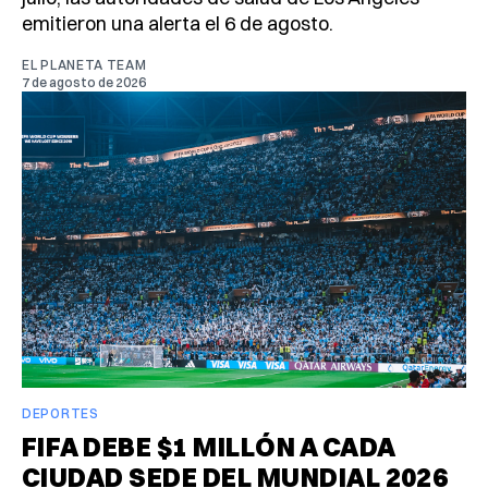
emitieron una alerta el 6 de agosto.
EL PLANETA TEAM
7 de agosto de 2026
DEPORTES
FIFA DEBE $1 MILLÓN A CADA
CIUDAD SEDE DEL MUNDIAL 2026