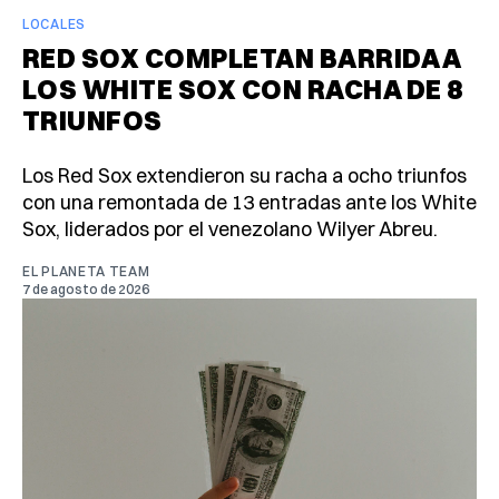
LOCALES
RED SOX COMPLETAN BARRIDA A
LOS WHITE SOX CON RACHA DE 8
TRIUNFOS
Los Red Sox extendieron su racha a ocho triunfos
con una remontada de 13 entradas ante los White
Sox, liderados por el venezolano Wilyer Abreu.
EL PLANETA TEAM
7 de agosto de 2026