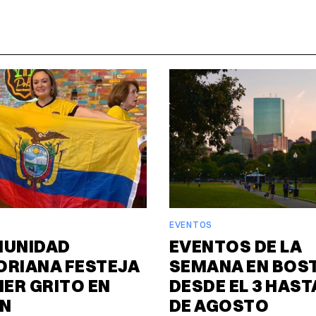
EVENTOS
MUNIDAD
EVENTOS DE LA
ORIANA FESTEJA
SEMANA EN BOS
MER GRITO EN
DESDE EL 3 HASTA
N
DE AGOSTO