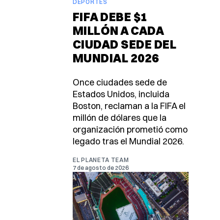
DEPORTES
FIFA DEBE $1
MILLÓN A CADA
CIUDAD SEDE DEL
MUNDIAL 2026
Once ciudades sede de
Estados Unidos, incluida
Boston, reclaman a la FIFA el
millón de dólares que la
organización prometió como
legado tras el Mundial 2026.
EL PLANETA TEAM
7 de agosto de 2026