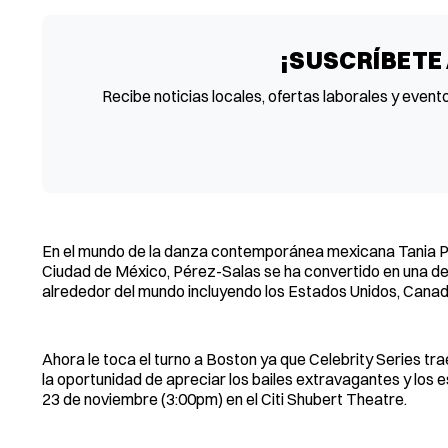
¡SUSCRÍBETE
Recibe noticias locales, ofertas laborales y event
En el mundo de la danza contemporánea mexicana Tania P
Ciudad de México, Pérez-Salas se ha convertido en una d
alrededor del mundo incluyendo los Estados Unidos, Canadá
Ahora le toca el turno a Boston ya que Celebrity Series t
la oportunidad de apreciar los bailes extravagantes y los
23 de noviembre (3:00pm) en el Citi Shubert Theatre.