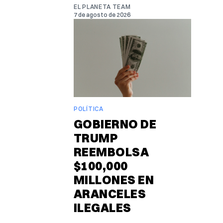
EL PLANETA TEAM
7 de agosto de 2026
POLÍTICA
GOBIERNO DE
TRUMP
REEMBOLSA
$100,000
MILLONES EN
ARANCELES
ILEGALES