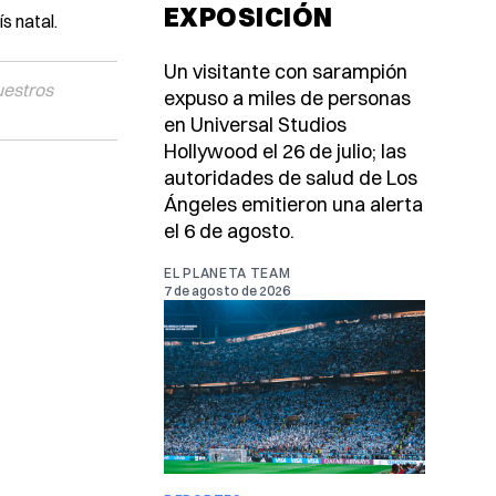
EXPOSICIÓN
s natal.
Un visitante con sarampión
uestros
expuso a miles de personas
en Universal Studios
Hollywood el 26 de julio; las
autoridades de salud de Los
Ángeles emitieron una alerta
el 6 de agosto.
EL PLANETA TEAM
7 de agosto de 2026