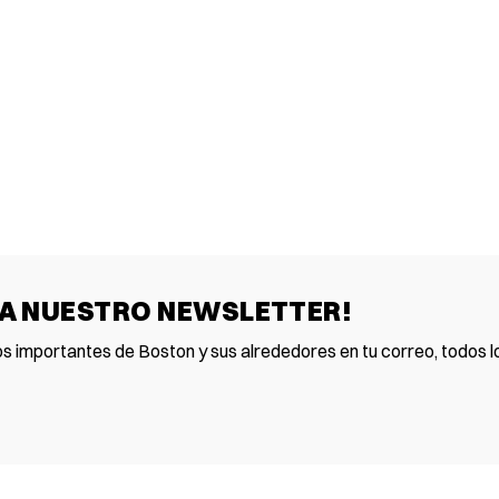
 A NUESTRO NEWSLETTER!
os importantes de Boston y sus alrededores en tu correo, todos lo