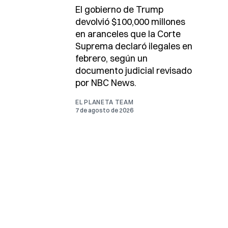
El gobierno de Trump
devolvió $100,000 millones
en aranceles que la Corte
Suprema declaró ilegales en
febrero, según un
documento judicial revisado
por NBC News.
EL PLANETA TEAM
7 de agosto de 2026