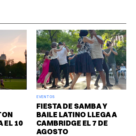
EVENTOS
FIESTA DE SAMBA Y
TON
BAILE LATINO LLEGA A
 EL 10
CAMBRIDGE EL 7 DE
AGOSTO