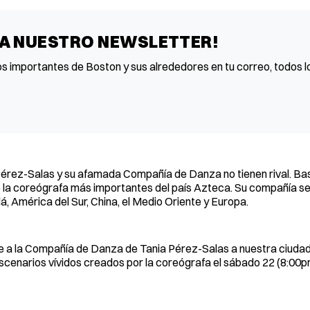
 A NUESTRO NEWSLETTER!
os importantes de Boston y sus alrededores en tu correo, todos lo
érez-Salas y su afamada Compañía de Danza no tienen rival. Ba
e la coreógrafa más importantes del país Azteca. Su compañía s
, América del Sur, China, el Medio Oriente y Europa.
rae a la Compañía de Danza de Tania Pérez-Salas a nuestra ciuda
 escenarios vívidos creados por la coreógrafa el sábado 22 (8:00