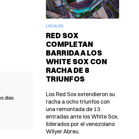
LOCALES
RED SOX
COMPLETAN
BARRIDA A LOS
WHITE SOX CON
RACHA DE 8
TRIUNFOS
Los Red Sox extendieron su
s días.
racha a ocho triunfos con
una remontada de 13
entradas ante los White Sox,
liderados por el venezolano
Wilyer Abreu.