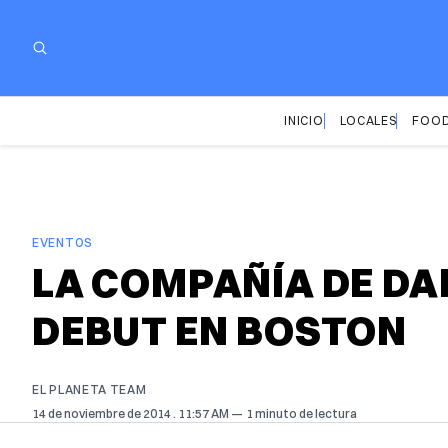
INICIO
LOCALES
FOOD
EVENTOS
LA COMPAÑÍA DE DA
DEBUT EN BOSTON
EL PLANETA TEAM
14 de noviembre de 2014
. 11:57 AM
1 minuto de lectura