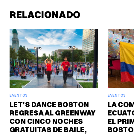
RELACIONADO
EVENTOS
EVENTOS
LET'S DANCE BOSTON
LA CO
REGRESA AL GREENWAY
ECUAT
CON CINCO NOCHES
EL PRI
GRATUITAS DE BAILE,
BOSTO