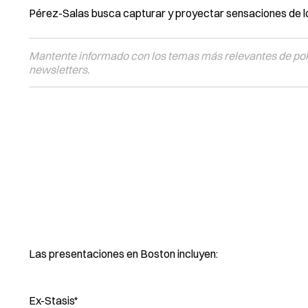
Pérez-Salas busca capturar y proyectar sensaciones de lo 
Mantente informado con los temas más relevantes de polí
newsletters.
Las presentaciones en Boston incluyen:
Ex-Stasis*