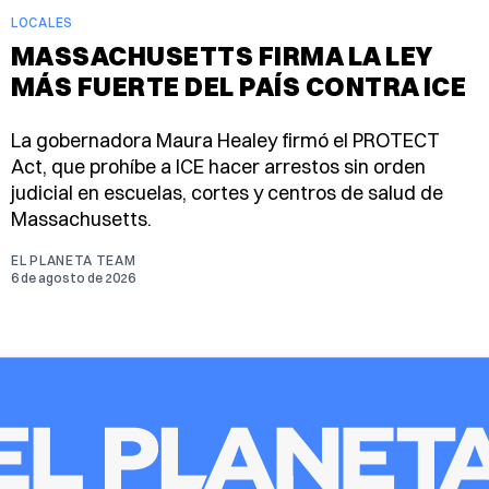
LOCALES
MASSACHUSETTS FIRMA LA LEY
MÁS FUERTE DEL PAÍS CONTRA ICE
La gobernadora Maura Healey firmó el PROTECT
Act, que prohíbe a ICE hacer arrestos sin orden
judicial en escuelas, cortes y centros de salud de
Massachusetts.
EL PLANETA TEAM
6 de agosto de 2026