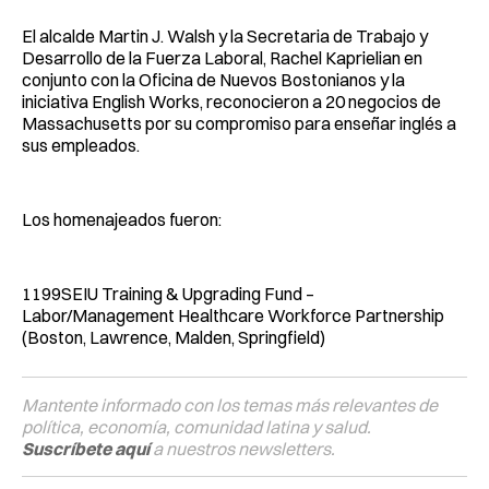
El alcalde Martin J. Walsh y la Secretaria de Trabajo y
Desarrollo de la Fuerza Laboral, Rachel Kaprielian en
conjunto con la Oficina de Nuevos Bostonianos y la
iniciativa English Works, reconocieron a 20 negocios de
Massachusetts por su compromiso para enseñar inglés a
sus empleados.
Los homenajeados fueron:
1199SEIU Training & Upgrading Fund –
Labor/Management Healthcare Workforce Partnership
(Boston, Lawrence, Malden, Springfield)
Mantente informado con los temas más relevantes de
política, economía, comunidad latina y salud.
Suscríbete aquí
a nuestros newsletters.