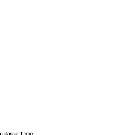
he classic theme