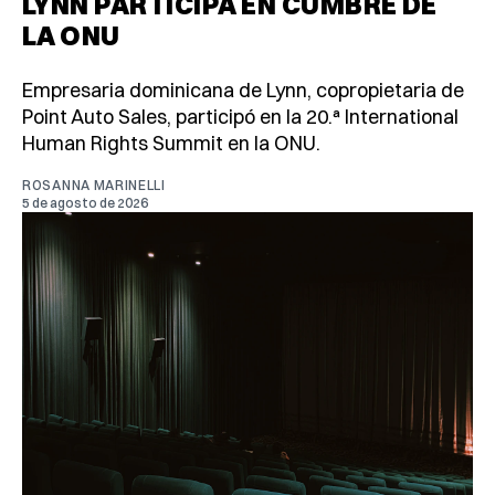
LYNN PARTICIPA EN CUMBRE DE
LA ONU
Empresaria dominicana de Lynn, copropietaria de
Point Auto Sales, participó en la 20.ª International
Human Rights Summit en la ONU.
ROSANNA MARINELLI
5 de agosto de 2026