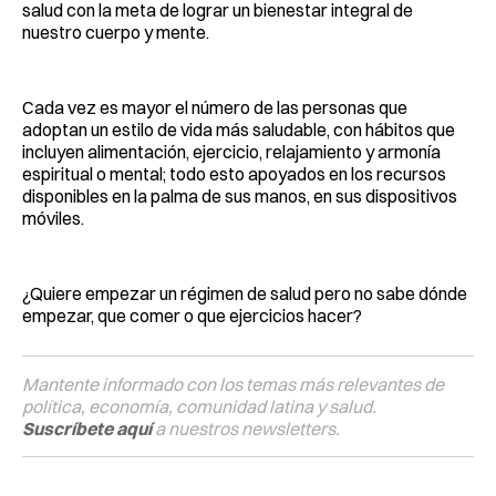
salud con la meta de lograr un bienestar integral de
nuestro cuerpo y mente.
Cada vez es mayor el número de las personas que
adoptan un estilo de vida más saludable, con hábitos que
incluyen alimentación, ejercicio, relajamiento y armonía
espiritual o mental; todo esto apoyados en los recursos
disponibles en la palma de sus manos, en sus dispositivos
móviles.
¿Quiere empezar un régimen de salud pero no sabe dónde
empezar, que comer o que ejercicios hacer?
Mantente informado con los temas más relevantes de
política, economía, comunidad latina y salud.
Suscríbete aquí
a nuestros newsletters.