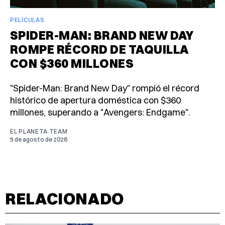
PELÍCULAS
SPIDER-MAN: BRAND NEW DAY
ROMPE RÉCORD DE TAQUILLA
CON $360 MILLONES
"Spider-Man: Brand New Day" rompió el récord
histórico de apertura doméstica con $360
millones, superando a "Avengers: Endgame".
EL PLANETA TEAM
5 de agosto de 2026
RELACIONADO