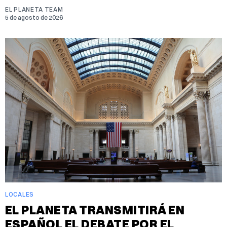
EL PLANETA TEAM
5 de agosto de 2026
LOCALES
EL PLANETA TRANSMITIRÁ EN
ESPAÑOL EL DEBATE POR EL