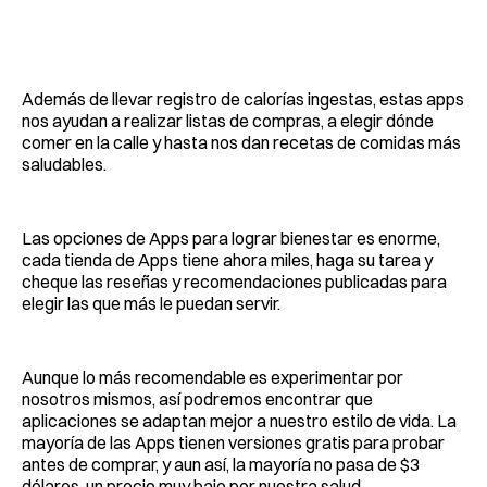
Además de llevar registro de calorías ingestas, estas apps
nos ayudan a realizar listas de compras, a elegir dónde
comer en la calle y hasta nos dan recetas de comidas más
saludables.
Las opciones de Apps para lograr bienestar es enorme,
cada tienda de Apps tiene ahora miles, haga su tarea y
cheque las reseñas y recomendaciones publicadas para
elegir las que más le puedan servir.
Aunque lo más recomendable es experimentar por
nosotros mismos, así podremos encontrar que
aplicaciones se adaptan mejor a nuestro estilo de vida. La
mayoría de las Apps tienen versiones gratis para probar
antes de comprar, y aun así, la mayoría no pasa de $3
dólares, un precio muy bajo por nuestra salud.