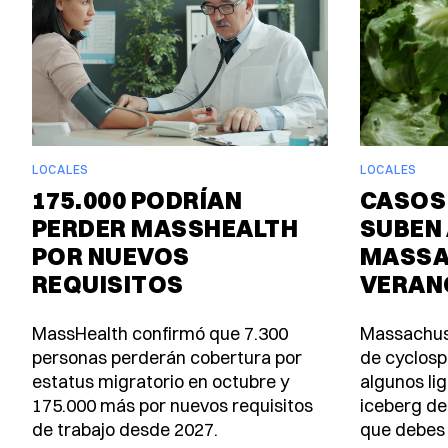
LOCALES
LOCALES
175.000 PODRÍAN
CASOS
PERDER MASSHEALTH
SUBEN 
POR NUEVOS
MASSA
REQUISITOS
VERAN
MassHealth confirmó que 7.300
Massachus
personas perderán cobertura por
de cyclosp
estatus migratorio en octubre y
algunos lig
175.000 más por nuevos requisitos
iceberg de
de trabajo desde 2027.
que debes 