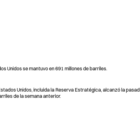
os Unidos se mantuvo en 691 millones de barriles.
Estados Unidos, incluida la Reserva Estratégica, alcanzó la pasa
arriles de la semana anterior.