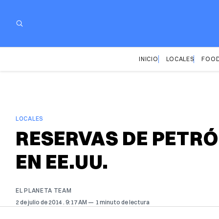
INICIO
LOCALES
FOOD
LOCALES
RESERVAS DE PETRÓL
EN EE.UU.
EL PLANETA TEAM
2 de julio de 2014
. 9:17 AM
1 minuto de lectura