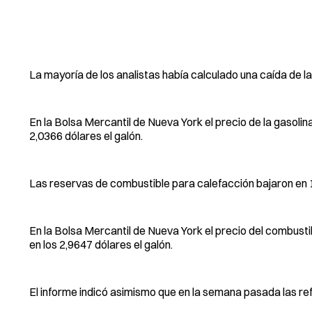
La mayoría de los analistas había calculado una caída de la
En la Bolsa Mercantil de Nueva York el precio de la gasoli
2,0366 dólares el galón.
Las reservas de combustible para calefacción bajaron en 1 m
En la Bolsa Mercantil de Nueva York el precio del combust
en los 2,9647 dólares el galón.
El informe indicó asimismo que en la semana pasada las re