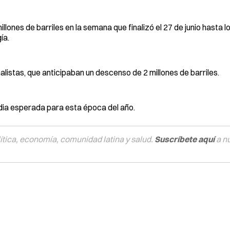
ones de barriles en la semana que finalizó el 27 de junio hasta l
ía.
alistas, que anticipaban un descenso de 2 millones de barriles.
dia esperada para esta época del año.
tica, economía, comunidad latina y salud.
Suscríbete aquí
a n