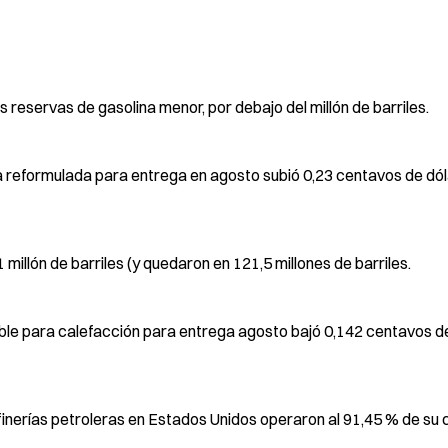
s reservas de gasolina menor, por debajo del millón de barriles.
na reformulada para entrega en agosto subió 0,23 centavos de dól
illón de barriles (y quedaron en 121,5 millones de barriles.
ible para calefacción para entrega agosto bajó 0,142 centavos d
finerías petroleras en Estados Unidos operaron al 91,45 % de su