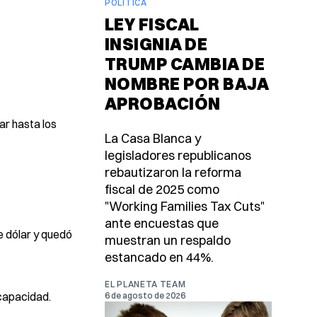
POLÍTICA
LEY FISCAL
INSIGNIA DE
TRUMP CAMBIA DE
NOMBRE POR BAJA
APROBACIÓN
ar hasta los
La Casa Blanca y
legisladores republicanos
rebautizaron la reforma
fiscal de 2025 como
"Working Families Tax Cuts"
ante encuestas que
e dólar y quedó
muestran un respaldo
estancado en 44%.
EL PLANETA TEAM
 capacidad.
6 de agosto de 2026