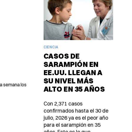
CIENCIA
CASOS DE
SARAMPIÓN EN
EE.UU. LLEGAN A
SU NIVEL MÁS
da semana los
ALTO EN 35 AÑOS
Con 2,371 casos
confirmados hasta el 30 de
julio, 2026 ya es el peor año
para el sarampión en 35
años. Esto es lo que