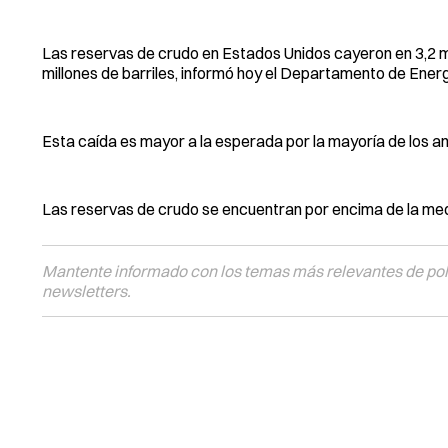
Las reservas de crudo en Estados Unidos cayeron en 3,2 mill
millones de barriles, informó hoy el Departamento de Energ
Esta caída es mayor a la esperada por la mayoría de los an
Las reservas de crudo se encuentran por encima de la me
Mantente informado con los temas más relevantes de polí
newsletters.