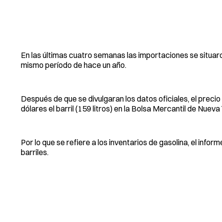
En las últimas cuatro semanas las importaciones se situaron
mismo período de hace un año.
Después de que se divulgaran los datos oficiales, el precio
dólares el barril (159 litros) en la Bolsa Mercantil de Nueva
Por lo que se refiere a los inventarios de gasolina, el info
barriles.