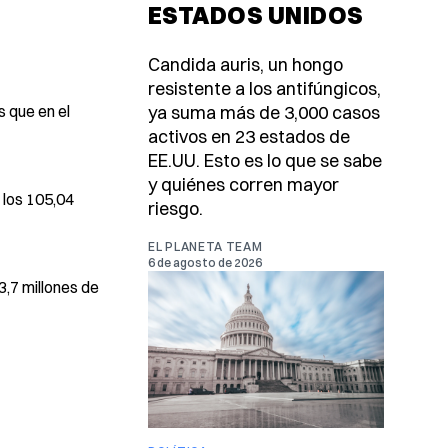
ESTADOS UNIDOS
Candida auris, un hongo
resistente a los antifúngicos,
s que en el
ya suma más de 3,000 casos
activos en 23 estados de
EE.UU. Esto es lo que se sabe
y quiénes corren mayor
 los 105,04
riesgo.
EL PLANETA TEAM
6 de agosto de 2026
3,7 millones de