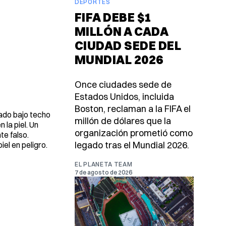
DEPORTES
FIFA DEBE $1
MILLÓN A CADA
CIUDAD SEDE DEL
MUNDIAL 2026
Once ciudades sede de
Estados Unidos, incluida
Boston, reclaman a la FIFA el
ado bajo techo
millón de dólares que la
la piel. Un
organización prometió como
te falso.
legado tras el Mundial 2026.
el en peligro.
EL PLANETA TEAM
7 de agosto de 2026