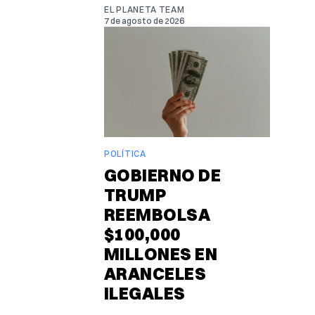
EL PLANETA TEAM
7 de agosto de 2026
POLÍTICA
GOBIERNO DE
TRUMP
REEMBOLSA
$100,000
MILLONES EN
ARANCELES
ILEGALES