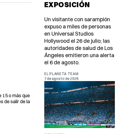
EXPOSICIÓN
Un visitante con sarampión
expuso a miles de personas
en Universal Studios
Hollywood el 26 de julio; las
autoridades de salud de Los
Ángeles emitieron una alerta
el 6 de agosto.
EL PLANETA TEAM
7 de agosto de 2026
e 15 o más que
 de salir de la