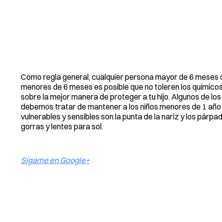
Como regla general, cualquier persona mayor de 6 meses d
menores de 6 meses es posible que no toleren los químicos 
sobre la mejor manera de proteger a tu hijo. Algunos de los
debemos tratar de mantener a los niños menores de 1 año de
vulnerables y sensibles son la punta de la nariz y los párpa
gorras y lentes para sol.
Sígame en Google+