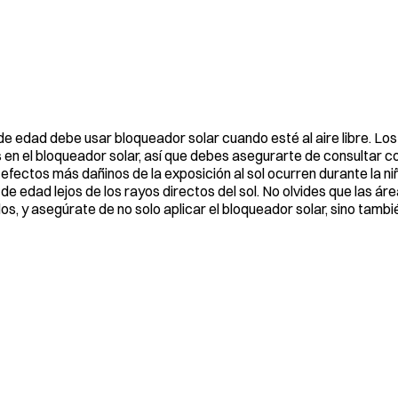
e edad debe usar bloqueador solar cuando esté al aire libre. Lo
en el bloqueador solar, así que debes asegurarte de consultar co
 efectos más dañinos de la exposición al sol ocurren durante la ni
 edad lejos de los rayos directos del sol. No olvides que las ár
dos, y asegúrate de no solo aplicar el bloqueador solar, sino tambi