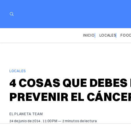
INICIO
LOCALES
FOOD
LOCALES
4 COSAS QUE DEBES 
PREVENIR EL CÁNCE
EL PLANETA TEAM
24 de junio de 2014
. 11:00 PM
2 minutos de lectura