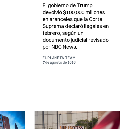
El gobierno de Trump
devolvió $100,000 millones
en aranceles que la Corte
Suprema declaró ilegales en
febrero, según un
documento judicial revisado
por NBC News.
EL PLANETA TEAM
7 de agosto de 2026