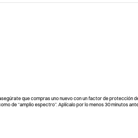
 asegúrate que compras uno nuevo con un factor de protección d
como de “amplio espectro”. Aplícalo por lo menos 30 minutos antes