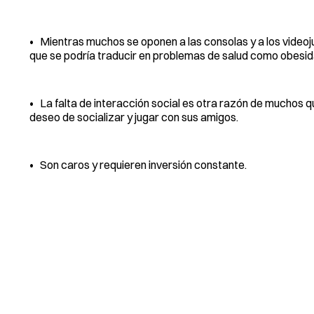
• Mientras muchos se oponen a las consolas y a los videoju
que se podría traducir en problemas de salud como obesid
• La falta de interacción social es otra razón de muchos qu
deseo de socializar y jugar con sus amigos.
• Son caros y requieren inversión constante.