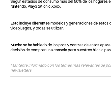
Según estadios de consumo más del 50% de los hogares en 
Nintendo, PlayStation o Xbox.
Esto incluye diferentes modelos y generaciones de estos 
videojuegos, y todas se utilizan.
Mucho se ha hablado de los pros y contras de estos apara
decisión de comprar una consola para nuestros hijos o pare
Mantente informado con los temas más relevantes de polí
newsletters.