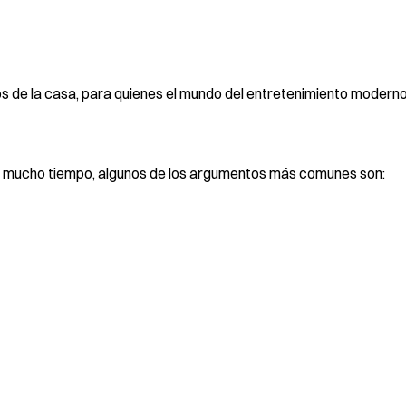
os de la casa, para quienes el mundo del entretenimiento moderno
ce mucho tiempo, algunos de los argumentos más comunes son: