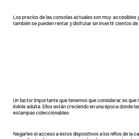
Los precios de las consolas actuales son muy accesibles y 
también se pueden rentar y disfrutar sin invertir cientos de
Un factor importante que tenemos que considerar, es que
índole adulta. Ellos están creciendo en una época donde la
estampas coleccionables.
Negarles el acceso a estos dispositivos a los niños de la