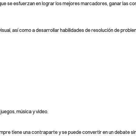
que se esfuerzan en lograr los mejores marcadores, ganar las c
visual, así como a desarrollar habilidades de resolución de probl
juegos, música y video.
re tiene una contraparte y se puede convertir en un debate sin 