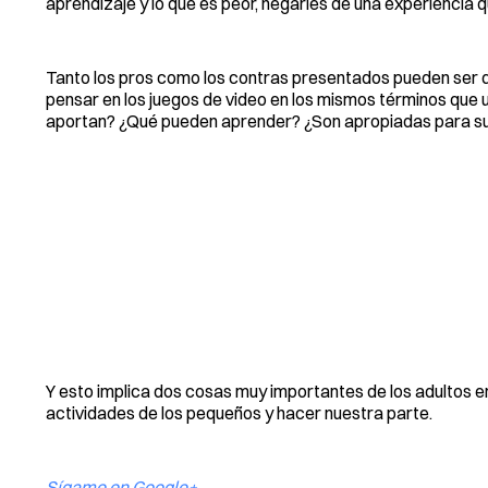
aprendizaje y lo que es peor, negarles de una experiencia
Tanto los pros como los contras presentados pueden ser 
pensar en los juegos de video en los mismos términos que 
aportan? ¿Qué pueden aprender? ¿Son apropiadas para s
Y esto implica dos cosas muy importantes de los adultos en
actividades de los pequeños y hacer nuestra parte.
Sígame en Google+