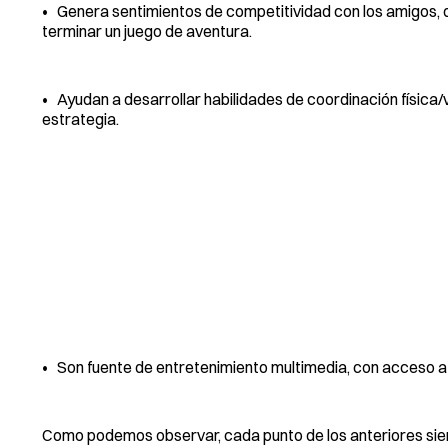
• Genera sentimientos de competitividad con los amigos, 
terminar un juego de aventura.
• Ayudan a desarrollar habilidades de coordinación física/
estrategia.
• Son fuente de entretenimiento multimedia, con acceso a 
Como podemos observar, cada punto de los anteriores siemp