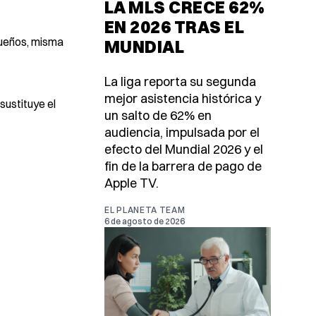
LA MLS CRECE 62%
EN 2026 TRAS EL
queños, misma
MUNDIAL
La liga reporta su segunda
mejor asistencia histórica y
sustituye el
un salto de 62% en
audiencia, impulsada por el
efecto del Mundial 2026 y el
fin de la barrera de pago de
Apple TV.
EL PLANETA TEAM
6 de agosto de 2026