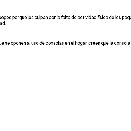
egos porque los culpan por la falta de actividad física de los pe
ad.
e se oponen al uso de consolas en el hogar, creen que la consola 