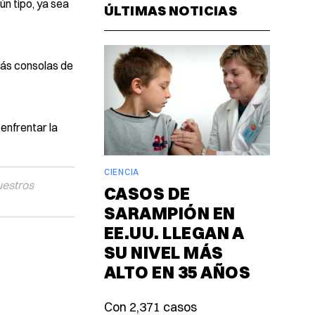
n tipo, ya sea
ÚLTIMAS NOTICIAS
más consolas de
enfrentar la
CIENCIA
uestros
CASOS DE
SARAMPIÓN EN
EE.UU. LLEGAN A
SU NIVEL MÁS
ALTO EN 35 AÑOS
Con 2,371 casos