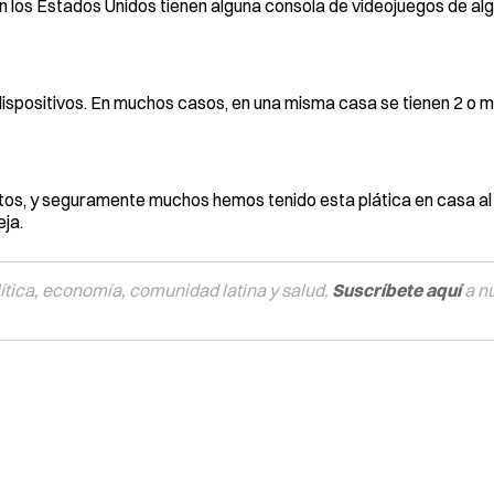
los Estados Unidos tienen alguna consola de videojuegos de algú
dispositivos. En muchos casos, en una misma casa se tienen 2 o 
tos, y seguramente muchos hemos tenido esta plática en casa al 
ja.
tica, economía, comunidad latina y salud.
Suscríbete aquí
a n