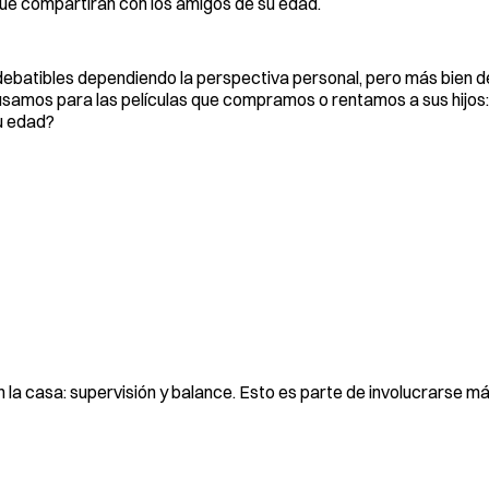
 que compartirán con los amigos de su edad.
debatibles dependiendo la perspectiva personal, pero más bien 
usamos para las películas que compramos o rentamos a sus hijos:
u edad?
 la casa: supervisión y balance. Esto es parte de involucrarse má