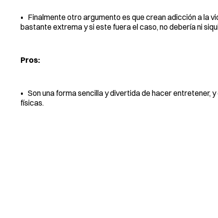
• Finalmente otro argumento es que crean adicción a la vio
bastante extrema y si este fuera el caso, no debería ni siq
Pros:
• Son una forma sencilla y divertida de hacer entretener, 
físicas.