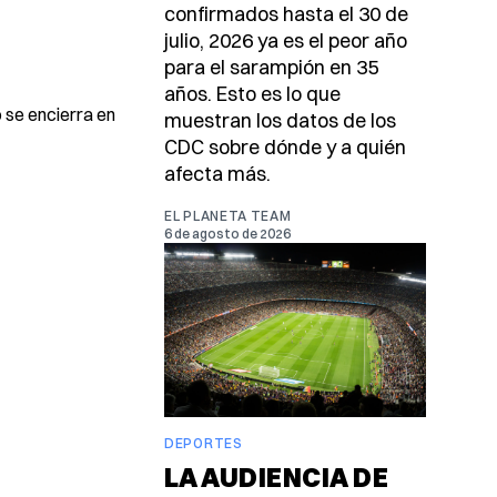
confirmados hasta el 30 de
julio, 2026 ya es el peor año
para el sarampión en 35
años. Esto es lo que
 se encierra en
muestran los datos de los
CDC sobre dónde y a quién
afecta más.
EL PLANETA TEAM
6 de agosto de 2026
DEPORTES
LA AUDIENCIA DE