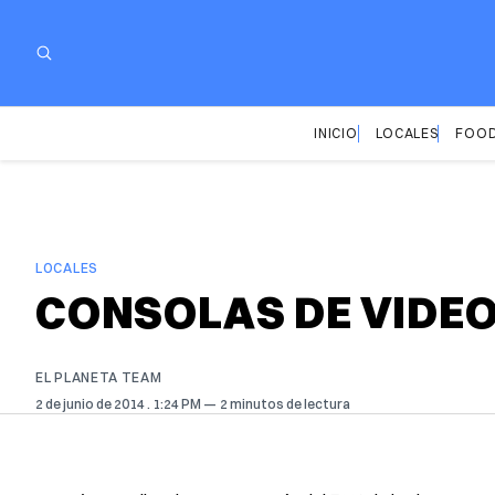
INICIO
LOCALES
FOOD
LOCALES
CONSOLAS DE VIDEO
EL PLANETA TEAM
2 de junio de 2014
. 1:24 PM
2 minutos de lectura