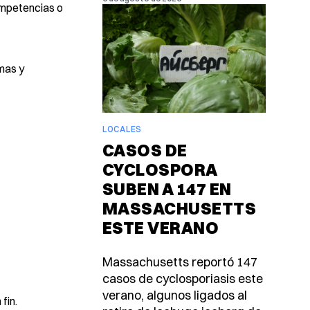
ompetencias o
emas y
LOCALES
CASOS DE
CYCLOSPORA
SUBEN A 147 EN
MASSACHUSETTS
ESTE VERANO
Massachusetts reportó 147
casos de cyclosporiasis este
verano, algunos ligados al
fin.