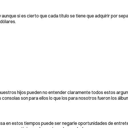
aunque si es cierto que cada título se tiene que adquirir por sep
 dólares.
 nuestros hijos pueden no entender claramente todos estos argu
s consolas son para ellos lo que los para nosotros fueron los álb
 casa en estos tiempos puede ser negarle oportunidades de entret