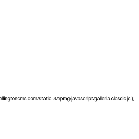
lingtoncms.com/static-3/epmg/javascript/galleria.classic.js’);