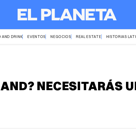
 AND DRINK
EVENTOS
NEGOCIOS
REAL ESTATE
HISTORIAS LAT
OLAND? NECESITARÁS 