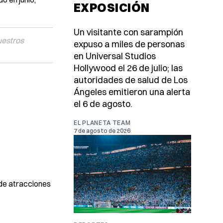
EXPOSICIÓN
Un visitante con sarampión
uestros
expuso a miles de personas
en Universal Studios
Hollywood el 26 de julio; las
autoridades de salud de Los
Ángeles emitieron una alerta
el 6 de agosto.
EL PLANETA TEAM
7 de agosto de 2026
 de atracciones