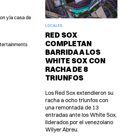
on y la casa de
LOCALES
RED SOX
COMPLETAN
ntertainments
BARRIDA A LOS
WHITE SOX CON
RACHA DE 8
TRIUNFOS
Los Red Sox extendieron su
racha a ocho triunfos con
una remontada de 13
entradas ante los White Sox,
liderados por el venezolano
Wilyer Abreu.