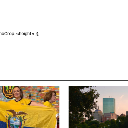
umbCrop: «height» });