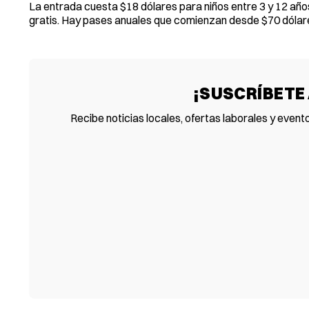
La entrada cuesta $18 dólares para niños entre 3 y 12 año
gratis. Hay pases anuales que comienzan desde $70 dólare
¡SUSCRÍBETE
Recibe noticias locales, ofertas laborales y event