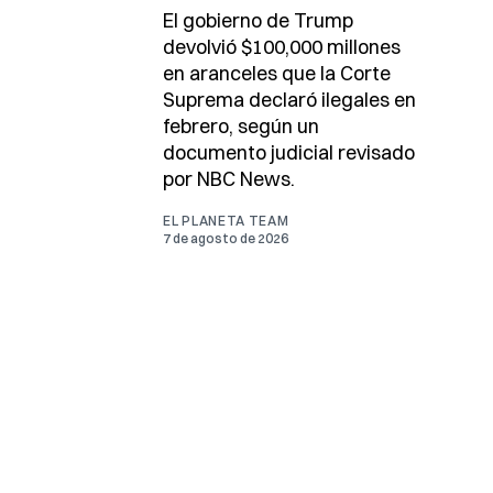
El gobierno de Trump
devolvió $100,000 millones
en aranceles que la Corte
Suprema declaró ilegales en
febrero, según un
documento judicial revisado
por NBC News.
EL PLANETA TEAM
7 de agosto de 2026