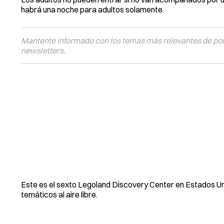
habrá una noche para adultos solamente.
Mantente informado con los temas más relevantes de polí
newsletters.
Este es el sexto Legoland Discovery Center en Estados Uni
temáticos al aire libre.