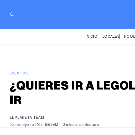
INICIO
LOCALES
FOOD
EVENTOS
¿QUIERES IR A LEG
IR
EL PLANETA TEAM
22 de mayo de 2014
. 8:51 AM
3 minutos de lectura