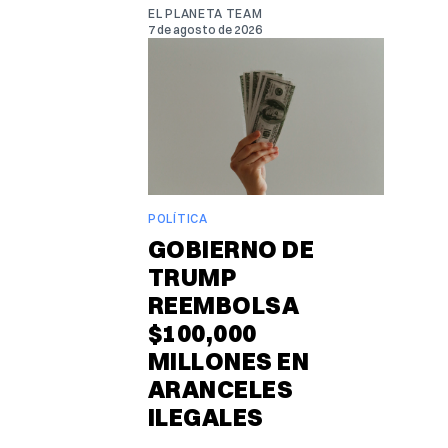
EL PLANETA TEAM
7 de agosto de 2026
POLÍTICA
GOBIERNO DE
TRUMP
REEMBOLSA
$100,000
MILLONES EN
ARANCELES
ILEGALES