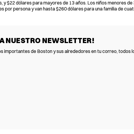
s, y $22 dólares para mayores de 13 años. Los niños menores de
s por persona y van hasta $260 dólares para una familia de cuat
 A NUESTRO NEWSLETTER!
os importantes de Boston y sus alrededores en tu correo, todos lo