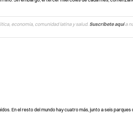
tica, economía, comunidad latina y salud.
Suscríbete aquí
a n
dos. En el resto del mundo hay cuatro más, junto a seis parques