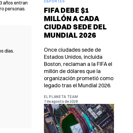
DEPORTES
 3 años entran
ro personas.
FIFA DEBE $1
MILLÓN A CADA
CIUDAD SEDE DEL
MUNDIAL 2026
Once ciudades sede de
s días.
Estados Unidos, incluida
Boston, reclaman a la FIFA el
millón de dólares que la
organización prometió como
legado tras el Mundial 2026.
EL PLANETA TEAM
7 de agosto de 2026