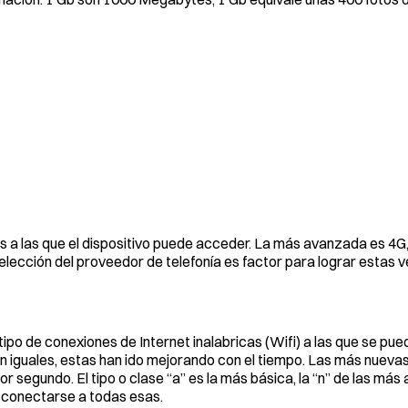
tos a las que el dispositivo puede acceder. La más avanzada es 4
elección del proveedor de telefonía es factor para lograr estas 
 tipo de conexiones de Internet inalabricas (Wifi) a las que se pu
n iguales, estas han ido mejorando con el tiempo. Las más nueva
 segundo. El tipo o clase “a” es la más básica, la “n” de las más
 conectarse a todas esas.