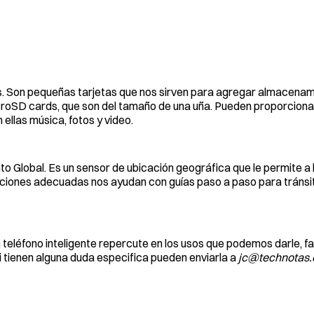
as. Son pequeñas tarjetas que nos sirven para agregar almacenam
croSD cards, que son del tamaño de una uña. Pueden proporcion
 ellas música, fotos y video.
o Global. Es un sensor de ubicación geográfica que le permite a l
aciones adecuadas nos ayudan con guías paso a paso para tránsi
 teléfono inteligente repercute en los usos que podemos darle, f
i tienen alguna duda especifica pueden enviarla a
jc@technotas