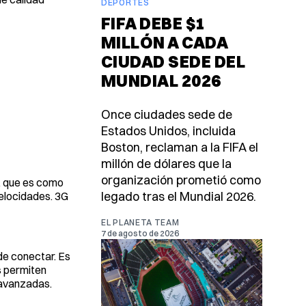
DEPORTES
FIFA DEBE $1
MILLÓN A CADA
CIUDAD SEDE DEL
MUNDIAL 2026
Once ciudades sede de
Estados Unidos, incluida
Boston, reclaman a la FIFA el
millón de dólares que la
organización prometió como
G, que es como
legado tras el Mundial 2026.
velocidades. 3G
EL PLANETA TEAM
7 de agosto de 2026
ede conectar. Es
s permiten
 avanzadas.