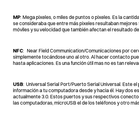
MP
: Mega pixeles, o miles de puntos o pixeles. Es la can
se consideraba que entre más pixeles resultaban mejores f
móviles y su velocidad que también afectan el resultado de 
NFC
: Near Field Communication/Comunicaciones por cerc
simplemente tocándose uno al otro. Al hacer contacto pued
hasta aplicaciones. Es una función útil mas no es tan rele
USB
: Universal Serial Port/Puerto Serial Universal. Este e
información a tu computadora desde y hacia él. Hay dos es
actualmente 3.0. Estos puertos y sus respectivos conecto
las computadoras, microUSB el de los teléfonos y otro má