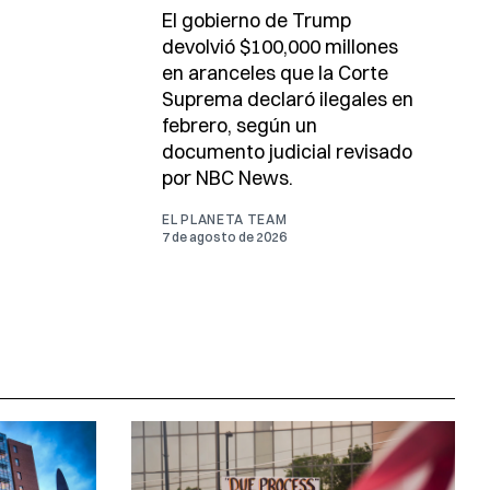
El gobierno de Trump
devolvió $100,000 millones
en aranceles que la Corte
Suprema declaró ilegales en
febrero, según un
documento judicial revisado
por NBC News.
EL PLANETA TEAM
7 de agosto de 2026