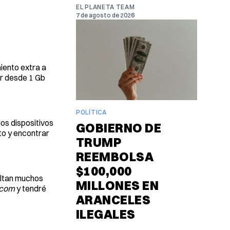
EL PLANETA TEAM
7 de agosto de 2026
iento extra a
ar desde 1 Gb
POLÍTICA
os dispositivos
GOBIERNO DE
to y encontrar
TRUMP
REEMBOLSA
$100,000
altan muchos
MILLONES EN
.com
y tendré
ARANCELES
ILEGALES