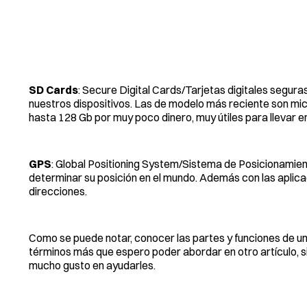
SD Cards
: Secure Digital Cards/Tarjetas digitales segur
nuestros dispositivos. Las de modelo más reciente son mi
hasta 128 Gb por muy poco dinero, muy útiles para llevar en
GPS
: Global Positioning System/Sistema de Posicionamient
determinar su posición en el mundo. Además con las aplic
direcciones.
Como se puede notar, conocer las partes y funciones de un
términos más que espero poder abordar en otro artículo, s
mucho gusto en ayudarles.