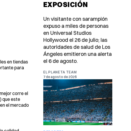
EXPOSICIÓN
Un visitante con sarampión
expuso a miles de personas
en Universal Studios
Hollywood el 26 de julio; las
autoridades de salud de Los
Ángeles emitieron una alerta
el 6 de agosto.
les en tiendas
ortante para
EL PLANETA TEAM
7 de agosto de 2026
mejor corre el
s) que este
 en el mercado
e calidad