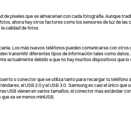
tidad de pixeles que se almacenan con cada fotografía. Aunque tra
otos, ahora hay otros factores como los sensores de luz de las 
la calidad de fotos.
anía. Los más nuevos teléfonos pueden comunicarse con otros d
en transmitir diferentes tipos de información tales como datos, 
vante actualmente debido a que no hay muchos dispositivos que lo
l puerto o conector que se utiliza tanto para recargar tu teléfono
tándares, el USB 2.0 y el USB 3.0. Samsung es casi el único que 
res USB vienen en varios tamaños, el conector mas estándar com
s que se ve menos miniUSB.