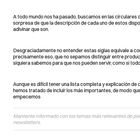
A todo mundo nos ha pasado, buscamos en las circulares 
sorpresa de que la descripción de cada uno de estos disp
adivinar que son.
Desgraciadamente no entender estas siglas equivale a comp
precisamente eso, que no sepamos distinguir entre produc
siquiera sabemos para que nos pueden servir, como si to
Aunque es difícil tener una lista completa y explicación d
hemos tratado de incluir los más importantes, de modo qu
empecemos
Mantente informado con los temas más relevantes de polí
newsletters.