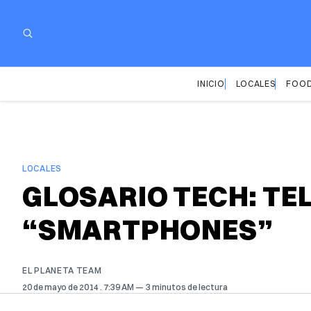
INICIO
LOCALES
FOOD
LOCALES
GLOSARIO TECH: TE
“SMARTPHONES”
EL PLANETA TEAM
20 de mayo de 2014
. 7:39 AM
3 minutos de lectura