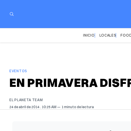
INICIO
LOCALES
FOOD
EVENTOS
EN PRIMAVERA DISFR
EL PLANETA TEAM
24 de abril de 2014
. 10:25 AM
1 minuto de lectura