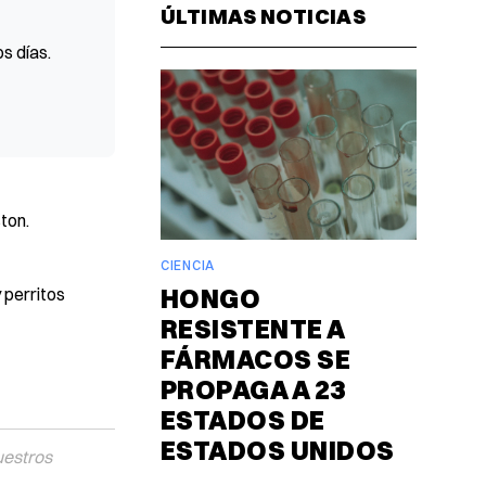
ÚLTIMAS NOTICIAS
s días.
ton.
CIENCIA
HONGO
 perritos
RESISTENTE A
FÁRMACOS SE
PROPAGA A 23
ESTADOS DE
ESTADOS UNIDOS
uestros