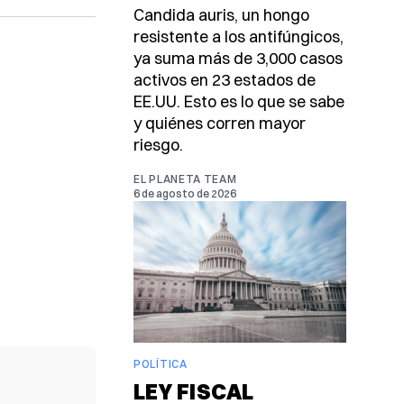
Candida auris, un hongo
resistente a los antifúngicos,
ya suma más de 3,000 casos
activos en 23 estados de
EE.UU. Esto es lo que se sabe
y quiénes corren mayor
riesgo.
EL PLANETA TEAM
6 de agosto de 2026
POLÍTICA
LEY FISCAL