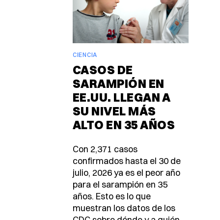
CIENCIA
CASOS DE
SARAMPIÓN EN
EE.UU. LLEGAN A
SU NIVEL MÁS
ALTO EN 35 AÑOS
Con 2,371 casos
confirmados hasta el 30 de
julio, 2026 ya es el peor año
para el sarampión en 35
años. Esto es lo que
muestran los datos de los
CDC sobre dónde y a quién