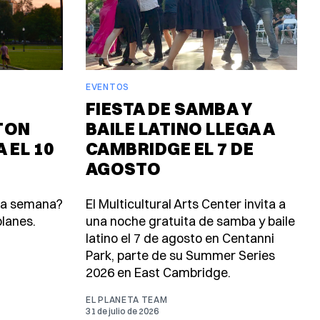
EVENTOS
FIESTA DE SAMBA Y
TON
BAILE LATINO LLEGA A
 EL 10
CAMBRIDGE EL 7 DE
AGOSTO
ta semana?
El Multicultural Arts Center invita a
lanes.
una noche gratuita de samba y baile
latino el 7 de agosto en Centanni
Park, parte de su Summer Series
2026 en East Cambridge.
EL PLANETA TEAM
31 de julio de 2026