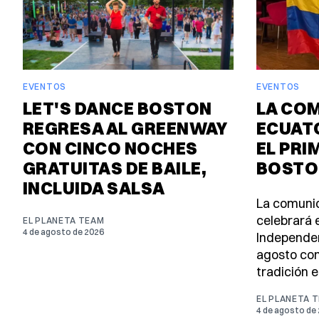
EVENTOS
EVENTOS
LET'S DANCE BOSTON
LA CO
REGRESA AL GREENWAY
ECUAT
CON CINCO NOCHES
EL PRI
GRATUITAS DE BAILE,
BOSTO
INCLUIDA SALSA
La comuni
celebrará e
EL PLANETA TEAM
4 de agosto de 2026
Independen
agosto con
tradición e
EL PLANETA 
4 de agosto de