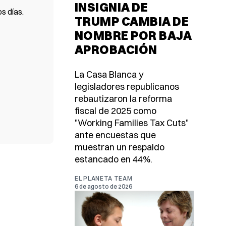
INSIGNIA DE
s días.
TRUMP CAMBIA DE
NOMBRE POR BAJA
APROBACIÓN
La Casa Blanca y
legisladores republicanos
rebautizaron la reforma
fiscal de 2025 como
"Working Families Tax Cuts"
ante encuestas que
muestran un respaldo
estancado en 44%.
EL PLANETA TEAM
6 de agosto de 2026