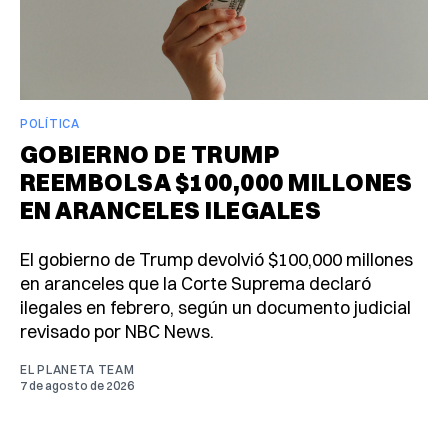
POLÍTICA
GOBIERNO DE TRUMP
REEMBOLSA $100,000 MILLONES
EN ARANCELES ILEGALES
El gobierno de Trump devolvió $100,000 millones
en aranceles que la Corte Suprema declaró
ilegales en febrero, según un documento judicial
revisado por NBC News.
EL PLANETA TEAM
7 de agosto de 2026