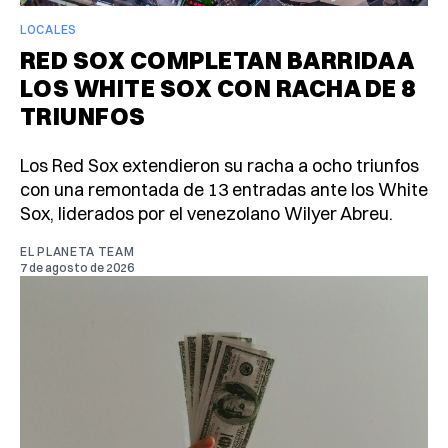
LOCALES
RED SOX COMPLETAN BARRIDA A
LOS WHITE SOX CON RACHA DE 8
TRIUNFOS
Los Red Sox extendieron su racha a ocho triunfos
con una remontada de 13 entradas ante los White
Sox, liderados por el venezolano Wilyer Abreu.
EL PLANETA TEAM
7 de agosto de 2026