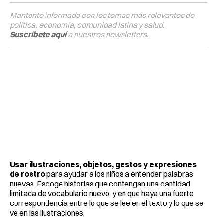
Mantente informado con los temas más relevantes de
política, economía, comunidad latina y salud.
Suscríbete aquí
a nuestros newsletters.
Usar ilustraciones, objetos, gestos y expresiones
de rostro
para ayudar a los niños a entender palabras
nuevas. Escoge historias que contengan una cantidad
limitada de vocabulario nuevo, y en que haya una fuerte
correspondencia entre lo que se lee en el texto y lo que se
ve en las ilustraciones.