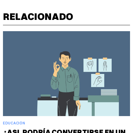
RELACIONADO
EDUCACIÓN
¿ASL PODRÍA CONVERTIRSE EN UN