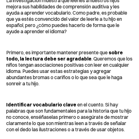
La investigación muestra que leerles a nuestros hijos
mejora sus habilidades de comprensión auditiva y les
ayuda a aprender vocabulario. Como padre, es probable
que ya estés convencido del valor de leerle a tu hijo en
español, pero ¿cómo puedes hacerlo de forma que le
ayude a aprender el idioma?
Primero, es importante mantener presente que
sobre
todo, la lectura debe ser agradable
. Queremos que los
niños tengan asociaciones positivas con leer en cualquier
idioma. Puedes usar estas estrategias y agregar
abundantes bromas o cariños o lo que sea que le haga
sonreír a tu hijo.
Identificar vocabulario clave
en el cuento. Si hay
palabras que son fundamentales para la historia que tu hijo
no conoce, enséñaselas primero o asegúrate de mostrar
claramente lo que son mientras leen a través de señalar
con el dedo las ilustraciones o a través de usar objetos.