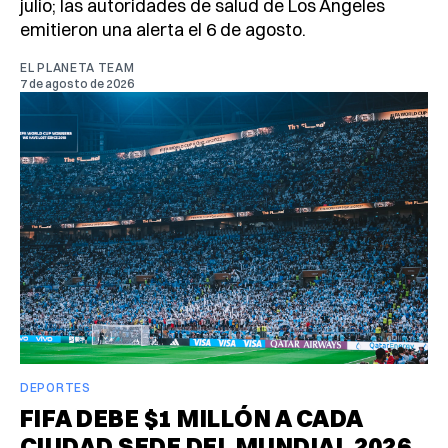
julio; las autoridades de salud de Los Ángeles
emitieron una alerta el 6 de agosto.
EL PLANETA TEAM
7 de agosto de 2026
DEPORTES
FIFA DEBE $1 MILLÓN A CADA
CIUDAD SEDE DEL MUNDIAL 2026