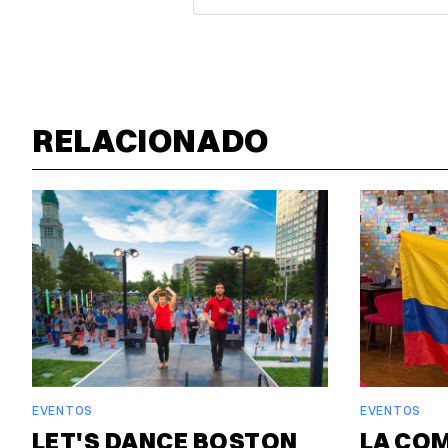
RELACIONADO
EVENTOS
EVENTOS
LET'S DANCE BOSTON
LA CO