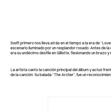
Swift primero nos lleva atrás en el tiempo a la era de “Lo
escenario iluminado por un resplandor rosado. Antes de la ca
era su undécimo desfile en Gillette, flexionando un brazo 
La artista canto la canción principal del álbum y actuó fr
de la canción. Su balada “The Archer”, fue un reconocimient