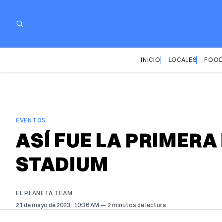
INICIO
LOCALES
FOOD
EVENTOS
ASÍ FUE LA PRIMERA
STADIUM
EL PLANETA TEAM
21 de mayo de 2023
. 10:36 AM
2 minutos de lectura