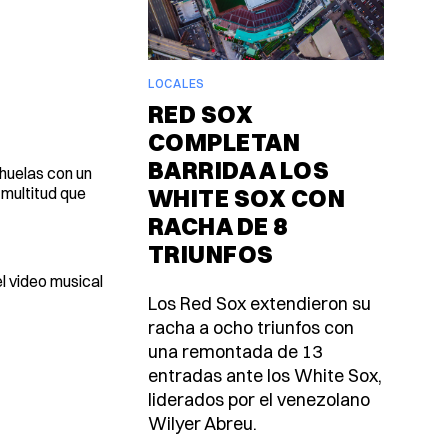
LOCALES
RED SOX
COMPLETAN
BARRIDA A LOS
chuelas con un
 multitud que
WHITE SOX CON
RACHA DE 8
TRIUNFOS
l video musical
Los Red Sox extendieron su
racha a ocho triunfos con
una remontada de 13
entradas ante los White Sox,
liderados por el venezolano
Wilyer Abreu.