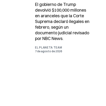
El gobierno de Trump
devolvió $100,000 millones
en aranceles que la Corte
Suprema declaró ilegales en
febrero, según un
documento judicial revisado
por NBC News.
EL PLANETA TEAM
7 de agosto de 2026