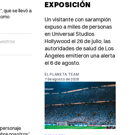
EXPOSICIÓN
, que se llevó a
 como
Un visitante con sarampión
expuso a miles de personas
en Universal Studios
Hollywood el 26 de julio; las
uestros
autoridades de salud de Los
Ángeles emitieron una alerta
el 6 de agosto.
EL PLANETA TEAM
7 de agosto de 2026
 personaje
sobre nosotros”.