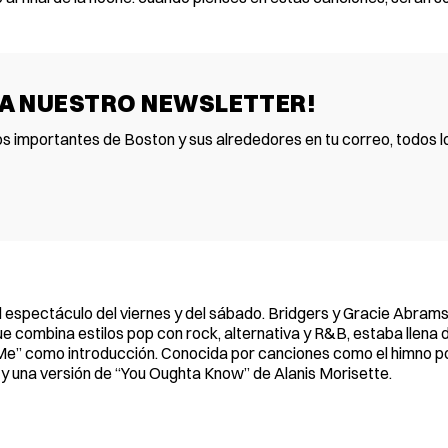
 A NUESTRO NEWSLETTER!
os importantes de Boston y sus alrededores en tu correo, todos lo
l espectáculo del viernes y del sábado. Bridgers y Gracie Abrams
e combina estilos pop con rock, alternativa y R&B, estaba llena 
e” como introducción. Conocida por canciones como el himno pos
 y una versión de “You Oughta Know” de Alanis Morisette.