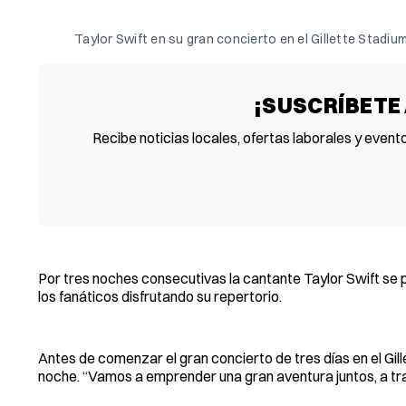
Taylor Swift en su gran concierto en el Gillette Stadiu
¡SUSCRÍBETE
Recibe noticias locales, ofertas laborales y event
Por tres noches consecutivas la cantante Taylor Swift se pre
los fanáticos disfrutando su repertorio.
Antes de comenzar el gran concierto de tres días en el Gille
noche. “Vamos a emprender una gran aventura juntos, a trav