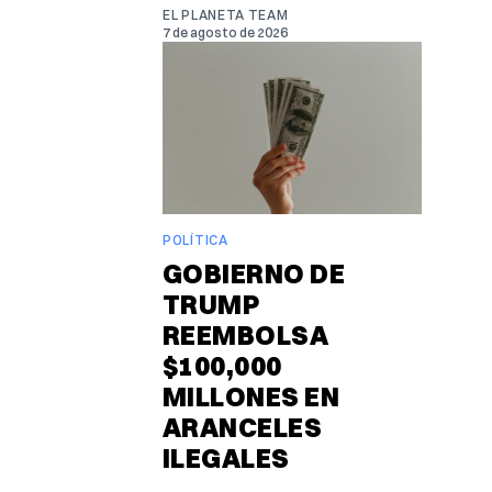
EL PLANETA TEAM
7 de agosto de 2026
POLÍTICA
GOBIERNO DE
TRUMP
REEMBOLSA
$100,000
MILLONES EN
ARANCELES
ILEGALES