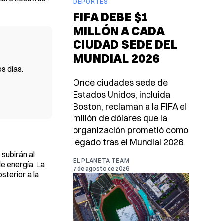
DEPORTES
FIFA DEBE $1
MILLÓN A CADA
CIUDAD SEDE DEL
MUNDIAL 2026
s días.
Once ciudades sede de
Estados Unidos, incluida
Boston, reclaman a la FIFA el
millón de dólares que la
organización prometió como
legado tras el Mundial 2026.
 subirán al
EL PLANETA TEAM
de energía. La
7 de agosto de 2026
terior a la