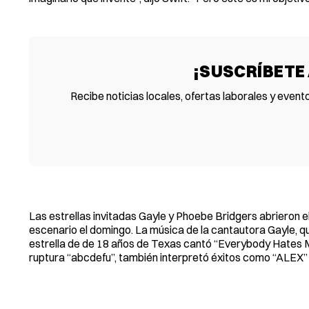
¡SUSCRÍBETE
Recibe noticias locales, ofertas laborales y event
Las estrellas invitadas Gayle y Phoebe Bridgers abrieron e
escenario el domingo. La música de la cantautora Gayle, qu
estrella de de 18 años de Texas cantó “Everybody Hates M
ruptura “abcdefu”, también interpretó éxitos como “ALEX”