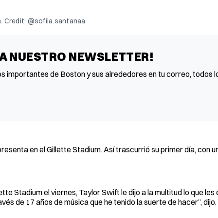
m. Credit: @sofiia.santanaa
 A NUESTRO NEWSLETTER!
os importantes de Boston y sus alrededores en tu correo, todos lo
senta en el Gillette Stadium. Así trascurrió su primer día, con un
tte Stadium el viernes, Taylor Swift le dijo a la multitud lo que le
és de 17 años de música que he tenido la suerte de hacer”, dijo.