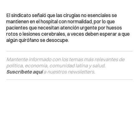
El sindicato señaló que las cirugías no esenciales se
mantienen en el hospital con normalidad, por lo que
pacientes que necesitan atención urgente por huesos
rotos o lesiones cerebrales, a veces deben esperar a que
algún quirófano se desocupe.
Mantente informado con los temas más relevantes de
política, economía, comunidad latina y salud.
Suscríbete aquí
a nuestros newsletters.