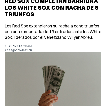
RED SOX COMPLETAN BARRIDA A
LOS WHITE SOX CON RACHA DE 8
TRIUNFOS
Los Red Sox extendieron su racha a ocho triunfos
con una remontada de 13 entradas ante los White
Sox, liderados por el venezolano Wilyer Abreu.
EL PLANETA TEAM
7 de agosto de 2026