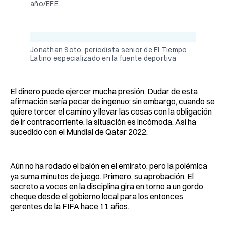
año/EFE
Jonathan Soto, periodista senior de El Tiempo
Latino especializado en la fuente deportiva
El dinero puede ejercer mucha presión. Dudar de esta
afirmación sería pecar de ingenuo; sin embargo, cuando se
quiere torcer el camino y llevar las cosas con la obligación
de ir contracorriente, la situación es incómoda. Así ha
sucedido con el Mundial de Qatar 2022.
Aún no ha rodado el balón en el emirato, pero la polémica
ya suma minutos de juego. Primero, su aprobación. El
secreto a voces en la disciplina gira en torno a un gordo
cheque desde el gobierno local para los entonces
gerentes de la FIFA hace 11 años.