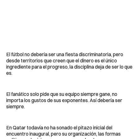
El fútbol no debería ser una fiesta discriminatoria, pero
desde territorios que creen que el dinero es el único
ingrediente para el progreso, la disciplina deja de ser lo que
es.
El fanático solo pide que su equipo siempre gane, no
importa los gustos de sus exponentes. Así debería ser
siempre.
En Qatar todavía no ha sonado el pitazo inicial del
encuentro inaugural, pero su organización, las formas