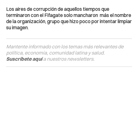
Los aires de corrupción de aquellos tiempos que
terminaron con el Fifagate solo mancharon más el nombre
de la organización, grupo que hizo poco por intentar limpiar
su imagen.
Mantente informado con los temas más relevantes de
política, economía, comunidad latina y salud.
Suscríbete aquí
a nuestros newsletters.