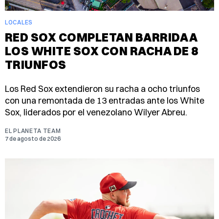
LOCALES
RED SOX COMPLETAN BARRIDA A
LOS WHITE SOX CON RACHA DE 8
TRIUNFOS
Los Red Sox extendieron su racha a ocho triunfos
con una remontada de 13 entradas ante los White
Sox, liderados por el venezolano Wilyer Abreu.
EL PLANETA TEAM
7 de agosto de 2026