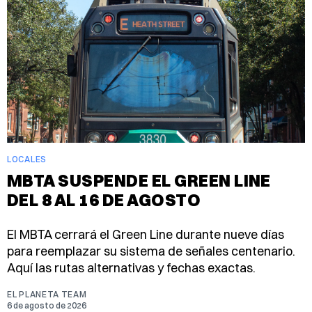
LOCALES
MBTA SUSPENDE EL GREEN LINE
DEL 8 AL 16 DE AGOSTO
El MBTA cerrará el Green Line durante nueve días
para reemplazar su sistema de señales centenario.
Aquí las rutas alternativas y fechas exactas.
EL PLANETA TEAM
6 de agosto de 2026