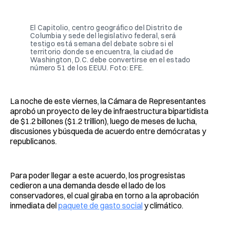
Facebook
Pinterest
LinkedIn
WhatsApp
Email
El Capitolio, centro geográfico del Distrito de
Columbia y sede del legislativo federal, será
testigo está semana del debate sobre si el
territorio donde se encuentra, la ciudad de
Washington, D.C. debe convertirse en el estado
número 51 de los EEUU. Foto: EFE.
La noche de este viernes, la Cámara de Representantes
aprobó un proyecto de ley de infraestructura bipartidista
de $1.2 billones ($1.2 trillion), luego de meses de lucha,
discusiones y búsqueda de acuerdo entre demócratas y
republicanos.
Para poder llegar a este acuerdo, los progresistas
cedieron a una demanda desde el lado de los
conservadores, el cual giraba en torno a la aprobación
inmediata del
paquete de gasto social
y climático.