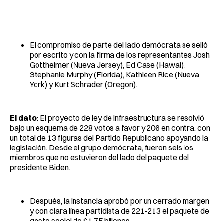
El compromiso de parte del lado demócrata se selló
por escrito y con la firma de los representantes Josh
Gottheimer (Nueva Jersey), Ed Case (Hawai),
Stephanie Murphy (Florida), Kathleen Rice (Nueva
York) y Kurt Schrader (Oregon).
El dato:
El proyecto de ley de infraestructura se resolvió
bajo un esquema de 228 votos a favor y 206 en contra, con
un total de 13 figuras del Partido Republicano apoyando la
legislación. Desde el grupo demócrata, fueron seis los
miembros que no estuvieron del lado del paquete del
presidente Biden.
Después, la instancia aprobó por un cerrado margen
y con clara línea partidista de 221-213 el paquete de
gasto social de $1.75 billones.