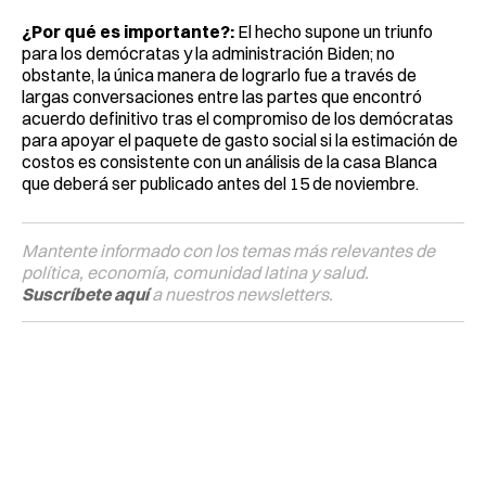
¿Por qué es importante?:
El hecho supone un triunfo
para los demócratas y la administración Biden; no
obstante, la única manera de lograrlo fue a través de
largas conversaciones entre las partes que encontró
acuerdo definitivo tras el compromiso de los demócratas
para apoyar el paquete de gasto social si la estimación de
costos es consistente con un análisis de la casa Blanca
que deberá ser publicado antes del 15 de noviembre.
Mantente informado con los temas más relevantes de
política, economía, comunidad latina y salud.
Suscríbete aquí
a nuestros newsletters.