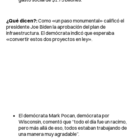
¿Qué dicen?:
Como «un paso monumental» calificó el
presidente Joe Biden la aprobación del plan de
infraestructura. El demócrata indicó que esperaba
«convertir estos dos proyectos en ley».
El demócrata Mark Pocan, demócrata por
Wisconsin, comentó que “todo el día fue un racimo,
pero más allá de eso, todos estaban trabajando de
una manera muy agradable”.