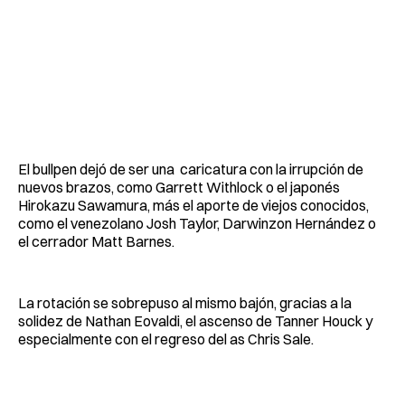
El bullpen dejó de ser una caricatura con la irrupción de
nuevos brazos, como Garrett Withlock o el japonés
Hirokazu Sawamura, más el aporte de viejos conocidos,
como el venezolano Josh Taylor, Darwinzon Hernández o
el cerrador Matt Barnes.
La rotación se sobrepuso al mismo bajón, gracias a la
solidez de Nathan Eovaldi, el ascenso de Tanner Houck y
especialmente con el regreso del as Chris Sale.