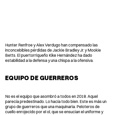
Hunter Renfroe y Alex Verdugo han compensado las
inconcebibles pérdidas de Jackie Bradley Jr. y Mookie
Betts. El puertorriqueño Kike Hernández ha dado
estabilidad a la defensa y una chispa a la ofensiva.
EQUIPO DE GUERREROS
No es el equipo que asombró a todos en 2018. Aquel
parecía predestinado. Lo hacía todo bien. Este es más un
grupo de guerreros que una maquinaria. Peloteros de
cuello enrojecido por el ol, que se ensucian el uniforme y