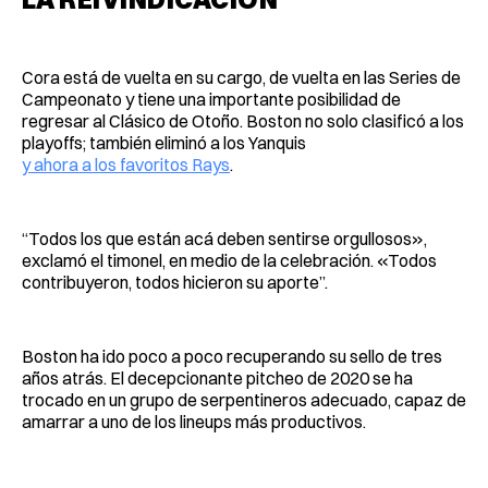
Cora está de vuelta en su cargo, de vuelta en las Series de
Campeonato y tiene una importante posibilidad de
regresar al Clásico de Otoño. Boston no solo clasificó a los
playoffs; también eliminó a los Yanquis
y ahora a los favoritos Rays
.
“Todos los que están acá deben sentirse orgullosos»,
exclamó el timonel, en medio de la celebración. «Todos
contribuyeron, todos hicieron su aporte”.
Boston ha ido poco a poco recuperando su sello de tres
años atrás. El decepcionante pitcheo de 2020 se ha
trocado en un grupo de serpentineros adecuado, capaz de
amarrar a uno de los lineups más productivos.