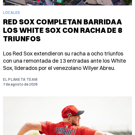
LOCALES
RED SOX COMPLETAN BARRIDA A
LOS WHITE SOX CON RACHA DE 8
TRIUNFOS
Los Red Sox extendieron su racha a ocho triunfos
con una remontada de 13 entradas ante los White
Sox, liderados por el venezolano Wilyer Abreu.
EL PLANETA TEAM
7 de agosto de 2026