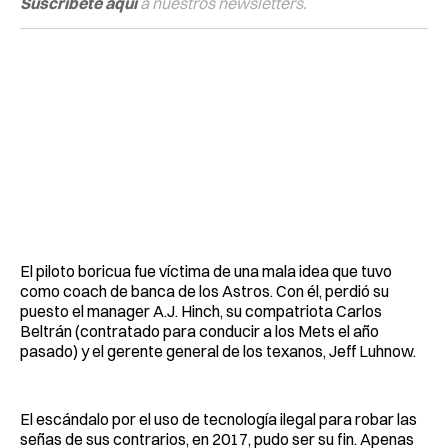
Suscríbete aquí
a nuestros newsletters.
El piloto boricua fue víctima de una mala idea que tuvo
como coach de banca de los Astros. Con él, perdió su
puesto el manager A.J. Hinch, su compatriota Carlos
Beltrán (contratado para conducir a los Mets el año
pasado) y el gerente general de los texanos, Jeff Luhnow.
El escándalo por el uso de tecnología ilegal para robar las
señas de sus contrarios, en 2017, pudo ser su fin. Apenas