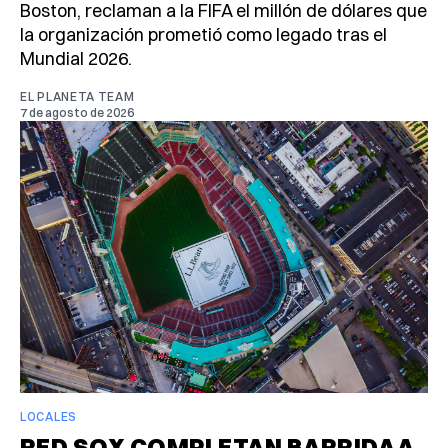
Boston, reclaman a la FIFA el millón de dólares que
la organización prometió como legado tras el
Mundial 2026.
EL PLANETA TEAM
7 de agosto de 2026
LOCALES
RED SOX COMPLETAN BARRIDA A