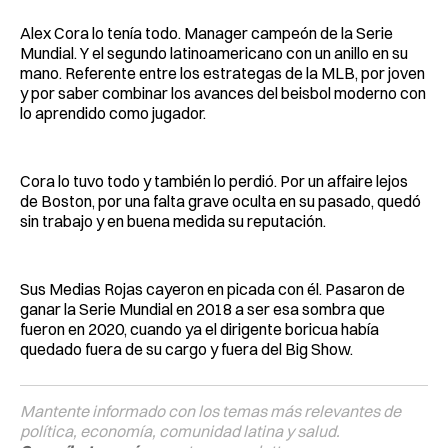
Alex Cora lo tenía todo. Manager campeón de la Serie
Mundial. Y el segundo latinoamericano con un anillo en su
mano. Referente entre los estrategas de la MLB, por joven
y por saber combinar los avances del beisbol moderno con
lo aprendido como jugador.
Cora lo tuvo todo y también lo perdió. Por un affaire lejos
de Boston, por una falta grave oculta en su pasado, quedó
sin trabajo y en buena medida su reputación.
Sus Medias Rojas cayeron en picada con él. Pasaron de
ganar la Serie Mundial en 2018 a ser esa sombra que
fueron en 2020, cuando ya el dirigente boricua había
quedado fuera de su cargo y fuera del Big Show.
Mantente informado con los temas más relevantes de
política, economía, comunidad latina y salud.