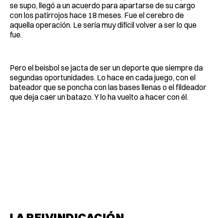
se supo, llegó a un acuerdo para apartarse de su cargo
con los patirrojos hace 18 meses. Fue el cerebro de
aquella operación. Le sería muy difícil volver a ser lo que
fue.
Pero el beisbol se jacta de ser un deporte que siempre da
segundas oportunidades. Lo hace en cada juego, con el
bateador que se poncha con las bases llenas o el fildeador
que deja caer un batazo. Y lo ha vuelto a hacer con él.
LA REIVINDICACIÓN