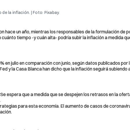
 la inflación. | Foto: Pixabay.
 hace un año, mientras los responsables de la formulación de pol
 cuánto tiempo -y cuán alta- podría subir la inflación a medida q
 en julio en comparación con junio, según datos publicados por l
Fed y la Casa Blanca han dicho que la inflación seguirá subiendo
Se espera que a medida que se despejen los retrasos en la oferta,
.
rategias para esta economía. El aumento de casos de coronaviru
ración.