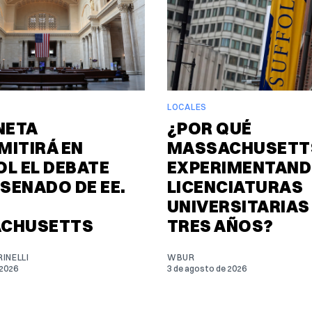
LOCALES
NETA
¿POR QUÉ
MITIRÁ EN
MASSACHUSETTS
L EL DEBATE
EXPERIMENTAND
 SENADO DE EE.
LICENCIATURAS
UNIVERSITARIAS
CHUSETTS
TRES AÑOS?
INELLI
WBUR
 2026
3 de agosto de 2026