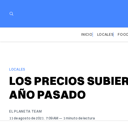
INICIO
LOCALES
FOOD
LOCALES
LOS PRECIOS SUBIER
AÑO PASADO
EL PLANETA TEAM
11 de agosto de 2021
. 7:09 AM
1 minuto de lectura