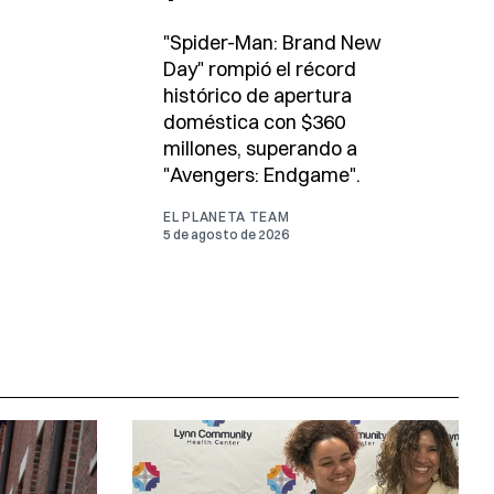
"Spider-Man: Brand New
Day" rompió el récord
histórico de apertura
doméstica con $360
millones, superando a
"Avengers: Endgame".
EL PLANETA TEAM
5 de agosto de 2026