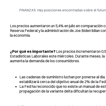
FINANZAS. Hay posiciones encontradas sobre el futuro de
Los precios aumentaron un 5,4% en julio en comparación con
Reserva Federal y la administración de Joe Biden lidian con
la economía.
¿Por qué es importante?
Los precios incrementaron 0,5%
Estadísticas Laborales este miércoles. Durante meses, la 
aumenta la demanda de los consumidores.
Las cadenas de suministro luchan por ponerse al día. 
estabilizará cerca del objetivo anual de 2% de la Fed
La Fed ha reconocido que no existe un manual de est
propagación de la variante delta dificultan la recupe