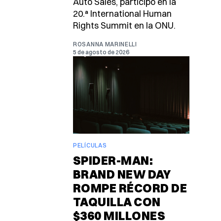
Auto Sales, participó en la
20.ª International Human
Rights Summit en la ONU.
ROSANNA MARINELLI
5 de agosto de 2026
PELÍCULAS
SPIDER-MAN:
BRAND NEW DAY
ROMPE RÉCORD DE
TAQUILLA CON
$360 MILLONES