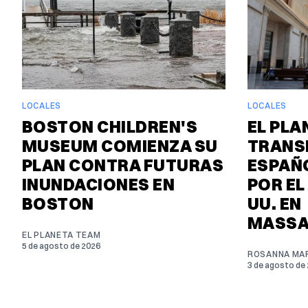
LOCALES
LOCALES
BOSTON CHILDREN'S
EL PLA
MUSEUM COMIENZA SU
TRANS
PLAN CONTRA FUTURAS
ESPAÑO
INUNDACIONES EN
POR EL
BOSTON
UU. EN
MASSA
EL PLANETA TEAM
5 de agosto de 2026
ROSANNA MAR
3 de agosto de