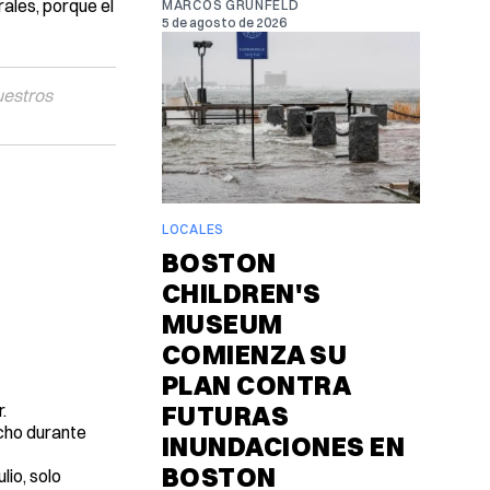
ales, porque el
MARCOS GRUNFELD
5 de agosto de 2026
uestros
LOCALES
BOSTON
CHILDREN'S
MUSEUM
COMIENZA SU
PLAN CONTRA
.
FUTURAS
echo durante
INUNDACIONES EN
BOSTON
lio, solo