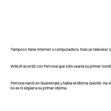
Tampoco tiene Internet o computadora. Solo un televisor 
WBUR acordó con Petrona que sólo usaría su primer nombre 
Petrona nació en Guatemala y habla el idioma Quiché. Ha vi
no es ni siquiera su primer idioma.