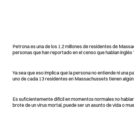
Petrona es una de los 1.2 millones de residentes de Massac
personas que han reportado en el censo que hablan inglés
Ya sea que eso implica que la persona no entiende ni una p
uno de cada 13 residentes en Massachussets tienen algún ni
Es suficientemente difícil en momentos normales no habla
brote de un virus mortal, puede ser un asunto de vida o mue