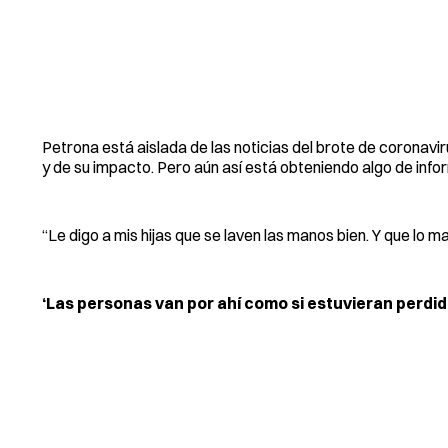
Petrona está aislada de las noticias del brote de coronav
y de su impacto. Pero aún así está obteniendo algo de info
“Le digo a mis hijas que se laven las manos bien. Y que lo 
‘Las personas van por ahí como si estuvieran perdid