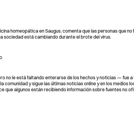
icina homeopática en Saugus, comenta que las personas que no h
a sociedad está cambiando durante el brote del virus.
o.
ero no le está faltando enterarse de los hechos y noticias — fue a 
comunidad y sigue las últimas noticias online y en los medios loc
ce que algunos están recibiendo información sobre fuentes no ofi