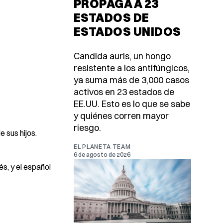
PROPAGA A 23
ESTADOS DE
ESTADOS UNIDOS
Candida auris, un hongo
resistente a los antifúngicos,
ya suma más de 3,000 casos
activos en 23 estados de
EE.UU. Esto es lo que se sabe
y quiénes corren mayor
riesgo.
 sus hijos.
EL PLANETA TEAM
6 de agosto de 2026
s, y el español