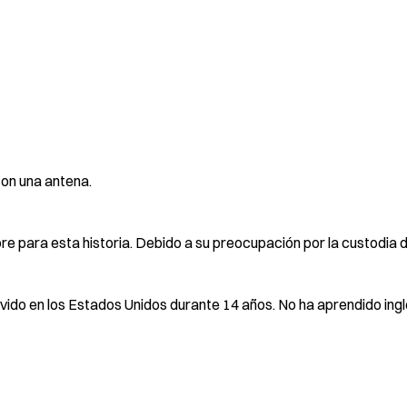
con una antena.
para esta historia. Debido a su preocupación por la custodia de
vido en los Estados Unidos durante 14 años. No ha aprendido inglé