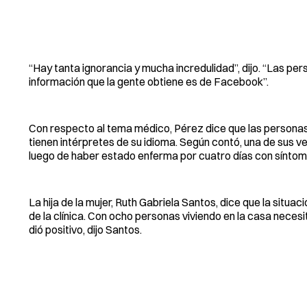
“Hay tanta ignorancia y mucha incredulidad”, dijo. “Las per
información que la gente obtiene es de Facebook”.
Con respecto al tema médico, Pérez dice que las persona
tienen intérpretes de su idioma. Según contó, una de sus v
luego de haber estado enferma por cuatro días con síntoma
La hija de la mujer, Ruth Gabriela Santos, dice que la si
de la clínica. Con ocho personas viviendo en la casa necesit
dió positivo, dijo Santos.