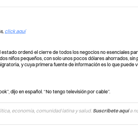
és,
click aquí
 estado ordenó el cierre de todos los negocios no esenciales par
dos niños pequeños, con solo unos pocos dólares ahorrados, sin p
gratoria, y cuya primera fuente de información es lo que puede v
”, dijo en español. “No tengo televisión por cable”.
tica, economía, comunidad latina y salud.
Suscríbete aquí
a n