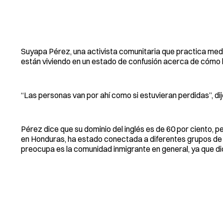
Suyapa Pérez, una activista comunitaria que practica med
están viviendo en un estado de confusión acerca de cómo l
“Las personas van por ahí como si estuvieran perdidas”, dij
Pérez dice que su dominio del inglés es de 60 por ciento, p
en Honduras, ha estado conectada a diferentes grupos de la 
preocupa es la comunidad inmigrante en general, ya que di