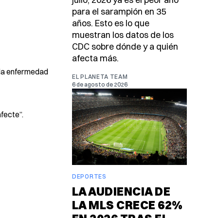
para el sarampión en 35
años. Esto es lo que
muestran los datos de los
CDC sobre dónde y a quién
afecta más.
e la enfermedad
EL PLANETA TEAM
6 de agosto de 2026
nfecte”.
DEPORTES
LA AUDIENCIA DE
LA MLS CRECE 62%