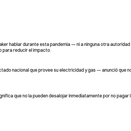
ker hablar durante esta pandemia — ni a ninguna otra autoridad
o para reducir el impacto.
ectado nacional que provee su electricidad y gas — anunció que no
ignifica que no la pueden desalojar inmediatamente por no pagar l