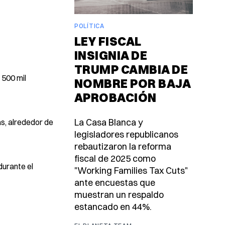
POLÍTICA
LEY FISCAL
INSIGNIA DE
TRUMP CAMBIA DE
 500 mil
NOMBRE POR BAJA
APROBACIÓN
La Casa Blanca y
as, alrededor de
legisladores republicanos
rebautizaron la reforma
fiscal de 2025 como
durante el
"Working Families Tax Cuts"
ante encuestas que
muestran un respaldo
estancado en 44%.