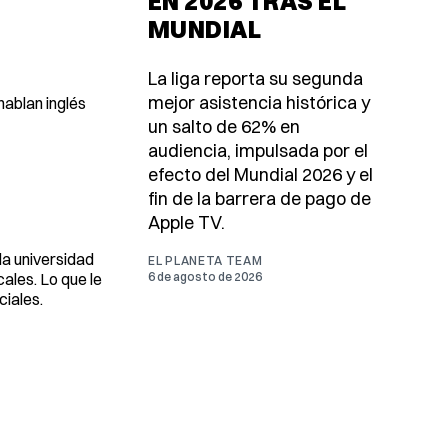
EN 2026 TRAS EL
MUNDIAL
La liga reporta su segunda
mejor asistencia histórica y
ablan inglés
un salto de 62% en
audiencia, impulsada por el
efecto del Mundial 2026 y el
fin de la barrera de pago de
Apple TV.
la universidad
EL PLANETA TEAM
ales. Lo que le
6 de agosto de 2026
ciales.