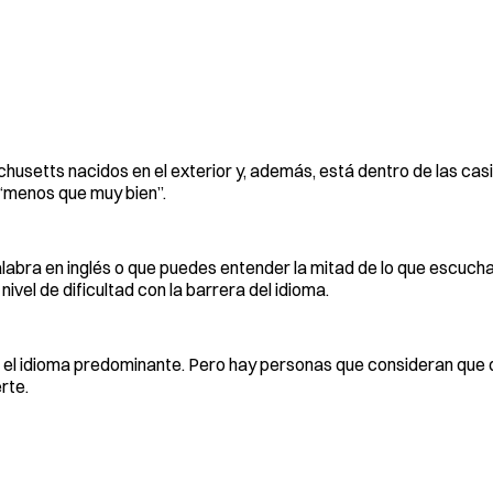
husetts nacidos en el exterior y, además, está dentro de las casi
 “menos que muy bien”.
alabra en inglés o que puedes entender la mitad de lo que escuch
vel de dificultad con la barrera del idioma.
r el idioma predominante. Pero hay personas que consideran que 
rte.