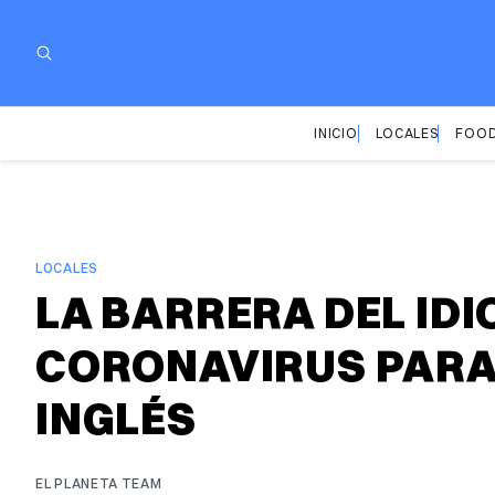
INICIO
LOCALES
FOOD
LOCALES
LA BARRERA DEL IDI
CORONAVIRUS PARA
INGLÉS
EL PLANETA TEAM