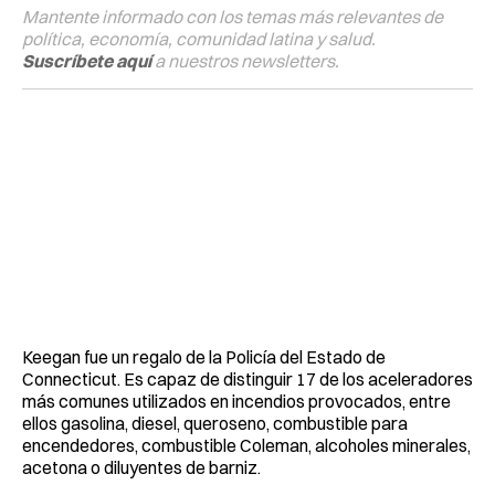
Mantente informado con los temas más relevantes de
política, economía, comunidad latina y salud.
Suscríbete aquí
a nuestros newsletters.
Keegan fue un regalo de la Policía del Estado de
Connecticut. Es capaz de distinguir 17 de los aceleradores
más comunes utilizados en incendios provocados, entre
ellos gasolina, diesel, queroseno, combustible para
encendedores, combustible Coleman, alcoholes minerales,
acetona o diluyentes de barniz.