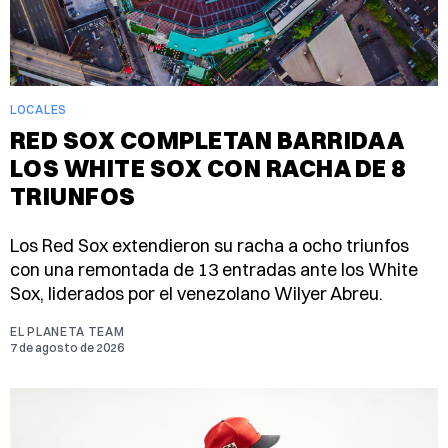
LOCALES
RED SOX COMPLETAN BARRIDA A
LOS WHITE SOX CON RACHA DE 8
TRIUNFOS
Los Red Sox extendieron su racha a ocho triunfos
con una remontada de 13 entradas ante los White
Sox, liderados por el venezolano Wilyer Abreu.
EL PLANETA TEAM
7 de agosto de 2026