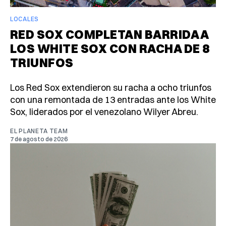
LOCALES
RED SOX COMPLETAN BARRIDA A
LOS WHITE SOX CON RACHA DE 8
TRIUNFOS
Los Red Sox extendieron su racha a ocho triunfos
con una remontada de 13 entradas ante los White
Sox, liderados por el venezolano Wilyer Abreu.
EL PLANETA TEAM
7 de agosto de 2026