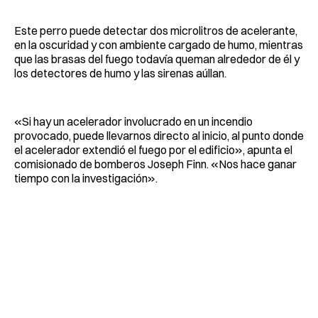
Este perro puede detectar dos microlitros de acelerante,
en la oscuridad y con ambiente cargado de humo, mientras
que las brasas del fuego todavía queman alrededor de él y
los detectores de humo y las sirenas aúllan.
«Si hay un acelerador involucrado en un incendio
provocado, puede llevarnos directo al inicio, al punto donde
el acelerador extendió el fuego por el edificio», apunta el
comisionado de bomberos Joseph Finn. «Nos hace ganar
tiempo con la investigación».