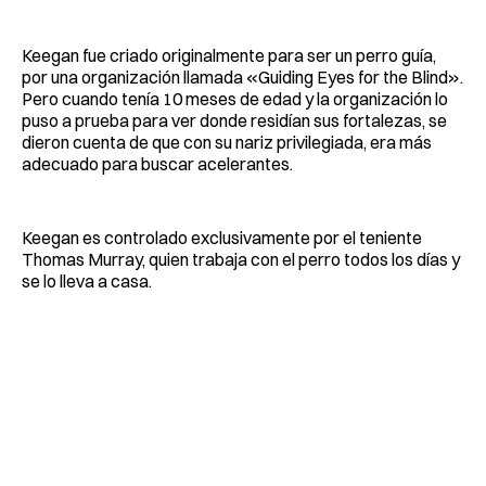
Keegan fue criado originalmente para ser un perro guía,
por una organización llamada «Guiding Eyes for the Blind».
Pero cuando tenía 10 meses de edad y la organización lo
puso a prueba para ver donde residían sus fortalezas, se
dieron cuenta de que con su nariz privilegiada, era más
adecuado para buscar acelerantes.
Keegan es controlado exclusivamente por el teniente
Thomas Murray, quien trabaja con el perro todos los días y
se lo lleva a casa.